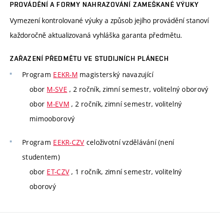
PROVÁDĚNÍ A FORMY NAHRAZOVÁNÍ ZAMEŠKANÉ VÝUKY
Vymezení kontrolované výuky a způsob jejího provádění stanoví
každoročně aktualizovaná vyhláška garanta předmětu.
ZAŘAZENÍ PŘEDMĚTU VE STUDIJNÍCH PLÁNECH
Program
EEKR-M
magisterský navazující
obor
M-SVE
, 2 ročník, zimní semestr, volitelný oborový
obor
M-EVM
, 2 ročník, zimní semestr, volitelný
mimooborový
Program
EEKR-CZV
celoživotní vzdělávání (není
studentem)
obor
ET-CZV
, 1 ročník, zimní semestr, volitelný
oborový