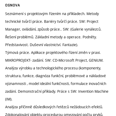
OSNOVA
Seznámení s projektovým řízením na příkladech. Metody
technické tvůrčí práce. Bariéry tvůrčí práce. SW: Project
Manager, ovládání, způsob práce.. SW: (Galerie vynálezců.
Řešení problémů. Základní metody a operace. Podněty.
Představivost. Duševní vlastnictví. Fantazie).
Týmová práce. Aplikace projektového řízení změn v praxi.
MIKROPROJEKT- zadání. SW: CD-Microsoft Project, GENiUM.
Analýza výrobku a technologického procesu (komponenty,
struktura, funkce, diagnóza funkční, problémové a nákladové
významnosti , model ideální funkčnosti, formulace inovačních
zadání. Demonstrační příklady. Práce s SW: Invention Machine
(IM).
Analýza příčinně důsledkových řetězců nežádoucích efektů.
Zdokonalování objektu procedurou omezování počtu prvků,