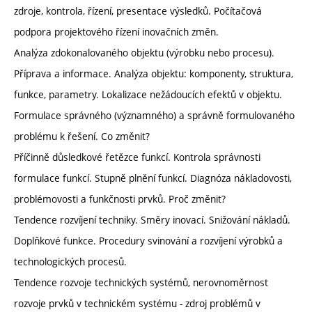
zdroje, kontrola, řízení, presentace výsledků. Počítačová
podpora projektového řízení inovačních změn.
Analýza zdokonalovaného objektu (výrobku nebo procesu).
Příprava a informace. Analýza objektu: komponenty, struktura,
funkce, parametry. Lokalizace nežádoucích efektů v objektu.
Formulace správného (významného) a správně formulovaného
problému k řešení. Co změnit?
Příčinně důsledkové řetězce funkcí. Kontrola správnosti
formulace funkcí. Stupně plnění funkcí. Diagnóza nákladovosti,
problémovosti a funkčnosti prvků. Proč změnit?
Tendence rozvíjení techniky. Směry inovací. Snižování nákladů.
Doplňkové funkce. Procedury svinování a rozvíjení výrobků a
technologických procesů.
Tendence rozvoje technických systémů, nerovnoměrnost
rozvoje prvků v technickém systému - zdroj problémů v