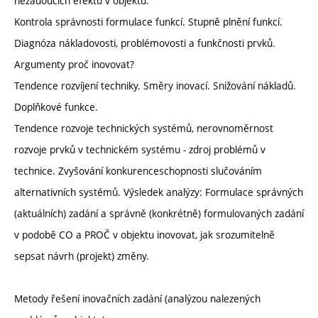
nežádoucích efektů v objektu.
Kontrola správnosti formulace funkcí. Stupně plnění funkcí.
Diagnóza nákladovosti, problémovosti a funkčnosti prvků.
Argumenty proč inovovat?
Tendence rozvíjení techniky. Směry inovací. Snižování nákladů.
Doplňkové funkce.
Tendence rozvoje technických systémů, nerovnoměrnost
rozvoje prvků v technickém systému - zdroj problémů v
technice. Zvyšování konkurenceschopnosti slučováním
alternativních systémů. Výsledek analýzy: Formulace správných
(aktuálních) zadání a správně (konkrétně) formulovaných zadání
v podobě CO a PROČ v objektu inovovat, jak srozumitelně
sepsat návrh (projekt) změny.
Metody řešení inovačních zadání (analýzou nalezených