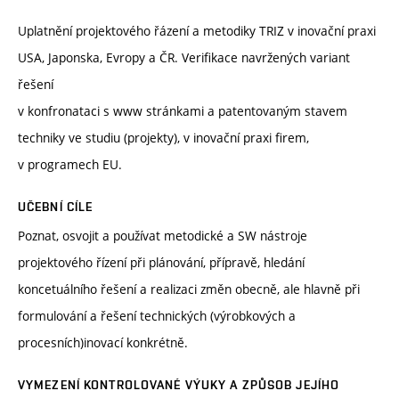
Uplatnění projektového řázení a metodiky TRIZ v inovační praxi
USA, Japonska, Evropy a ČR. Verifikace navržených variant
řešení
v konfronataci s www stránkami a patentovaným stavem
techniky ve studiu (projekty), v inovační praxi firem,
v programech EU.
UČEBNÍ CÍLE
Poznat, osvojit a používat metodické a SW nástroje
projektového řízení při plánování, přípravě, hledání
koncetuálního řešení a realizaci změn obecně, ale hlavně při
formulování a řešení technických (výrobkových a
procesních)inovací konkrétně.
VYMEZENÍ KONTROLOVANÉ VÝUKY A ZPŮSOB JEJÍHO