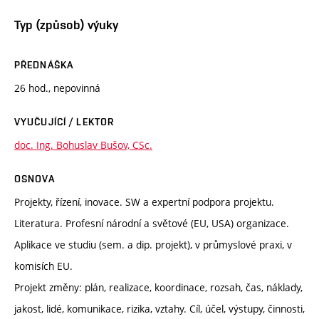
Typ (způsob) výuky
PŘEDNÁŠKA
26 hod., nepovinná
VYUČUJÍCÍ / LEKTOR
doc. Ing. Bohuslav Bušov, CSc.
OSNOVA
Projekty, řízení, inovace. SW a expertní podpora projektu.
Literatura. Profesní národní a světové (EU, USA) organizace.
Aplikace ve studiu (sem. a dip. projekt), v průmyslové praxi, v
komisích EU.
Projekt změny: plán, realizace, koordinace, rozsah, čas, náklady,
jakost, lidé, komunikace, rizika, vztahy. Cíl, účel, výstupy, činnosti,