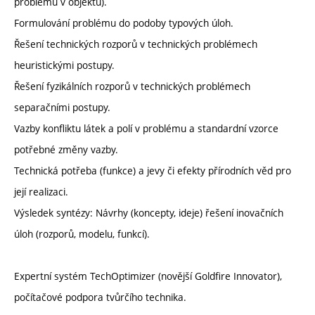
problémů v objektu).
Formulování problému do podoby typových úloh.
Řešení technických rozporů v technických problémech
heuristickými postupy.
Řešení fyzikálních rozporů v technických problémech
separačními postupy.
Vazby konfliktu látek a polí v problému a standardní vzorce
potřebné změny vazby.
Technická potřeba (funkce) a jevy či efekty přírodních věd pro
její realizaci.
Výsledek syntézy: Návrhy (koncepty, ideje) řešení inovačních
úloh (rozporů, modelu, funkcí).
Expertní systém TechOptimizer (novější Goldfire Innovator),
počítačové podpora tvůrčího technika.