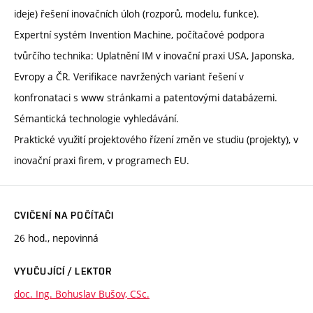
ideje) řešení inovačních úloh (rozporů, modelu, funkce).
Expertní systém Invention Machine, počítačové podpora
tvůrčího technika: Uplatnění IM v inovační praxi USA, Japonska,
Evropy a ČR. Verifikace navržených variant řešení v
konfronataci s www stránkami a patentovými databázemi.
Sémantická technologie vyhledávání.
Praktické využití projektového řízení změn ve studiu (projekty), v
inovační praxi firem, v programech EU.
CVIČENÍ NA POČÍTAČI
26 hod., nepovinná
VYUČUJÍCÍ / LEKTOR
doc. Ing. Bohuslav Bušov, CSc.