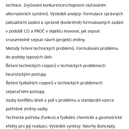
technice. Zvyšování konkurenceschopnosti slučováním
alternativních systémů. Výsledek analýzy: Formulace správných
(aktuálních) zadání a správně (konkrétně) formulovaných zadání
v podobě CO a PROČ v objektu inovovat, jak sepsat
srozumitelně sepsat návrh (projekt) změny.
Metody řešení technických problémů. Formulování problému
do podoby typových úloh.
Řešení technických rozporů v technických problémech
heuristickými postupy.
Řešení fyzikálních rozporů v technických problémech
separačními postupy.
Vazby konfliktu látek a polí v problému a standardní vzorce
potřebné změny vazby.
Technická potřeba (funkce) a fyzikální, chemické a geometrické
efekty pro její realizaci. Výsledek syntézy: Návrhy (koncepty,