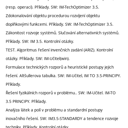
(resp. operací). Příklady. SW: IM-TechOptimizer 3.5.
Zdokonalování objektu procedurou rozvíjení objektu
doplňkovými funkcemi. Příklady. SW: IM-TechOptimizer 3.5.
Zákonitost rozvoje systémů. Slučování alternativních systémů.
Příklady. SW: IM 3.5. Kontrolní otázky.
TEST. Algoritmus řešení invenčních zadání (ARIZ). Kontrolní
otázky. Příklady. SW: IM-Učitel(win).
Formulace technických rozporů a heuristické postupy jejich
řešení. Altšullerova tabulka. SW: IM-Učitel, IM TO 3.5-PRINCIPY.
Příklady.
Řešení fyzikálních rozporů v problému.. SW: IM-Učitel. IM-TO
3.5 PRINCIPY. Příklady.
Analýza látek a polí v problému a standardní postupy
inovačního řešení. SW: IM3.5-STANDARDY a tendence rozvoje
techniky. Příklady. Kontrolní otázky..