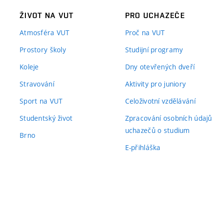
ŽIVOT NA VUT
PRO UCHAZEČE
Atmosféra VUT
Proč na VUT
Prostory školy
Studijní programy
Koleje
Dny otevřených dveří
Stravování
Aktivity pro juniory
Sport na VUT
Celoživotní vzdělávání
Studentský život
Zpracování osobních údajů
uchazečů o studium
Brno
E-přihláška