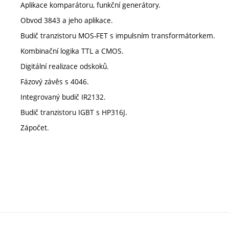
Aplikace komparátoru, funkční generátory.
Obvod 3843 a jeho aplikace.
Budič tranzistoru MOS-FET s impulsním transformátorkem.
Kombinační logika TTL a CMOS.
Digitální realizace odskoků.
Fázový závěs s 4046.
Integrovaný budič IR2132.
Budič tranzistoru IGBT s HP316J.
Zápočet.