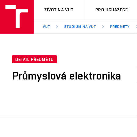
VUT
ŽIVOT NA VUT
PRO UCHAZEČE
VUT
STUDIUM NA VUT
PŘEDMĚTY
DETAIL PŘEDMĚTU
Průmyslová elektronika