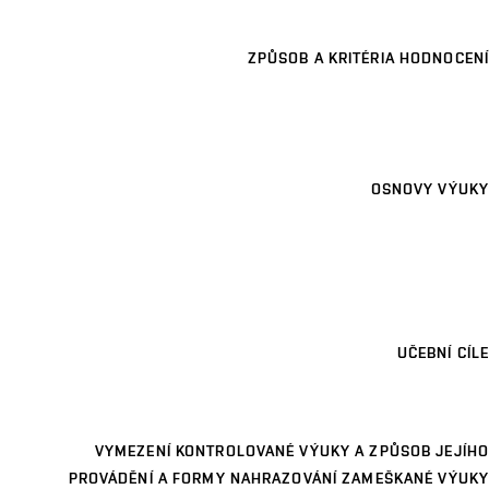
ZPŮSOB A KRITÉRIA HODNOCENÍ
OSNOVY VÝUKY
UČEBNÍ CÍLE
VYMEZENÍ KONTROLOVANÉ VÝUKY A ZPŮSOB JEJÍHO
PROVÁDĚNÍ A FORMY NAHRAZOVÁNÍ ZAMEŠKANÉ VÝUKY