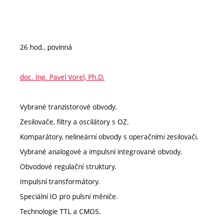
26 hod., povinná
doc. Ing. Pavel Vorel, Ph.D.
Vybrané tranzistorové obvody.
Zesilovače, filtry a oscilátory s OZ.
Komparátory, nelineární obvody s operačními zesilovači.
Vybrané analogové a impulsní integrované obvody.
Obvodové regulační struktury.
Impulsní transformátory.
Speciální IO pro pulsní měniče.
Technologie TTL a CMOS.