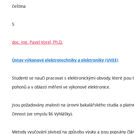
čeština
5
doc. Ing. Pavel Vorel, Ph.D.
Ústav výkonové elektrotechniky a elektroniky (UVEE)
Studenti se naučí pracovat s elektronickými obvody, které jsou 
pohonů a v oblasti měření ve výkonové elektronice.
Jsou požadovány znalosti na úrovni bakalářského studia a platn
činnost (ve smyslu §6 Vyhlášky).
Metody vyučování závisejí na způsobu výuky a jsou popsány člá