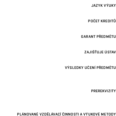
JAZYK VÝUKY
POČET KREDITŮ
GARANT PŘEDMĚTU
ZAJIŠŤUJE ÚSTAV
VÝSLEDKY UČENÍ PŘEDMĚTU
PREREKVIZITY
PLÁNOVANÉ VZDĚLÁVACÍ ČINNOSTI A VÝUKOVÉ METODY