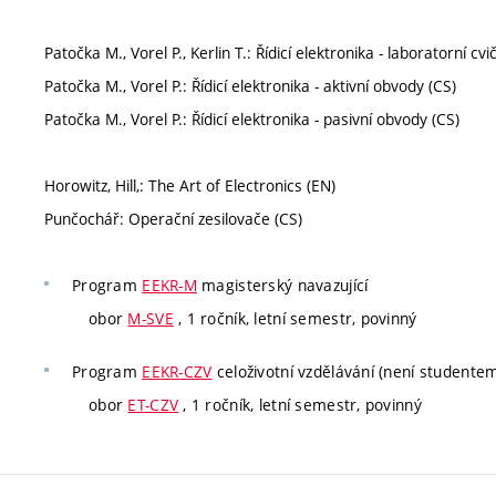
Patočka M., Vorel P., Kerlin T.: Řídicí elektronika - laboratorní cvi
Patočka M., Vorel P.: Řídicí elektronika - aktivní obvody (CS)
Patočka M., Vorel P.: Řídicí elektronika - pasivní obvody (CS)
Horowitz, Hill,: The Art of Electronics (EN)
Punčochář: Operační zesilovače (CS)
Program
EEKR-M
magisterský navazující
obor
M-SVE
, 1 ročník, letní semestr, povinný
Program
EEKR-CZV
celoživotní vzdělávání (není studente
obor
ET-CZV
, 1 ročník, letní semestr, povinný