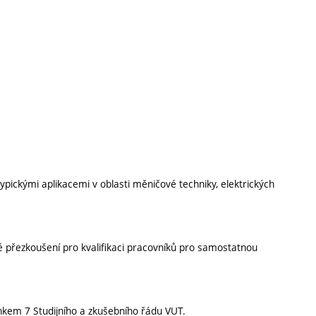
typickými aplikacemi v oblasti měničové techniky, elektrických
é přezkoušení pro kvalifikaci pracovníků pro samostatnou
nkem 7 Studijního a zkušebního řádu VUT.