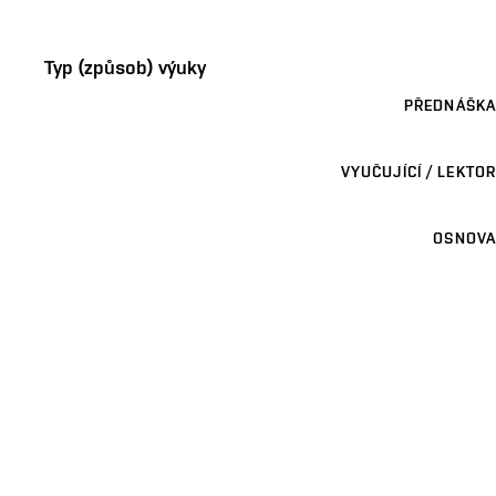
Typ (způsob) výuky
PŘEDNÁŠKA
VYUČUJÍCÍ / LEKTOR
OSNOVA