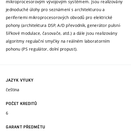
mikroprocesorovým vývojovým systémem. Jsou realizovány
jednoduché úlohy pro seznámení s architekturou a
periferiemi mikroprocesorových obvodů pro elektrické
pohony (architektura DSP, A/D převodník, generátor pulsní-
šířkové modulace, časovače, atd.) a dále jsou realizovány
algoritmy regulační smyčky na reálném laboratorním
pohonu (PS regulátor, dolní propust).
JAZYK VÝUKY
čeština
POČET KREDITŮ
6
GARANT PŘEDMĚTU