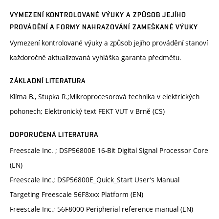
VYMEZENÍ KONTROLOVANÉ VÝUKY A ZPŮSOB JEJÍHO
PROVÁDĚNÍ A FORMY NAHRAZOVÁNÍ ZAMEŠKANÉ VÝUKY
Vymezení kontrolované výuky a způsob jejího provádění stanoví
každoročně aktualizovaná vyhláška garanta předmětu.
ZÁKLADNÍ LITERATURA
Klíma B., Stupka R.;Mikroprocesorová technika v elektrických
pohonech; Elektronický text FEKT VUT v Brně (CS)
DOPORUČENÁ LITERATURA
Freescale Inc. ; DSP56800E 16-Bit Digital Signal Processor Core
(EN)
Freescale Inc.; DSP56800E_Quick_Start User’s Manual
Targeting Freescale 56F8xxx Platform (EN)
Freescale Inc.; 56F8000 Peripherial reference manual (EN)