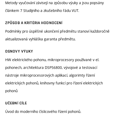
Metody vyučování závisejí na způsobu výuky a jsou popsány
článkem 7 Studijního a zkušebního řádu VUT.
ZPŮSOB A KRITÉRIA HODNOCENÍ
Podmínky pro úspěšné ukončení předmětu stanoví každoročně
aktualizovaná vyhláška garanta předmětu.
OSNOVY VÝUKY
HW elektrického pohonu, mikroprocesory používané v el.
pohonech, architektura DSP56800, vývojové a testovací
nástroje mikroprocesorových aplikací, algorimty řízení
elektrických pohonů, knihovny funkcí pro řízení elektrických
pohonů
UČEBNÍ CÍLE
Úvod do moderního číslicového řízení pohonů.