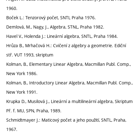
1960.
Boček L.: Tenzorový počet, SNTL Praha 1976.
Demlová, M., Nagy, J., Algebra, STNL, Praha 1982.
Havel V., Holenda J.: Lineární algebra, SNTL, Praha 1984.
Hrůza B., Mrhačová H.: Cvičení z algebry a geometrie. Ediční
stř. VUT 1993, skriptum
Kolman, B., Elementary Linear Algebra, Macmillan Publ. Comp.,
New York 1986.
Kolman, B., Introductory Linear Algebra, Macmillan Publ. Comp.,
New York 1991.
Krupka D., Musilová J., Lineární a multilineární algebra, Skriptum
Př. f. MU, SPN, Praha, 1989.
Schmidtmayer J.: Maticový počet a jeho použití, SNTL, Praha,
1967.