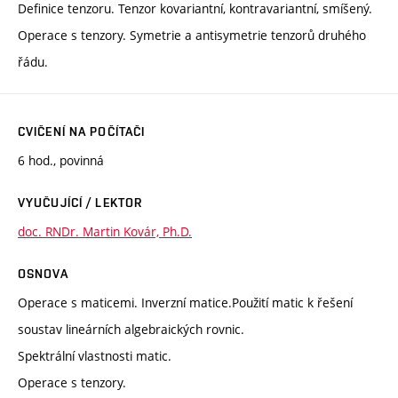
Definice tenzoru. Tenzor kovariantní, kontravariantní, smíšený.
Operace s tenzory. Symetrie a antisymetrie tenzorů druhého
řádu.
CVIČENÍ NA POČÍTAČI
6 hod., povinná
VYUČUJÍCÍ / LEKTOR
doc. RNDr. Martin Kovár, Ph.D.
OSNOVA
Operace s maticemi. Inverzní matice.Použití matic k řešení
soustav lineárních algebraických rovnic.
Spektrální vlastnosti matic.
Operace s tenzory.