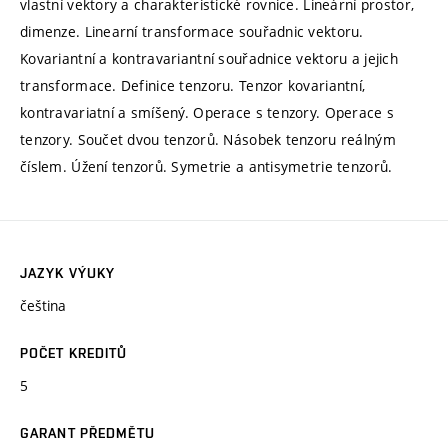
vlastní vektory a charakteristické rovnice. Lineární prostor,
dimenze. Linearní transformace souřadnic vektoru.
Kovariantní a kontravariantní souřadnice vektoru a jejich
transformace. Definice tenzoru. Tenzor kovariantní,
kontravariatní a smíšený. Operace s tenzory. Operace s
tenzory. Součet dvou tenzorů. Násobek tenzoru reálným
číslem. Úžení tenzorů. Symetrie a antisymetrie tenzorů.
JAZYK VÝUKY
čeština
POČET KREDITŮ
5
GARANT PŘEDMĚTU