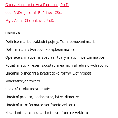
Ganna Konstantinivna Piddubna, Ph.D.
doc. RNDr. Jaromír Baštinec, CSc.
Mgr. Alena Chernikava, Ph.D.
OSNOVA
Definice matice, základní pojmy. Transponování matic.
Determinant čtvercové komplexní matice.
Operace s maticemi, speciální tvary matic. Inverzní matice.
Použití matic k řešení soustav lineárních algebraických rovnic.
Lineární, bilineární a kvadratické formy. Definitnost
kvadratických forem.
Spektrální vlastnosti matic.
Lineární prostor, podprostor, báze, dimenze.
Lineární transformace souřadnic vektoru.
Kovariantní a kontravariantní souřadnice vektoru.