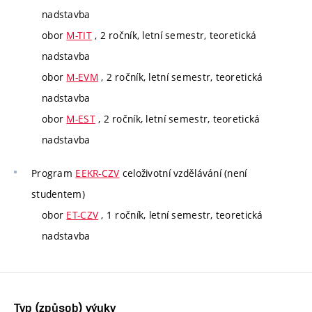
nadstavba
obor
M-TIT
, 2 ročník, letní semestr, teoretická
nadstavba
obor
M-EVM
, 2 ročník, letní semestr, teoretická
nadstavba
obor
M-EST
, 2 ročník, letní semestr, teoretická
nadstavba
Program
EEKR-CZV
celoživotní vzdělávání (není
studentem)
obor
ET-CZV
, 1 ročník, letní semestr, teoretická
nadstavba
Typ (způsob) výuky