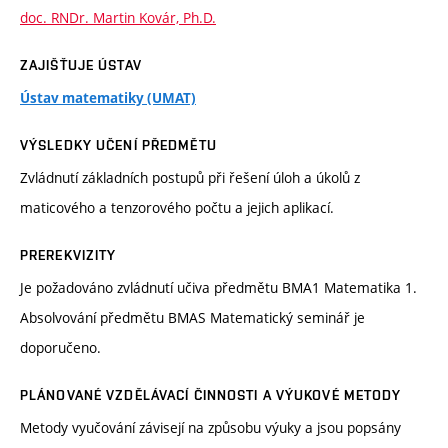
doc. RNDr. Martin Kovár, Ph.D.
ZAJIŠŤUJE ÚSTAV
Ústav matematiky (UMAT)
VÝSLEDKY UČENÍ PŘEDMĚTU
Zvládnutí základních postupů při řešení úloh a úkolů z
maticového a tenzorového počtu a jejich aplikací.
PREREKVIZITY
Je požadováno zvládnutí učiva předmětu BMA1 Matematika 1.
Absolvování předmětu BMAS Matematický seminář je
doporučeno.
PLÁNOVANÉ VZDĚLÁVACÍ ČINNOSTI A VÝUKOVÉ METODY
Metody vyučování závisejí na způsobu výuky a jsou popsány