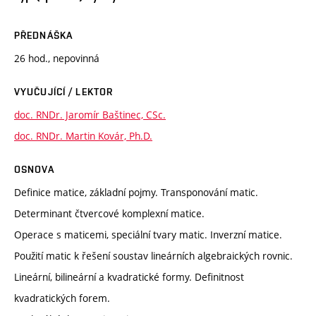
PŘEDNÁŠKA
26 hod., nepovinná
VYUČUJÍCÍ / LEKTOR
doc. RNDr. Jaromír Baštinec, CSc.
doc. RNDr. Martin Kovár, Ph.D.
OSNOVA
Definice matice, základní pojmy. Transponování matic.
Determinant čtvercové komplexní matice.
Operace s maticemi, speciální tvary matic. Inverzní matice.
Použití matic k řešení soustav lineárních algebraických rovnic.
Lineární, bilineární a kvadratické formy. Definitnost
kvadratických forem.