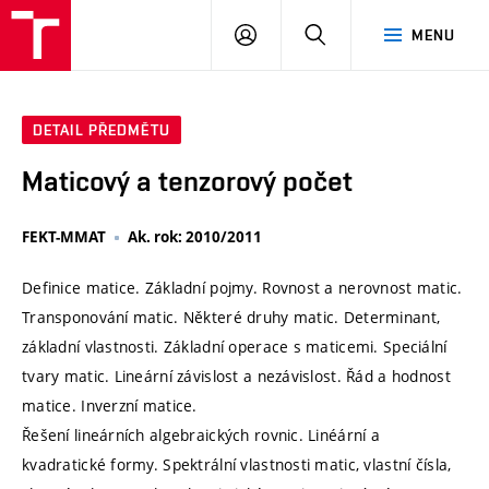
VUT
PŘIHLÁSIT
HLEDAT
MENU
SE
DETAIL PŘEDMĚTU
Maticový a tenzorový počet
FEKT-MMAT
Ak. rok: 2010/2011
Definice matice. Základní pojmy. Rovnost a nerovnost matic.
Transponování matic. Některé druhy matic. Determinant,
základní vlastnosti. Základní operace s maticemi. Speciální
tvary matic. Lineární závislost a nezávislost. Řád a hodnost
matice. Inverzní matice.
Řešení lineárních algebraických rovnic. Linéární a
kvadratické formy. Spektrální vlastnosti matic, vlastní čísla,