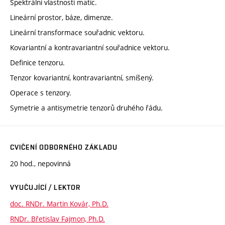
Spektrální vlastnosti matic.
Lineární prostor, báze, dimenze.
Lineární transformace souřadnic vektoru.
Kovariantní a kontravariantní souřadnice vektoru.
Definice tenzoru.
Tenzor kovariantní, kontravariantní, smíšený.
Operace s tenzory.
Symetrie a antisymetrie tenzorů druhého řádu.
CVIČENÍ ODBORNÉHO ZÁKLADU
20 hod., nepovinná
VYUČUJÍCÍ / LEKTOR
doc. RNDr. Martin Kovár, Ph.D.
RNDr. Břetislav Fajmon, Ph.D.