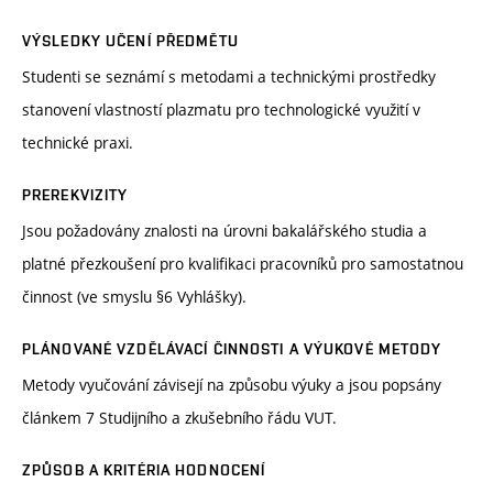
VÝSLEDKY UČENÍ PŘEDMĚTU
Studenti se seznámí s metodami a technickými prostředky
stanovení vlastností plazmatu pro technologické využití v
technické praxi.
PREREKVIZITY
Jsou požadovány znalosti na úrovni bakalářského studia a
platné přezkoušení pro kvalifikaci pracovníků pro samostatnou
činnost (ve smyslu §6 Vyhlášky).
PLÁNOVANÉ VZDĚLÁVACÍ ČINNOSTI A VÝUKOVÉ METODY
Metody vyučování závisejí na způsobu výuky a jsou popsány
článkem 7 Studijního a zkušebního řádu VUT.
ZPŮSOB A KRITÉRIA HODNOCENÍ