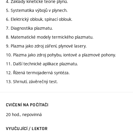
4. Základy kinetické teorie plynů.
5. Systematika výbojů v plynech.
6. Elektrický oblouk, spínací oblouk.
7. Diagnostika plazmatu.
8. Matematické modely termického plazmatu.
9. Plazma jako zdroj záření, plynové lasery.
10. Plazma jako zdroj pohybu, iontové a plazmové pohony.
11. Další technické aplikace plazmatu.
12. Řízená termojaderná syntéza.
13. Shrnutí, závěrečný test.
CVIČENÍ NA POČÍTAČI
20 hod., nepovinná
VYUČUJÍCÍ / LEKTOR