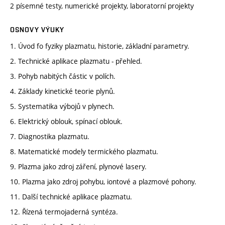
2 písemné testy, numerické projekty, laboratorní projekty
OSNOVY VÝUKY
1. Úvod fo fyziky plazmatu, historie, základní parametry.
2. Technické aplikace plazmatu - přehled.
3. Pohyb nabitých částic v polích.
4. Základy kinetické teorie plynů.
5. Systematika výbojů v plynech.
6. Elektrický oblouk, spínací oblouk.
7. Diagnostika plazmatu.
8. Matematické modely termického plazmatu.
9. Plazma jako zdroj záření, plynové lasery.
10. Plazma jako zdroj pohybu, iontové a plazmové pohony.
11. Další technické aplikace plazmatu.
12. Řízená termojaderná syntéza.