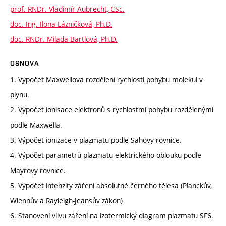
prof. RNDr. Vladimír Aubrecht, CSc.
doc. Ing. Ilona Lázničková, Ph.D.
doc. RNDr. Milada Bartlová, Ph.D.
OSNOVA
1. Výpočet Maxwellova rozdělení rychlosti pohybu molekul v
plynu.
2. Výpočet ionisace elektronů s rychlostmi pohybu rozdělenými
podle Maxwella.
3. Výpočet ionizace v plazmatu podle Sahovy rovnice.
4. Výpočet parametrů plazmatu elektrického oblouku podle
Mayrovy rovnice.
5. Výpočet intenzity záření absolutně černého tělesa (Planckův,
Wiennův a Rayleigh-Jeansův zákon)
6. Stanovení vlivu záření na izotermický diagram plazmatu SF6.