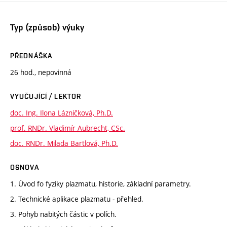
Typ (způsob) výuky
PŘEDNÁŠKA
26 hod., nepovinná
VYUČUJÍCÍ / LEKTOR
doc. Ing. Ilona Lázničková, Ph.D.
prof. RNDr. Vladimír Aubrecht, CSc.
doc. RNDr. Milada Bartlová, Ph.D.
OSNOVA
1. Úvod fo fyziky plazmatu, historie, základní parametry.
2. Technické aplikace plazmatu - přehled.
3. Pohyb nabitých částic v polích.