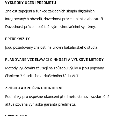
VÝSLEDKY UČENÍ PŘEDMĚTU
Znalost zapojení a funkce základních skupin digitálních
integrovaných obvodů, dovednost práce s nimi v laboratoři.
Dovednost práce s počítačovými simulačními systémy.
PREREKVIZITY
Jsou požadovány znalosti na úrovni bakalářského studia.
PLÁNOVANÉ VZDĚLÁVACÍ ČINNOSTI A VÝUKOVÉ METODY
Metody vyučování závisejí na způsobu výuky a jsou popsány
článkem 7 Studijního a zkušebního řádu VUT.
ZPŮSOB A KRITÉRIA HODNOCENÍ
Podmínky pro úspěšné ukončení předmětu stanoví každoročně
aktualizovaná vyhláška garanta předmětu.