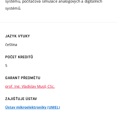
systému, počítačová simulace analogových a digitálních
systémů.
JAZYK VÝUKY
čeština
POČET KREDITŮ
5
GARANT PŘEDMĚTU
prof. Ing. Vladislav Musil, CSc.
ZAJIŠŤUJE ÚSTAV
Ústav mikroelektroniky (UMEL)