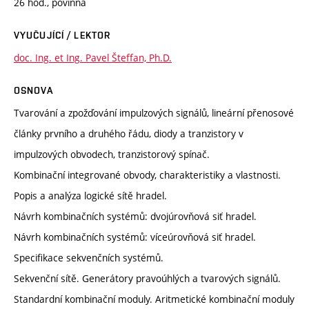
26 hod., povinná
VYUČUJÍCÍ / LEKTOR
doc. Ing. et Ing. Pavel Šteffan, Ph.D.
OSNOVA
Tvarování a zpožďování impulzových signálů, lineární přenosové
články prvního a druhého řádu, diody a tranzistory v
impulzových obvodech, tranzistorový spínač.
Kombinační integrované obvody, charakteristiky a vlastnosti.
Popis a analýza logické sítě hradel.
Návrh kombinačních systémů: dvojúrovňová siť hradel.
Návrh kombinačních systémů: víceúrovňová siť hradel.
Specifikace sekvenčních systémů.
Sekvenční sítě. Generátory pravoúhlých a tvarových signálů.
Standardní kombinační moduly. Aritmetické kombinační moduly