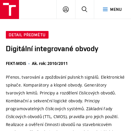
VUT
PŘIHLÁSIT
HLEDAT
MENU
SE
DETAIL PŘEDMĚTU
Digitální integrované obvody
FEKT-MDIS
Ak. rok: 2010/2011
Přenos, tvarování a zpožďování pulsních signálů. Elektronické
spínače. Komparátory a klopné obvody. Generátory
tvarových kmitů. Principy a rozdělení číslicových obvodů.
Kombinační a sekvenční logické obvody. Principy
programovatelných číslicových systémů. Základní řady
číslicových obvodů (TTL, CMOS), pravidla pro jejich použití.
Realizace a ověření činnosti obvodů na stavebnicovém