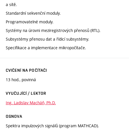
a sítě.
Standardní sekvenční moduly.
Programovatelné moduly.
Systémy na úrovni meziregistrových přenosů (RTL).
Subsystémy přenosu dat a řídicí subsystémy.
Specifikace a implementace mikropočítače.
CVIČENÍ NA POČÍTAČI
13 hod., povinná
VYUČUJÍCÍ / LEKTOR
Ing. Ladislav Macháň, Ph.D.
OSNOVA
Spektra impulzových signálů (program MATHCAD).