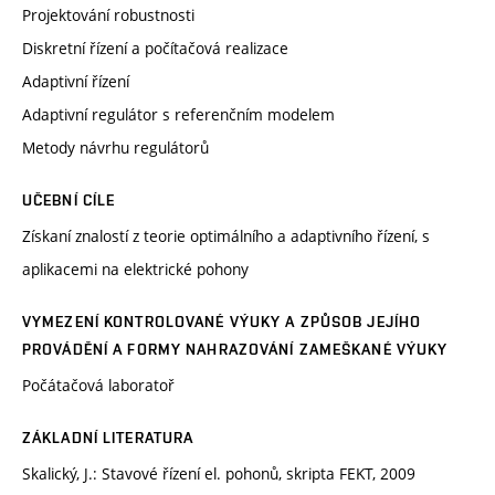
Projektování robustnosti
Diskretní řízení a počítačová realizace
Adaptivní řízení
Adaptivní regulátor s referenčním modelem
Metody návrhu regulátorů
UČEBNÍ CÍLE
Získaní znalostí z teorie optimálního a adaptivního řízení, s
aplikacemi na elektrické pohony
VYMEZENÍ KONTROLOVANÉ VÝUKY A ZPŮSOB JEJÍHO
PROVÁDĚNÍ A FORMY NAHRAZOVÁNÍ ZAMEŠKANÉ VÝUKY
Počátačová laboratoř
ZÁKLADNÍ LITERATURA
Skalický, J.: Stavové řízení el. pohonů, skripta FEKT, 2009