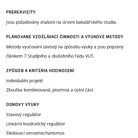
PREREKVIZITY
Jsou požadovány znalosti na úrovni bakalářského studia.
PLÁNOVANÉ VZDĚLÁVACÍ ČINNOSTI A VÝUKOVÉ METODY
Metody vyučování závisejí na způsobu výuky a jsou popsány
článkem 7 Studijního a zkušebního řádu VUT.
ZPŮSOB A KRITÉRIA HODNOCENÍ
Individuální projekt
Zkouška kombinovaná, písemná a ústní část
OSNOVY VÝUKY
Stavový regulátor
Lineární kvadratický regulátor
Sledovací servomechanismus