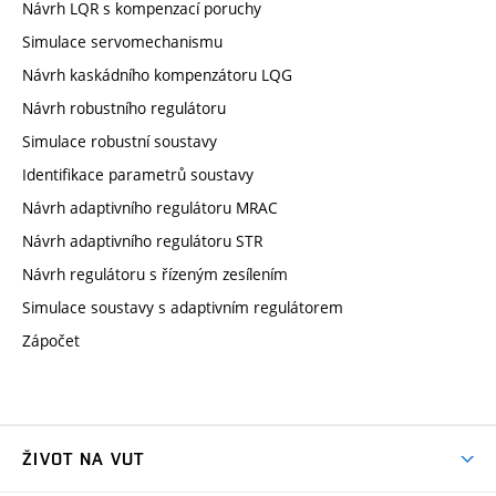
Návrh LQR s kompenzací poruchy
Simulace servomechanismu
Návrh kaskádního kompenzátoru LQG
Návrh robustního regulátoru
Simulace robustní soustavy
Identifikace parametrů soustavy
Návrh adaptivního regulátoru MRAC
Návrh adaptivního regulátoru STR
Návrh regulátoru s řízeným zesílením
Simulace soustavy s adaptivním regulátorem
Zápočet
ŽIVOT NA VUT