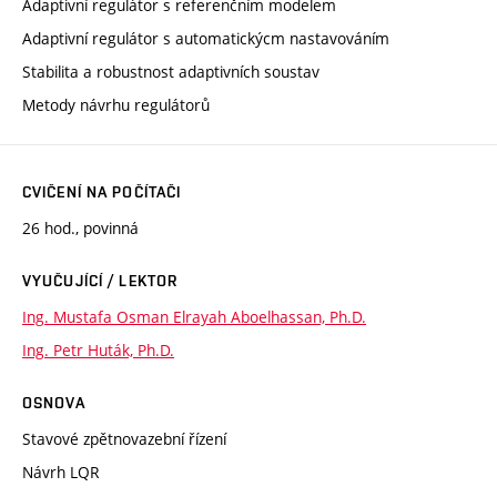
Adaptivní regulátor s referenčním modelem
Adaptivní regulátor s automatickýcm nastavováním
Stabilita a robustnost adaptivních soustav
Metody návrhu regulátorů
CVIČENÍ NA POČÍTAČI
26 hod., povinná
VYUČUJÍCÍ / LEKTOR
Ing. Mustafa Osman Elrayah Aboelhassan, Ph.D.
Ing. Petr Huták, Ph.D.
OSNOVA
Stavové zpětnovazební řízení
Návrh LQR