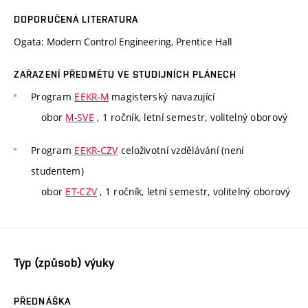
DOPORUČENÁ LITERATURA
Ogata: Modern Control Engineering, Prentice Hall
ZAŘAZENÍ PŘEDMĚTU VE STUDIJNÍCH PLÁNECH
Program
EEKR-M
magisterský navazující
obor
M-SVE
, 1 ročník, letní semestr, volitelný oborový
Program
EEKR-CZV
celoživotní vzdělávání (není
studentem)
obor
ET-CZV
, 1 ročník, letní semestr, volitelný oborový
Typ (způsob) výuky
PŘEDNÁŠKA