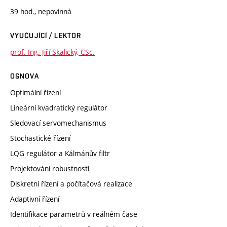
39 hod., nepovinná
VYUČUJÍCÍ / LEKTOR
prof. Ing. Jiří Skalický, CSc.
OSNOVA
Optimální řízení
Lineární kvadratický regulátor
Sledovací servomechanismus
Stochastické řízení
LQG regulátor a Kálmánův filtr
Projektování robustnosti
Diskretní řízení a počítačová realizace
Adaptivní řízení
Identifikace parametrů v reálném čase