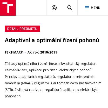
VUT
PŘIHLÁSIT
HLEDAT
MENU
SE
DETAIL PŘEDMĚTU
Adaptivní a optimální řízení pohonů
FEKT-MARP
Ak. rok: 2010/2011
Základy optimálního řízení, lineární kvadratický regulátor,
Kálmánův filtr, aplikace pro řízení elektrických pohonů.
Principy adaptivních regulátorů, regulátor s referenčním
modelem (MRAC), regulátor s automatickýcm nastavováním
(STR), číslicová realizace regulátorů, aplikace v elektrických
pohonech.