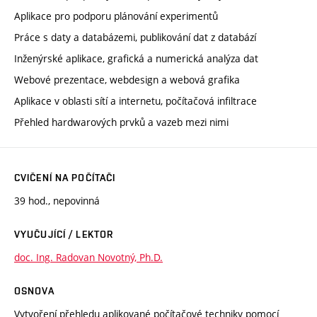
Aplikace pro podporu plánování experimentů
Práce s daty a databázemi, publikování dat z databází
Inženýrské aplikace, grafická a numerická analýza dat
Webové prezentace, webdesign a webová grafika
Aplikace v oblasti sítí a internetu, počítačová infiltrace
Přehled hardwarových prvků a vazeb mezi nimi
CVIČENÍ NA POČÍTAČI
39 hod., nepovinná
VYUČUJÍCÍ / LEKTOR
doc. Ing. Radovan Novotný, Ph.D.
OSNOVA
Vytvoření přehledu aplikované počítačové techniky pomocí