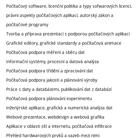
Počítačový software, licenční politika a typy sofwarových licencí,
právní aspekty počítačových aplikací, autorský zákon a
počítačové programy
Tvorba a příprava prezentací s podporou počítačových aplikací
Grafické editory, grafické standardy a počítačová animace
Počítačová podpora měření a sběru dat
Informační systémy, procesní a datová analýza
Počítačová podpora třídění a zpracování dat
Počítačová podpora jakosti a plánování výroby
Práce s daty a databázemi, publikování dat z databází
Počítačová podpora plánování experimentu
Inženýrské aplikace, grafická a numerická analýza dat
Webové prezentace, webdesign a webová grafika
Aplikace v oblasti sítí a internetu, počítačová infiltrace
Přehled hardwarových prvků a vazeb mezi nimi