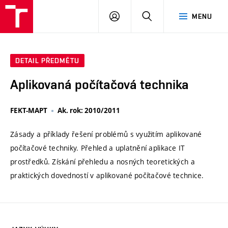
VUT
PŘIHLÁSIT
HLEDAT
MENU
SE
DETAIL PŘEDMĚTU
Aplikovaná počítačová technika
FEKT-MAPT
Ak. rok: 2010/2011
Zásady a příklady řešení problémů s využitím aplikované
počítačové techniky. Přehled a uplatnění aplikace IT
prostředků. Získání přehledu a nosných teoretických a
praktických dovedností v aplikované počítačové technice.