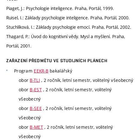
Piaget, J.: Psychologie inteligence. Praha, Portál, 1999.
Ruisel, I.: Základy psychologie inteligence. Praha, Portál, 2000.
Stuchlíková, I.: Základy psychologie emocí. Praha, Portál, 2002.
Thagard, P.: Úvod do kognitivní vědy. Mysl a myšlení. Praha,
Portál, 2001.
ZAŘAZENÍ PŘEDMĚTU VE STUDIJNÍCH PLÁNECH
Program
EEKR-B
bakalářský
obor
B-TLI
, 2 ročník, letní semestr, volitelný všeobecný
obor
B-EST
, 2 ročník, letní semestr, volitelný
všeobecný
obor
B-SEE
, 2 ročník, letní semestr, volitelný
všeobecný
obor
B-MET
, 2 ročník, letní semestr, volitelný
všeobecný