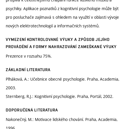
psychiky. Aplikace poznatků z kognitivní psychologie může být
pro posluchače zajímavá s ohledem na využití v oblasti vývoje
nových elektrotechnologií a informačních systémů.
VYMEZENÍ KONTROLOVANÉ VÝUKY A ZPŮSOB JEJÍHO
PROVÁDĚNÍ A FORMY NAHRAZOVÁNÍ ZAMEŠKANÉ VÝUKY
Prezence v rozsahu 75%.
ZÁKLADNÍ LITERATURA
Plháková, A.: Učebnice obecné psychologie. Praha, Academia,
2003.
Sternberg, R.J.: Kognitivní psychologie. Praha, Portál, 2002.
DOPORUČENÁ LITERATURA
Nakonečný, M.: Motivace lidského chování. Praha, Academia,
1996.