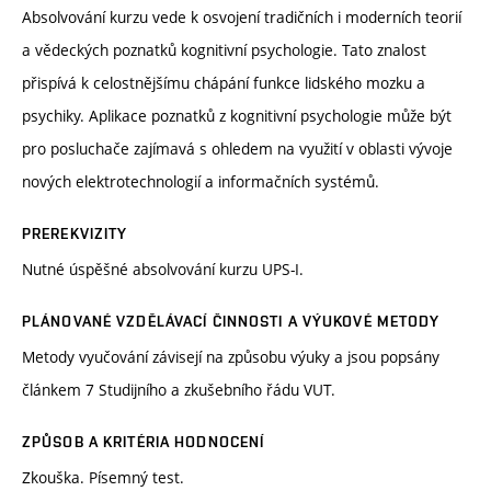
Absolvování kurzu vede k osvojení tradičních i moderních teorií
a vědeckých poznatků kognitivní psychologie. Tato znalost
přispívá k celostnějšímu chápání funkce lidského mozku a
psychiky. Aplikace poznatků z kognitivní psychologie může být
pro posluchače zajímavá s ohledem na využití v oblasti vývoje
nových elektrotechnologií a informačních systémů.
PREREKVIZITY
Nutné úspěšné absolvování kurzu UPS-I.
PLÁNOVANÉ VZDĚLÁVACÍ ČINNOSTI A VÝUKOVÉ METODY
Metody vyučování závisejí na způsobu výuky a jsou popsány
článkem 7 Studijního a zkušebního řádu VUT.
ZPŮSOB A KRITÉRIA HODNOCENÍ
Zkouška. Písemný test.