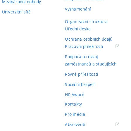
Mezinárodní dohody
Vyznamenání
Univerzitní sítě
Organizační struktura
Úřední deska
Ochrana osobních údajů
(externí
Pracovní příležitosti
odkaz)
Podpora a rozvoj
zaměstnanců a studujících
Rovné příležitosti
Sociální bezpečí
HR Award
Kontakty
Pro média
(externí
Absolventi