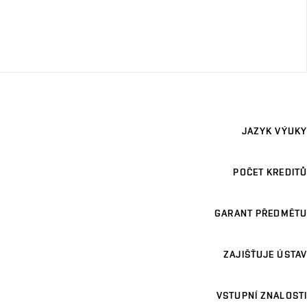
JAZYK VÝUKY
POČET KREDITŮ
GARANT PŘEDMĚTU
ZAJIŠŤUJE ÚSTAV
VSTUPNÍ ZNALOSTI