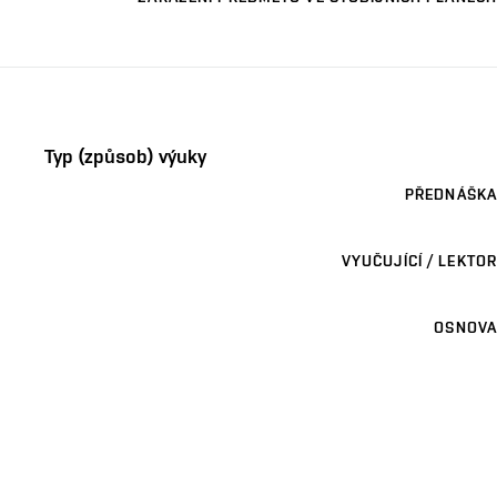
Typ (způsob) výuky
PŘEDNÁŠKA
VYUČUJÍCÍ / LEKTOR
OSNOVA