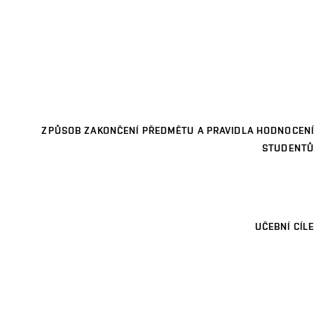
ZPŮSOB ZAKONČENÍ PŘEDMĚTU A PRAVIDLA HODNOCENÍ
STUDENTŮ
UČEBNÍ CÍLE