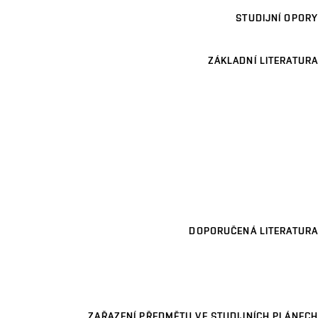
STUDIJNÍ OPORY
ZÁKLADNÍ LITERATURA
DOPORUČENÁ LITERATURA
ZAŘAZENÍ PŘEDMĚTU VE STUDIJNÍCH PLÁNECH