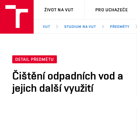
VUT
ŽIVOT NA VUT
PRO UCHAZEČE
VUT
STUDIUM NA VUT
PŘEDMĚTY
DETAIL PŘEDMĚTU
Čištění odpadních vod a
jejich další využití