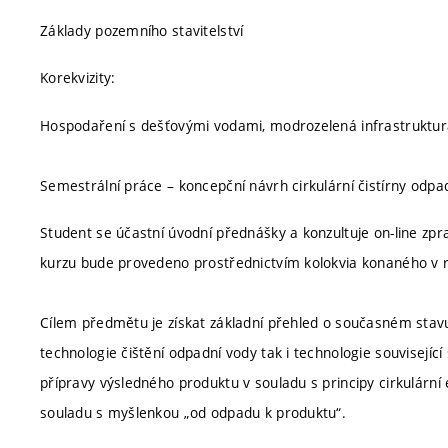
Základy pozemního stavitelství
Korekvizity:
Hospodaření s dešťovými vodami, modrozelená infrastruktu
Semestrální práce – koncepční návrh cirkulární čistírny odpa
Student se účastní úvodní přednášky a konzultuje on-line zp
kurzu bude provedeno prostřednictvím kolokvia konaného v 
Cílem předmětu je získat základní přehled o současném stav
technologie čištění odpadní vody tak i technologie souvisejíc
přípravy výsledného produktu v souladu s principy cirkulární
souladu s myšlenkou „od odpadu k produktu“.