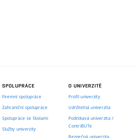
SPOLUPRÁCE
O UNIVERZITĚ
Firemní spolupráce
Profil univerzity
Zahraniční spolupráce
Udržitelná univerzita
Spolupráce se školami
Podnikavá univerzita /
ContriBUTe
Služby univerzity
Bezpečná univerzita