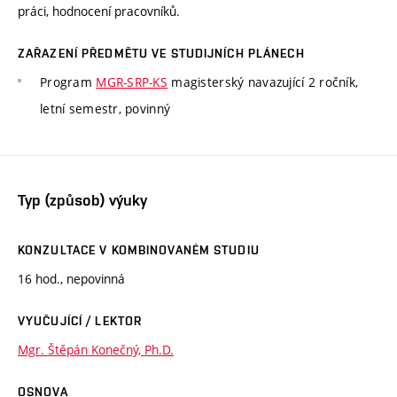
práci, hodnocení pracovníků.
ZAŘAZENÍ PŘEDMĚTU VE STUDIJNÍCH PLÁNECH
Program
MGR-SRP-KS
magisterský navazující 2 ročník,
letní semestr, povinný
Typ (způsob) výuky
KONZULTACE V KOMBINOVANÉM STUDIU
16 hod., nepovinná
VYUČUJÍCÍ / LEKTOR
Mgr. Štěpán Konečný, Ph.D.
OSNOVA