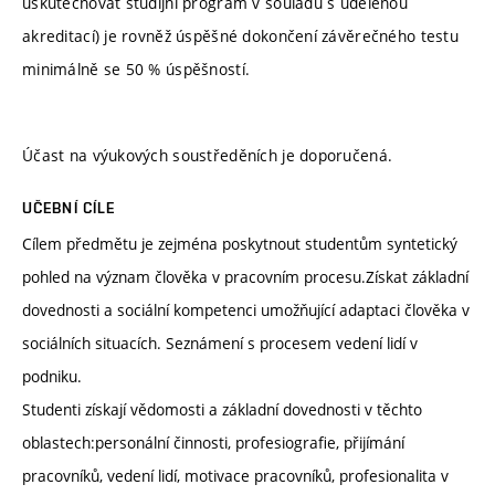
uskutečňovat studijní program v souladu s udělenou
akreditací) je rovněž úspěšné dokončení závěrečného testu
minimálně se 50 % úspěšností.
Účast na výukových soustředěních je doporučená.
UČEBNÍ CÍLE
Cílem předmětu je zejména poskytnout studentům syntetický
pohled na význam člověka v pracovním procesu.Získat základní
dovednosti a sociální kompetenci umožňující adaptaci člověka v
sociálních situacích. Seznámení s procesem vedení lidí v
podniku.
Studenti získají vědomosti a základní dovednosti v těchto
oblastech:personální činnosti, profesiografie, přijímání
pracovníků, vedení lidí, motivace pracovníků, profesionalita v