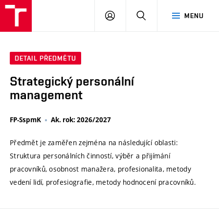
VUT
PŘIHLÁSIT
HLEDAT
MENU
SE
DETAIL PŘEDMĚTU
Strategický personální
management
FP-SspmK
Ak. rok: 2026/2027
Předmět je zaměřen zejména na následující oblasti:
Struktura personálních činností, výběr a přijímání
pracovníků, osobnost manažera, profesionalita, metody
vedení lidí, profesiografie, metody hodnocení pracovníků.