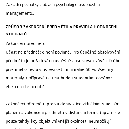
Základní poznatky z oblasti psychologie osobnosti a
managementu.
ZPŮSOB ZAKONČENÍ PŘEDMĚTU A PRAVIDLA HODNOCENÍ
STUDENTŮ
Zakončení předmětu
Účast na přednášce není povinná. Pro úspěšné absolvování
předmětu je požadováno úspěšné absolvování závěrečného
písemného testu s úspěšností minimálně 50 %. Všechny
materiály k přípravě na test budou studentům dodány v
elektronické podobě.
Zakončení předmětu pro studenty s individuálním studijním
plánem a zakončení předmětu v distanční formě (uplatní se
pouze tehdy, kdy objektivní vnější okolnosti neumožňují