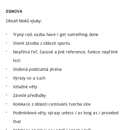
OSNOVA
Obsah bloků výuky:
Trpný rod, vazba have / get something done
Slovní zásoba z oblasti sportu
Nepřímá řeč, časové a jiné reference, funkce nepřímé
řeči
Složená podstatná jména
Výrazy so a such
Vztažné věty
Závislé předložky
Kolokace z oblasti cestování, tvorba slov
Podmínkové věty, výrazy unless / as long as / provided
that