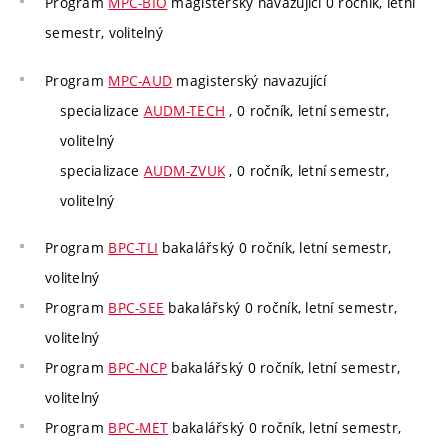
Program
MPC-BIO
magisterský navazující 0 ročník, letní
semestr, volitelný
Program
MPC-AUD
magisterský navazující
specializace
AUDM-TECH
, 0 ročník, letní semestr,
volitelný
specializace
AUDM-ZVUK
, 0 ročník, letní semestr,
volitelný
Program
BPC-TLI
bakalářský 0 ročník, letní semestr,
volitelný
Program
BPC-SEE
bakalářský 0 ročník, letní semestr,
volitelný
Program
BPC-NCP
bakalářský 0 ročník, letní semestr,
volitelný
Program
BPC-MET
bakalářský 0 ročník, letní semestr,