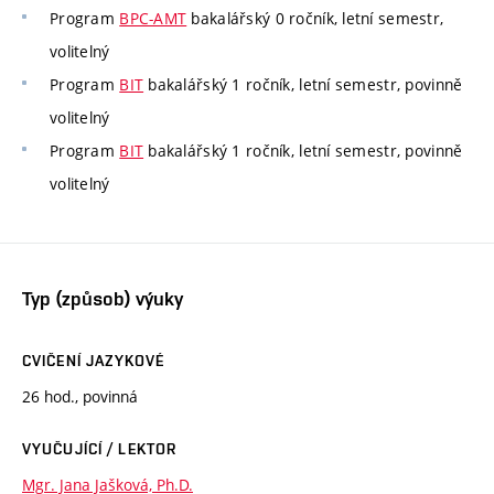
Program
BPC-AMT
bakalářský 0 ročník, letní semestr,
volitelný
Program
BIT
bakalářský 1 ročník, letní semestr, povinně
volitelný
Program
BIT
bakalářský 1 ročník, letní semestr, povinně
volitelný
Typ (způsob) výuky
CVIČENÍ JAZYKOVÉ
26 hod., povinná
VYUČUJÍCÍ / LEKTOR
Mgr. Jana Jašková, Ph.D.