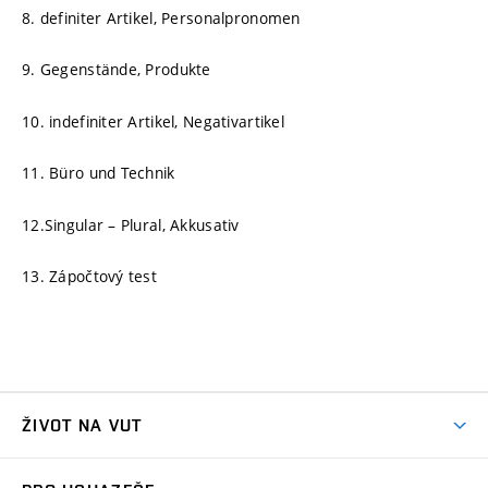
8. definiter Artikel, Personalpronomen
9. Gegenstände, Produkte
10. indefiniter Artikel, Negativartikel
11. Büro und Technik
12.Singular – Plural, Akkusativ
13. Zápočtový test
ŽIVOT NA VUT
Atmosféra VUT