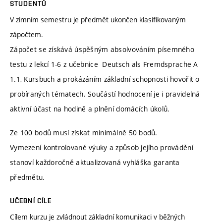
STUDENTŮ
V zimním semestru je předmět ukončen klasifikovaným
zápočtem.
Zápočet se získává úspěšným absolvováním písemného
testu z lekcí 1-6 z učebnice Deutsch als Fremdsprache A
1.1, Kursbuch a prokázáním základní schopnosti hovořit o
probíraných tématech. Součástí hodnocení je i pravidelná
aktivní účast na hodině a plnění domácích úkolů.
Ze 100 bodů musí získat minimálně 50 bodů.
Vymezení kontrolované výuky a způsob jejího provádění
stanoví každoročně aktualizovaná vyhláška garanta
předmětu.
UČEBNÍ CÍLE
Cílem kurzu je zvládnout základní komunikaci v běžných