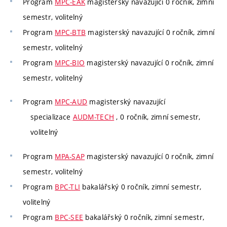
Program
MPC-EAK
magisterský navazující 0 ročník, zimní
semestr, volitelný
Program
MPC-BTB
magisterský navazující 0 ročník, zimní
semestr, volitelný
Program
MPC-BIO
magisterský navazující 0 ročník, zimní
semestr, volitelný
Program
MPC-AUD
magisterský navazující
specializace
AUDM-TECH
, 0 ročník, zimní semestr,
volitelný
Program
MPA-SAP
magisterský navazující 0 ročník, zimní
semestr, volitelný
Program
BPC-TLI
bakalářský 0 ročník, zimní semestr,
volitelný
Program
BPC-SEE
bakalářský 0 ročník, zimní semestr,