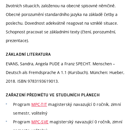
životních situacích, založenou na obecné spisovné němčině.
Obecné porozumění standardního jazyka na základě četby a
poslechu. Dovednost adekvátně reagovat na vzniklé situace.
Schopnost pracovat se základními texty (čtení, porozumění,
prezentace).
ZÁKLADNÍ LITERATURA
EVANS, Sandra, Angela PUDE a Franz SPECHT. Menschen –
Deutsch als Fremdsprache A 1.1 (Kursbuch). München: Hueber,
2018. ISBN 9783193619013.
ZAŘAZENÍ PŘEDMĚTU VE STUDIJNÍCH PLÁNECH
Program
MPC-TIT
magisterský navazující 0 ročník, zimní
semestr, volitelný
Program
MPC-SVE
magisterský navazující 0 ročník, zimní