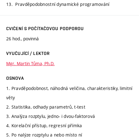
13. Pravděpodobnostní dynamické programování
CVIČENÍ S POČÍTAČOVOU PODPOROU
26 hod., povinná
VYUČUJÍCÍ / LEKTOR
Mgr. Martin Tůma, Ph.D.
OSNOVA
1. Pravděpodobnost, náhodná veličina, charakteristiky, limitní
věty
2. Statistika, odhady parametrů, t-test
3. Analýza rozptylu, jedno- i dvou-faktorová
4. Korelační přístup, regresní přímka
5. Po nalýze rozptylu a nebo místo ní