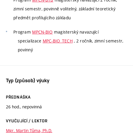
zimní semestr, povinně volitelný, základní teoretický
předmět profilujícího základu
Program
MPCN-BIO
magisterský navazující
specializace
MPC-BIO_TECH
, 2 ročník, zimní semestr,
povinný
Typ (způsob) výuky
PŘEDNÁŠKA
26 hod., nepovinná
VYUČUJÍCÍ / LEKTOR
Mgr. Martin Tůma, Ph.D.