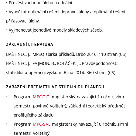
• Převést zadanou úlohu na duální.
• Vypočítat optimální řešení dopravní úlohy a optimální řešení
přiřazovací úlohy.
• Vyjmenovat jednotlivé modely skladových zásob.
ZÁKLADNÍ LITERATURA
BAŠTINEC, J., MPSO sbírka příkladů, Brbo 2016, 110 stran (CS)
BAŠTINEC, J., FAJMON, B., KOLÁČEK, J., Pravděpodobnost,
statistika a operační výzkum. Brno 2014. 360 stran. (CS)
ZAŘAZENÍ PŘEDMĚTU VE STUDIJNÍCH PLÁNECH
Program
MPC-TIT
magisterský navazující 1 ročník, zimní
semestr, povinně volitelný, základní teoretický předmět
profilujícího základu
Program
MPC-SVE
magisterský navazující 0 ročník, zimní
semestr, volitelný