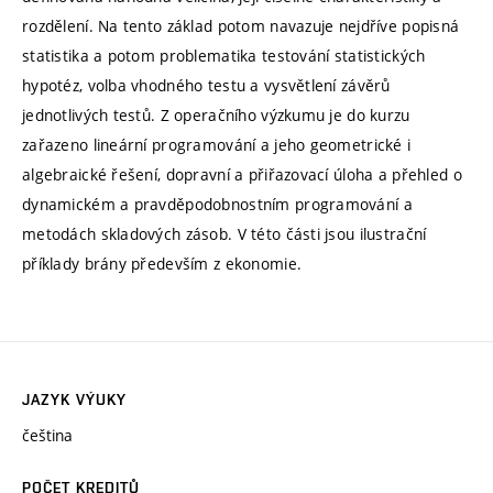
rozdělení. Na tento základ potom navazuje nejdříve popisná
statistika a potom problematika testování statistických
hypotéz, volba vhodného testu a vysvětlení závěrů
jednotlivých testů. Z operačního výzkumu je do kurzu
zařazeno lineární programování a jeho geometrické i
algebraické řešení, dopravní a přiřazovací úloha a přehled o
dynamickém a pravděpodobnostním programování a
metodách skladových zásob. V této části jsou ilustrační
příklady brány především z ekonomie.
JAZYK VÝUKY
čeština
POČET KREDITŮ