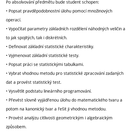
Po absolvování předmětu bude student schopen:
• Popsat pravděpodobnostní úlohu pomocí množinových
operací.
• Vypočítat parametry základních rozdělení náhodných veličin a
to jak spojitých, tak i diskrétních.
• Definovat základní statistické charakteristiky.
• Vyjmenovat základní statistické testy.
• Popsat práci se statistickými tabulkami.
• Vybrat vhodnou metodu pro statistické zpracování zadaných
dat a provést statistický test.
• Vysvětlit podstatu lineárního programování.
• Převést slovně vyjádřenou úlohu do matematického tvaru a
potom na kanonický tvar a řešit ji vhodnou metodou.
• Provést analýzu citlivosti geometrickým i algebraickým
způsobem.