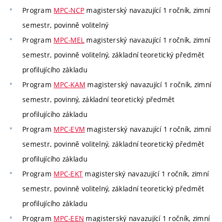
Program
MPC-NCP
magisterský navazující 1 ročník, zimní
semestr, povinně volitelný
Program
MPC-MEL
magisterský navazující 1 ročník, zimní
semestr, povinně volitelný, základní teoretický předmět
profilujícího základu
Program
MPC-KAM
magisterský navazující 1 ročník, zimní
semestr, povinný, základní teoretický předmět
profilujícího základu
Program
MPC-EVM
magisterský navazující 1 ročník, zimní
semestr, povinně volitelný, základní teoretický předmět
profilujícího základu
Program
MPC-EKT
magisterský navazující 1 ročník, zimní
semestr, povinně volitelný, základní teoretický předmět
profilujícího základu
Program
MPC-EEN
magisterský navazující 1 ročník, zimní