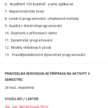
6. Rozdělení "chí kvadrát" a jeho aplikacxe
7. Neparametrické testy
8. Lineární programování, simplexová metoda
9. Dualita v lineárnímprogramování
10. Dopravní a přiřazovací úloha
11. Dynamické programování
12. Modely skladových zásob
13. Pravděpodobnostní dynamické programování
PRAVIDELNÁ INDIVIDUÁLNÍ PŘÍPRAVA NA AKTIVITY V
SEMESTRU
26 hod., nepovinná
VYUČUJÍCÍ / LEKTOR
doc. Ing. Michal Fusek, Ph.D.