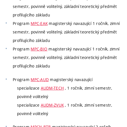
semestr, povinně volitelný, základní teoretický předmět
profilujícího základu
Program
MPC-EAK
magisterský navazující 1 ročník, zimní
semestr, povinně volitelný, základní teoretický předmět
profilujícího základu
Program
MPC-BIO
magisterský navazující 1 ročník, zimní
semestr, povinně volitelný, základní teoretický předmět
profilujícího základu
Program
MPC-AUD
magisterský navazující
specializace
AUDM-TECH
, 1 ročník, zimní semestr,
povinně volitelný
specializace
AUDM-ZVUK
, 1 ročník, zimní semestr,
povinně volitelný
Program
MPCN-BTB
magisterský navazující 2 ročník,