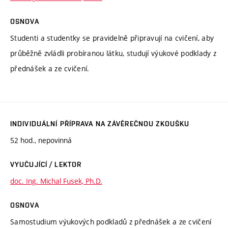
OSNOVA
Studenti a studentky se pravidelně připravují na cvičení, aby
průběžně zvládli probíranou látku, studují výukové podklady z
přednášek a ze cvičení.
INDIVIDUÁLNÍ PŘÍPRAVA NA ZÁVĚREČNOU ZKOUŠKU
52 hod., nepovinná
VYUČUJÍCÍ / LEKTOR
doc. Ing. Michal Fusek, Ph.D.
OSNOVA
Samostudium výukových podkladů z přednášek a ze cvičení