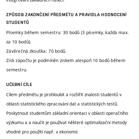
ZPŮSOB ZAKONČENÍ PŘEDMĚTU A PRAVIDLA HODNOCENÍ
STUDENTŮ
Písemky během semestru: 30 bodů (3 písemky, každá max.
za 10 bodů).
Závěrečná zkouška: 70 bodů.
Zisk zápočtu je podmíněn ziskem alespoň 10 bodů během
semestru.
UČEBNÍ CÍLE
Cílem předmětu je prohloubit a rozšířit znalosti studentů v
oblasti statistického zpracování dat a statistických testů.
Poskytnout studentům základní orientaci v oblasti operačního
výzkumu a a naučit je používat některé optimalizační metody
vhodné pro použití např. v ekonomii.