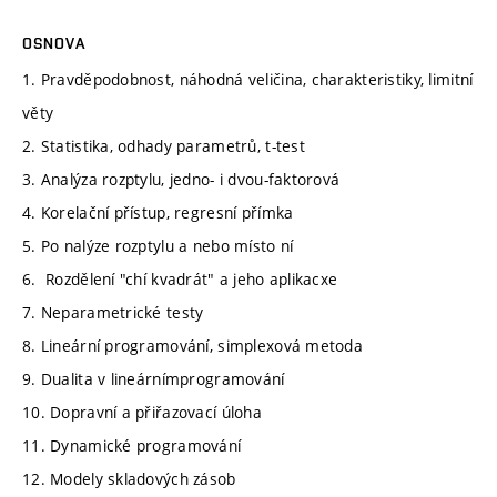
OSNOVA
1. Pravděpodobnost, náhodná veličina, charakteristiky, limitní
věty
2. Statistika, odhady parametrů, t-test
3. Analýza rozptylu, jedno- i dvou-faktorová
4. Korelační přístup, regresní přímka
5. Po nalýze rozptylu a nebo místo ní
6. Rozdělení "chí kvadrát" a jeho aplikacxe
7. Neparametrické testy
8. Lineární programování, simplexová metoda
9. Dualita v lineárnímprogramování
10. Dopravní a přiřazovací úloha
11. Dynamické programování
12. Modely skladových zásob