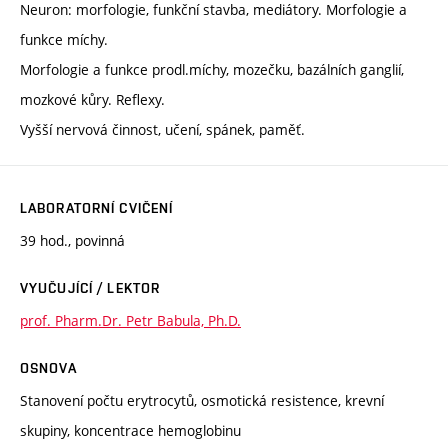
Neuron: morfologie, funkční stavba, mediátory. Morfologie a
funkce míchy.
Morfologie a funkce prodl.míchy, mozečku, bazálních ganglií,
mozkové kůry. Reflexy.
Vyšší nervová činnost, učení, spánek, paměť.
LABORATORNÍ CVIČENÍ
39 hod., povinná
VYUČUJÍCÍ / LEKTOR
prof. Pharm.Dr. Petr Babula, Ph.D.
OSNOVA
Stanovení počtu erytrocytů, osmotická resistence, krevní
skupiny, koncentrace hemoglobinu