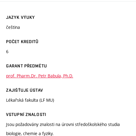
JAZYK VÝUKY
čeština
POČET KREDITŮ
6
GARANT PŘEDMĚTU
prof. Pharm.Dr. Petr Babula, Ph.D.
ZAJIŠŤUJE ÚSTAV
Lékařská fakulta (LF MU)
VSTUPNÍ ZNALOSTI
Jsou požadovány znalosti na úrovni středoškolského studia
biologie, chemie a fyziky.