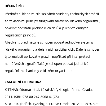
UČEBNÍ CÍLE
Předmět si klade za cíle seznámit studenty technických směrů
se základními principy fungování zdravého lidského organismu,
objasnit podstatu probíhajících dějů a jejich vzájemných
regulačních principů.
Absolvent předmětu je schopen popsat jednotlivé systémy
lidského organismu a děje v nich probíhajících. Dále je schopen
tyto znalosti aplikovat v praxi – například při interpretaci
naměřených signálů. Také je schopen popsat jednotlivé
regulační mechanismy v lidském organismu.
ZÁKLADNÍ LITERATURA
KITTNAR, Otomar et al. Lékařská fyziologie. Praha: Grada,
2011. ISBN 978-80-247-3068-4. (CS)
MOUREK, Jindřich. Fyziologie. Praha: Grada, 2012. ISBN 978-80-