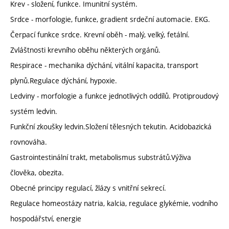
Krev - složení, funkce. Imunitní systém.
Srdce - morfologie, funkce, gradient srdeční automacie. EKG.
Čerpací funkce srdce. Krevní oběh - malý, velký, fetální.
Zvláštnosti krevního oběhu některých orgánů.
Respirace - mechanika dýchání, vitální kapacita, transport
plynů.Regulace dýchání, hypoxie.
Ledviny - morfologie a funkce jednotlivých oddílů. Protiproudový
systém ledvin.
Funkční zkoušky ledvin.Složení tělesných tekutin. Acidobazická
rovnováha.
Gastrointestinální trakt, metabolismus substrátů.Výživa
člověka, obezita.
Obecné principy regulací, žlázy s vnitřní sekrecí.
Regulace homeostázy natria, kalcia, regulace glykémie, vodního
hospodářství, energie