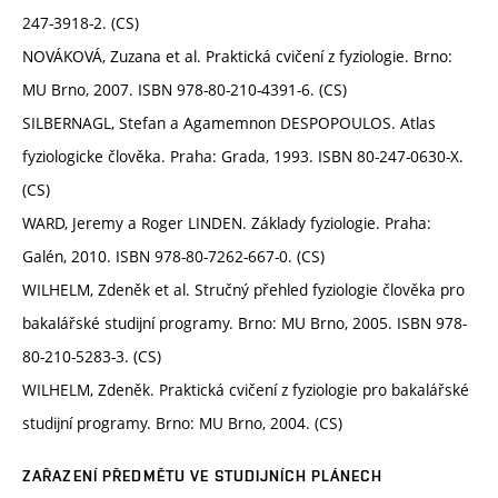
247-3918-2. (CS)
NOVÁKOVÁ, Zuzana et al. Praktická cvičení z fyziologie. Brno:
MU Brno, 2007. ISBN 978-80-210-4391-6. (CS)
SILBERNAGL, Stefan a Agamemnon DESPOPOULOS. Atlas
fyziologicke člověka. Praha: Grada, 1993. ISBN 80-247-0630-X.
(CS)
WARD, Jeremy a Roger LINDEN. Základy fyziologie. Praha:
Galén, 2010. ISBN 978-80-7262-667-0. (CS)
WILHELM, Zdeněk et al. Stručný přehled fyziologie člověka pro
bakalářské studijní programy. Brno: MU Brno, 2005. ISBN 978-
80-210-5283-3. (CS)
WILHELM, Zdeněk. Praktická cvičení z fyziologie pro bakalářské
studijní programy. Brno: MU Brno, 2004. (CS)
ZAŘAZENÍ PŘEDMĚTU VE STUDIJNÍCH PLÁNECH