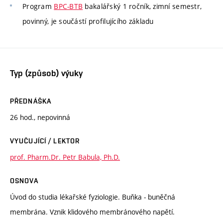
Program
BPC-BTB
bakalářský 1 ročník, zimní semestr,
povinný, je součástí profilujícího základu
Typ (způsob) výuky
PŘEDNÁŠKA
26 hod., nepovinná
VYUČUJÍCÍ / LEKTOR
prof. Pharm.Dr. Petr Babula, Ph.D.
OSNOVA
Úvod do studia lékařské fyziologie. Buňka - buněčná
membrána. Vznik klidového membránového napětí.