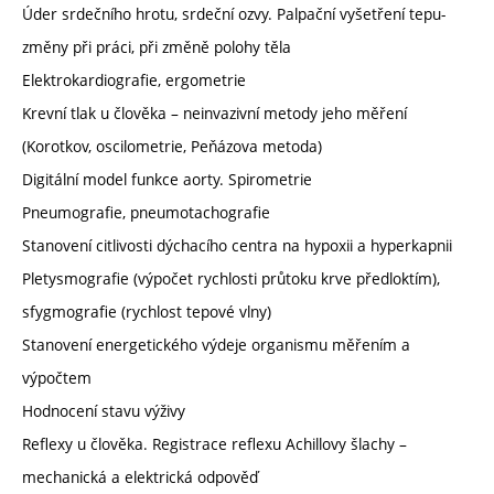
Úder srdečního hrotu, srdeční ozvy. Palpační vyšetření tepu-
změny při práci, při změně polohy těla
Elektrokardiografie, ergometrie
Krevní tlak u člověka – neinvazivní metody jeho měření
(Korotkov, oscilometrie, Peňázova metoda)
Digitální model funkce aorty. Spirometrie
Pneumografie, pneumotachografie
Stanovení citlivosti dýchacího centra na hypoxii a hyperkapnii
Pletysmografie (výpočet rychlosti průtoku krve předloktím),
sfygmografie (rychlost tepové vlny)
Stanovení energetického výdeje organismu měřením a
výpočtem
Hodnocení stavu výživy
Reflexy u člověka. Registrace reflexu Achillovy šlachy –
mechanická a elektrická odpověď