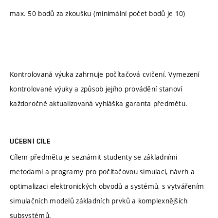
max. 50 bodů za zkoušku (minimální počet bodů je 10)
Kontrolovaná výuka zahrnuje počítačová cvičení. Vymezení
kontrolované výuky a způsob jejího provádění stanoví
každoročně aktualizovaná vyhláška garanta předmětu.
UČEBNÍ CÍLE
Cílem předmětu je seznámit studenty se základními
metodami a programy pro počítačovou simulaci, návrh a
optimalizaci elektronických obvodů a systémů, s vytvářením
simulačních modelů základních prvků a komplexnějších
subsystémů.