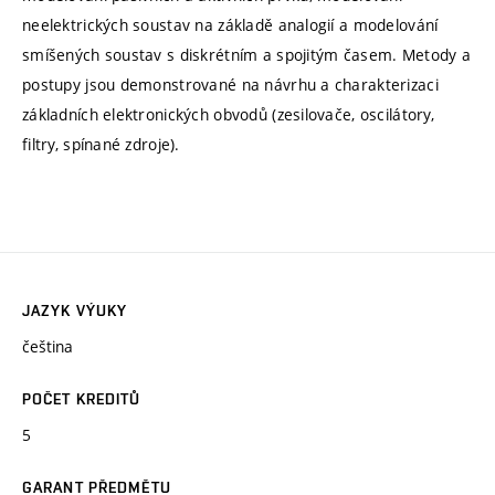
neelektrických soustav na základě analogií a modelování
smíšených soustav s diskrétním a spojitým časem. Metody a
postupy jsou demonstrované na návrhu a charakterizaci
základních elektronických obvodů (zesilovače, oscilátory,
filtry, spínané zdroje).
JAZYK VÝUKY
čeština
POČET KREDITŮ
5
GARANT PŘEDMĚTU