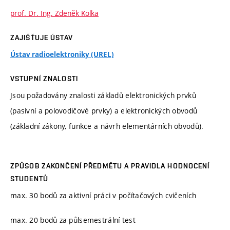
prof. Dr. Ing. Zdeněk Kolka
ZAJIŠŤUJE ÚSTAV
Ústav radioelektroniky (UREL)
VSTUPNÍ ZNALOSTI
Jsou požadovány znalosti základů elektronických prvků
(pasivní a polovodičové prvky) a elektronických obvodů
(základní zákony, funkce a návrh elementárních obvodů).
ZPŮSOB ZAKONČENÍ PŘEDMĚTU A PRAVIDLA HODNOCENÍ
STUDENTŮ
max. 30 bodů za aktivní práci v počítačových cvičeních
max. 20 bodů za půlsemestrální test