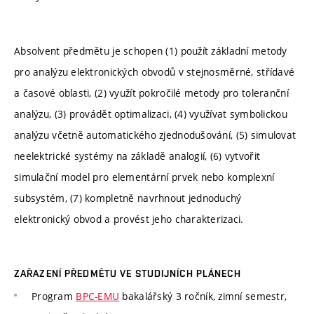
Absolvent předmětu je schopen (1) použít základní metody
pro analýzu elektronických obvodů v stejnosměrné, střídavé
a časové oblasti, (2) využít pokročilé metody pro toleranční
analýzu, (3) provádět optimalizaci, (4) využívat symbolickou
analýzu včetně automatického zjednodušování, (5) simulovat
neelektrické systémy na základě analogií, (6) vytvořit
simulační model pro elementární prvek nebo komplexní
subsystém, (7) kompletně navrhnout jednoduchý
elektronický obvod a provést jeho charakterizaci.
ZAŘAZENÍ PŘEDMĚTU VE STUDIJNÍCH PLÁNECH
Program
BPC-EMU
bakalářský 3 ročník, zimní semestr,