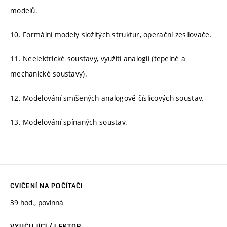
modelů.
10. Formální modely složitých struktur, operační zesilovače.
11. Neelektrické soustavy, využití analogií (tepelné a
mechanické soustavy).
12. Modelování smíšených analogově-číslicových soustav.
13. Modelování spínaných soustav.
CVIČENÍ NA POČÍTAČI
39 hod., povinná
VYUČUJÍCÍ / LEKTOR