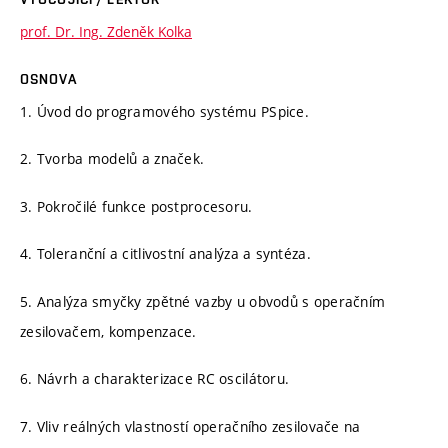
prof. Dr. Ing. Zdeněk Kolka
OSNOVA
1. Úvod do programového systému PSpice.
2. Tvorba modelů a značek.
3. Pokročilé funkce postprocesoru.
4. Toleranční a citlivostní analýza a syntéza.
5. Analýza smyčky zpětné vazby u obvodů s operačním
zesilovačem, kompenzace.
6. Návrh a charakterizace RC oscilátoru.
7. Vliv reálných vlastností operačního zesilovače na