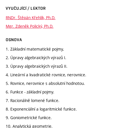
VYUČUJÍCÍ / LEKTOR
RNDr. Štěpán Křehlík, Ph.D.
Mgr. Zdeněk Polický, Ph.D.
OSNOVA
1. Základní matematické pojmy,
2. Úpravy algebraických výrazů I.
3. Úpravy algebraických výrazů II.
4. Lineární a kvadratické rovnice, nerovnice.
5. Rovnice, nerovnice s absolutní hodnotou.
6. Funkce - základní pojmy.
7. Racionálně lomené funkce.
8. Exponenciální a logaritmické funkce.
9. Goniometrické funkce.
10. Analytická geometrie.