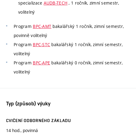
specializace
AUDB-TECH
, 1 ročník, zimní semestr,
volitelný
Program
BPC-AMT
bakalářský 1 ročník, zimní semestr,
povinně volitelný
Program
BPC-STC
bakalářský 1 ročník, zimní semestr,
volitelný
Program
BPC-APE
bakalářský 0 ročník, zimní semestr,
volitelný
Typ (způsob) výuky
CVIČENÍ ODBORNÉHO ZÁKLADU
14 hod., povinná