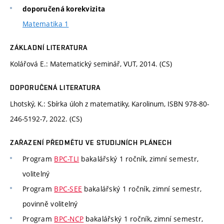
doporučená korekvizita
Matematika 1
ZÁKLADNÍ LITERATURA
Kolářová E.: Matematický seminář, VUT, 2014. (CS)
DOPORUČENÁ LITERATURA
Lhotský, K.: Sbírka úloh z matematiky, Karolinum, ISBN 978-80-
246-5192-7, 2022. (CS)
ZAŘAZENÍ PŘEDMĚTU VE STUDIJNÍCH PLÁNECH
Program
BPC-TLI
bakalářský 1 ročník, zimní semestr,
volitelný
Program
BPC-SEE
bakalářský 1 ročník, zimní semestr,
povinně volitelný
Program
BPC-NCP
bakalářský 1 ročník, zimní semestr,