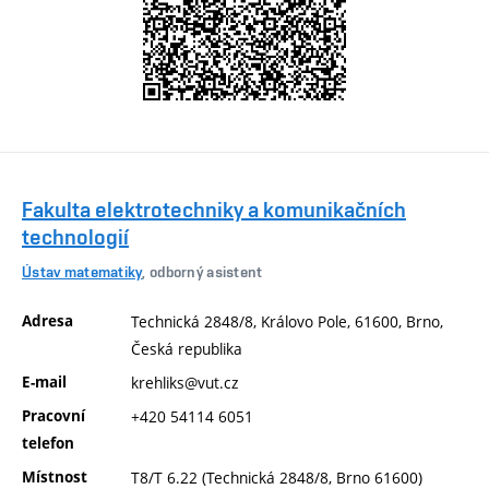
Fakulta elektrotechniky a komunikačních
technologií
Ústav matematiky
, odborný asistent
Adresa
Technická 2848/8, Královo Pole, 61600, Brno,
Česká republika
E-mail
krehliks@vut.cz
Pracovní
+420 54114 6051
telefon
Místnost
T8/T 6.22 (Technická 2848/8, Brno 61600)