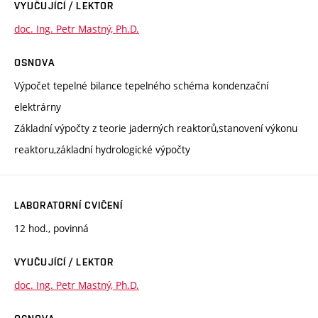
VYUČUJÍCÍ / LEKTOR
doc. Ing. Petr Mastný, Ph.D.
OSNOVA
Výpočet tepelné bilance tepelného schéma kondenzační
elektrárny
Základní výpočty z teorie jaderných reaktorů,stanovení výkonu
reaktoru,základní hydrologické výpočty
LABORATORNÍ CVIČENÍ
12 hod., povinná
VYUČUJÍCÍ / LEKTOR
doc. Ing. Petr Mastný, Ph.D.