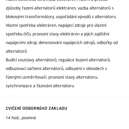
způsoby řazení alternátorů elektráren, vazba alternátorů s
blokovými transformátory, uspořádání vývodů z alternátoru
Vlastní spotřeba elektráren, napájecí zdroje pro vlastní
spotřebu (VS), provozní stavy elektráren a jejich zajištění
napájecími zdroji, dimenzování napájecích zdrojů, odbočky od
alternátorů
Budící soustavy alternátorů, regulace buzení alternátorů,
odbuzovací zařízení alternátorů, odbuzení v obvodech s
řízenými usměrňovači, provozní stavy alternátoru,
synchronizace a fázování alternátoru
CVIČENÍ ODBORNÉHO ZÁKLADU
14 hod., povinná