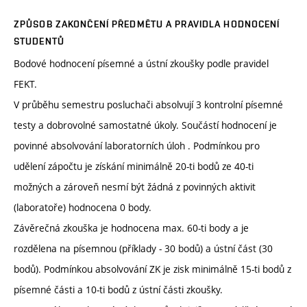
ZPŮSOB ZAKONČENÍ PŘEDMĚTU A PRAVIDLA HODNOCENÍ
STUDENTŮ
Bodové hodnocení písemné a ústní zkoušky podle pravidel
FEKT.
V průběhu semestru posluchači absolvují 3 kontrolní písemné
testy a dobrovolné samostatné úkoly. Součástí hodnocení je
povinné absolvování laboratorních úloh . Podmínkou pro
udělení zápočtu je získání minimálně 20-ti bodů ze 40-ti
možných a zároveň nesmí být žádná z povinných aktivit
(laboratoře) hodnocena 0 body.
Závěrečná zkouška je hodnocena max. 60-ti body a je
rozdělena na písemnou (příklady - 30 bodů) a ústní část (30
bodů). Podmínkou absolvování ZK je zisk minimálně 15-ti bodů z
písemné části a 10-ti bodů z ústní části zkoušky.