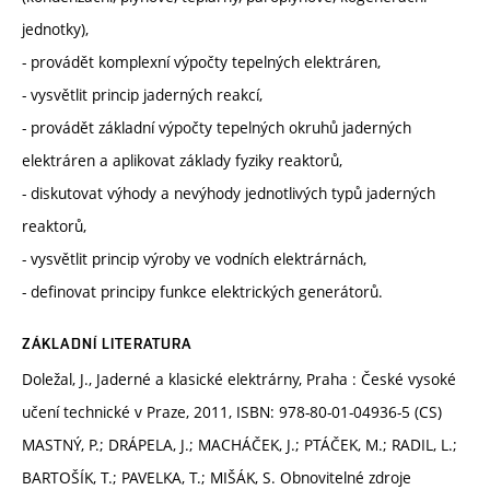
jednotky),
- provádět komplexní výpočty tepelných elektráren,
- vysvětlit princip jaderných reakcí,
- provádět základní výpočty tepelných okruhů jaderných
elektráren a aplikovat základy fyziky reaktorů,
- diskutovat výhody a nevýhody jednotlivých typů jaderných
reaktorů,
- vysvětlit princip výroby ve vodních elektrárnách,
- definovat principy funkce elektrických generátorů.
ZÁKLADNÍ LITERATURA
Doležal, J., Jaderné a klasické elektrárny, Praha : České vysoké
učení technické v Praze, 2011, ISBN: 978-80-01-04936-5 (CS)
MASTNÝ, P.; DRÁPELA, J.; MACHÁČEK, J.; PTÁČEK, M.; RADIL, L.;
BARTOŠÍK, T.; PAVELKA, T.; MIŠÁK, S. Obnovitelné zdroje