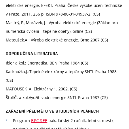
elektrické energie. EFEKT. Praha, České vysoké učení technické
v Praze. 2011. 256 p. ISBN 978-80-01-04937-2. (CS)
Mastný, P., Morávek, J.: Výroba elektrické energie (Základ pro
numerická cvičení – tepelné oběhy), online (CS)
Matoušek,A.: Výroba elektrické energie. Brno 2007 (CS)
DOPORUČENÁ LITERATURA
Ibler a kol.: Energetika. BEN Praha 1984 (CS)
Kadrnožka,J.:Tepelné elektrárny a teplárny.SNTL Praha 1988
(CS)
MATOUŠEK, A. Elektrárny 1. 2002. (CS)
Štoll,Č. a kol:Využití vodní energie,SNTL Praha 1987 (CS)
ZAŘAZENÍ PŘEDMĚTU VE STUDIJNÍCH PLÁNECH
Program
BPC-SEE
bakalářský 2 ročník, letní semestr,