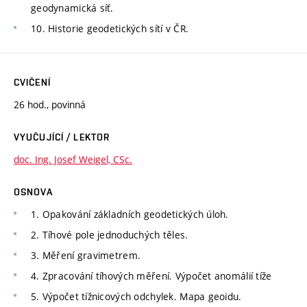
geodynamická síť.
10. Historie geodetických sítí v ČR.
CVIČENÍ
26 hod., povinná
VYUČUJÍCÍ / LEKTOR
doc. Ing. Josef Weigel, CSc.
OSNOVA
1. Opakování základních geodetických úloh.
2. Tíhové pole jednoduchých těles.
3. Měření gravimetrem.
4. Zpracování tíhových měření. Výpočet anomálií tíže
5. Výpočet tížnicových odchylek. Mapa geoidu.