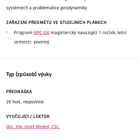
systémech a problematice geodynamiky.
ZAŘAZENÍ PŘEDMĚTU VE STUDIJNÍCH PLÁNECH
Program
NPC-GK
magisterský navazující 1 ročník, letní
semestr, povinný
Typ (způsob) výuky
PŘEDNÁŠKA
26 hod., nepovinná
VYUČUJÍCÍ / LEKTOR
doc. Ing. Josef Weigel, CSc.