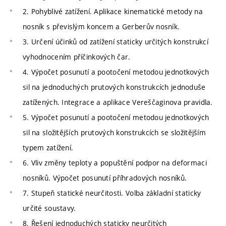
2. Pohyblivé zatížení. Aplikace kinematické metody na
nosník s převislým koncem a Gerberův nosník.
3. Určení účinků od zatížení staticky určitých konstrukcí
vyhodnocením příčinkových čar.
4. Výpočet posunutí a pootočení metodou jednotkových
sil na jednoduchých prutových konstrukcích jednoduše
zatížených. Integrace a aplikace Vereščaginova pravidla.
5. Výpočet posunutí a pootočení metodou jednotkových
sil na složitějších prutových konstrukcích se složitějším
typem zatížení.
6. Vliv změny teploty a popuštění podpor na deformaci
nosníků. Výpočet posunutí příhradových nosníků.
7. Stupeň statické neurčitosti. Volba základní staticky
určité soustavy.
8. Řešení jednoduchých staticky neurčitých