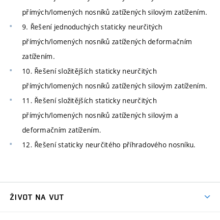
přímých/lomených nosníků zatížených silovým zatížením.
9. Řešení jednoduchých staticky neurčitých
přímých/lomených nosníků zatížených deformačním
zatížením.
10. Řešení složitějších staticky neurčitých
přímých/lomených nosníků zatížených silovým zatížením.
11. Řešení složitějších staticky neurčitých
přímých/lomených nosníků zatížených silovým a
deformačním zatížením.
12. Řešení staticky neurčitého příhradového nosníku.
ŽIVOT NA VUT
Atmosféra VUT