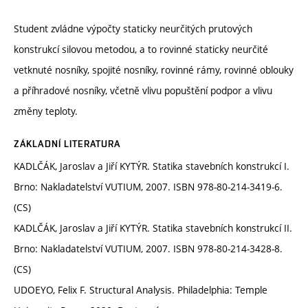
Student zvládne výpočty staticky neurčitých prutových
konstrukcí silovou metodou, a to rovinné staticky neurčité
vetknuté nosníky, spojité nosníky, rovinné rámy, rovinné oblouky
a příhradové nosníky, včetně vlivu popuštění podpor a vlivu
změny teploty.
ZÁKLADNÍ LITERATURA
KADLČÁK, Jaroslav a Jiří KYTÝR. Statika stavebních konstrukcí I.
Brno: Nakladatelství VUTIUM, 2007. ISBN 978-80-214-3419-6.
(CS)
KADLČÁK, Jaroslav a Jiří KYTÝR. Statika stavebních konstrukcí II.
Brno: Nakladatelství VUTIUM, 2007. ISBN 978-80-214-3428-8.
(CS)
UDOEYO, Felix F. Structural Analysis. Philadelphia: Temple