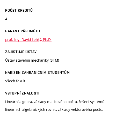
POČET KREDITŮ
4
GARANT PŘEDMĚTU
prof. Ing. David Lehký, Ph.D.
ZAJIŠŤUJE ÚSTAV
Ústav stavební mechaniky (STM)
NABÍZEN ZAHRANIČNÍM STUDENTŮM
Všech fakult
VSTUPNÍ ZNALOSTI
Lineární algebra, základy maticového počtu, řešení systémů
lineárních algebraických rovnic, základy vektorového počtu,