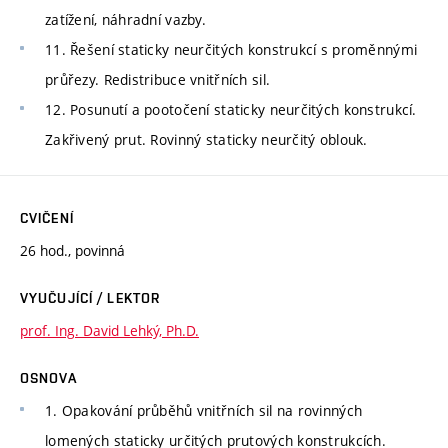
zatížení, náhradní vazby.
11. Řešení staticky neurčitých konstrukcí s proměnnými
průřezy. Redistribuce vnitřních sil.
12. Posunutí a pootočení staticky neurčitých konstrukcí.
Zakřivený prut. Rovinný staticky neurčitý oblouk.
CVIČENÍ
26 hod., povinná
VYUČUJÍCÍ / LEKTOR
prof. Ing. David Lehký, Ph.D.
OSNOVA
1. Opakování průběhů vnitřních sil na rovinných
lomených staticky určitých prutových konstrukcích.