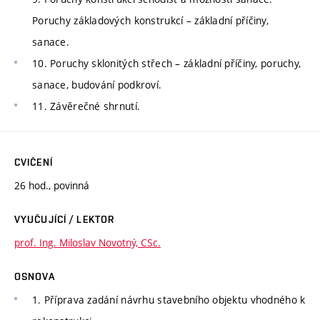
Poruchy základových konstrukcí – základní příčiny,
sanace.
10. Poruchy sklonitých střech – základní příčiny, poruchy,
sanace, budování podkroví.
11. Závěrečné shrnutí.
CVIČENÍ
26 hod., povinná
VYUČUJÍCÍ / LEKTOR
prof. Ing. Miloslav Novotný, CSc.
OSNOVA
1. Příprava zadání návrhu stavebního objektu vhodného k