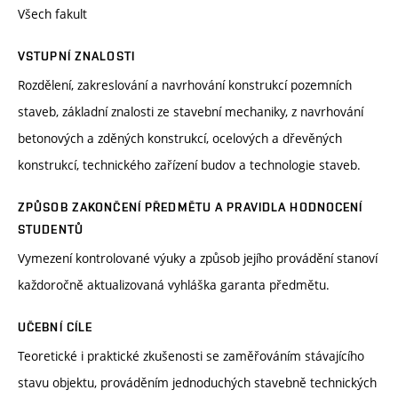
Všech fakult
VSTUPNÍ ZNALOSTI
Rozdělení, zakreslování a navrhování konstrukcí pozemních
staveb, základní znalosti ze stavební mechaniky, z navrhování
betonových a zděných konstrukcí, ocelových a dřevěných
konstrukcí, technického zařízení budov a technologie staveb.
ZPŮSOB ZAKONČENÍ PŘEDMĚTU A PRAVIDLA HODNOCENÍ
STUDENTŮ
Vymezení kontrolované výuky a způsob jejího provádění stanoví
každoročně aktualizovaná vyhláška garanta předmětu.
UČEBNÍ CÍLE
Teoretické i praktické zkušenosti se zaměřováním stávajícího
stavu objektu, prováděním jednoduchých stavebně technických