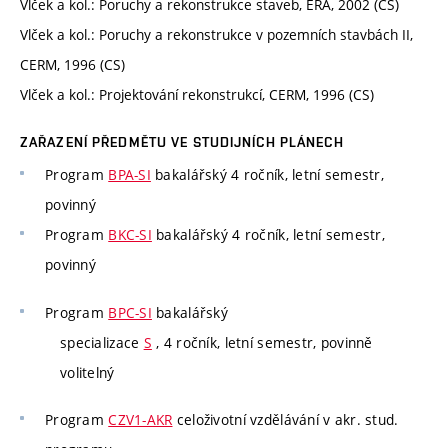
Vlček a kol.: Poruchy a rekonstrukce staveb, ERA, 2002 (CS)
Vlček a kol.: Poruchy a rekonstrukce v pozemních stavbách II,
CERM, 1996 (CS)
Vlček a kol.: Projektování rekonstrukcí, CERM, 1996 (CS)
ZAŘAZENÍ PŘEDMĚTU VE STUDIJNÍCH PLÁNECH
Program
BPA-SI
bakalářský 4 ročník, letní semestr,
povinný
Program
BKC-SI
bakalářský 4 ročník, letní semestr,
povinný
Program
BPC-SI
bakalářský
specializace
S
, 4 ročník, letní semestr, povinně
volitelný
Program
CZV1-AKR
celoživotní vzdělávání v akr. stud.