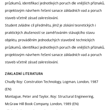
průzkumů, identifikací jednotlivých poruch dle vnějších příznaků,
projektovým návrhem řešení sanace základních vad a poruch
staveb včetně zásad zakreslování.
Student zvládne cíl předmětu, jímž je získání teoretických i
praktických zkušeností se zaměřováním stávajícího stavu
objektu, prováděním jednoduchých stavebně technických
průzkumů, identifikací jednotlivých poruch dle vnějších příznaků,
projektovým návrhem řešení sanace základních vad a poruch
staveb včetně zásad zakreslování.
ZÁKLADNÍ LITERATURA
Chudly Roy: Constrution Technology, Logman, London, 1987
(EN)
Montague, Peter and Taylor, Roy: Structural Engineering,
McGraw Hill Book Company, London, 1989 (EN)