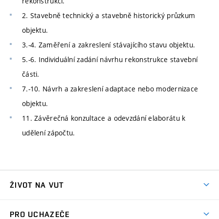
rekonstrukci.
2. Stavebně technický a stavebně historický průzkum
objektu.
3.-4. Zaměření a zakreslení stávajícího stavu objektu.
5.-6. Individuální zadání návrhu rekonstrukce stavební
části.
7.-10. Návrh a zakreslení adaptace nebo modernizace
objektu.
11. Závěrečná konzultace a odevzdání elaborátu k
udělení zápočtu.
ŽIVOT NA VUT
Atmosféra VUT
PRO UCHAZEČE