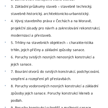
3. Základní průzkumy staveb – stavebně technický,
stavebně-historický, architektonicko-urbanistický.
4. Vývoj stavebního práva v Čechách a na Moravě,
projekční zásady pro návrh a zakreslování rekonstrukcí,
modernizací a přestaveb.
5. Trhliny na stavebních objektech – charakteristika
trhlin, jejich příčiny a základní způsoby sanace.
6. Poruchy svislých nosných nenosných konstrukcí a
jejich sanace.
7. Bourání otvorů do svislých konstrukcí, podchycování,
vzepření a rozepření při přestavbách.
8. Poruchy vodorovných nosných konstrukcí a základní
způsoby jejich sanace. Poruchy konstrukcí kleneb a
podlah.
9. Poruchy konstrukcí schodišť a možnosti sanace.