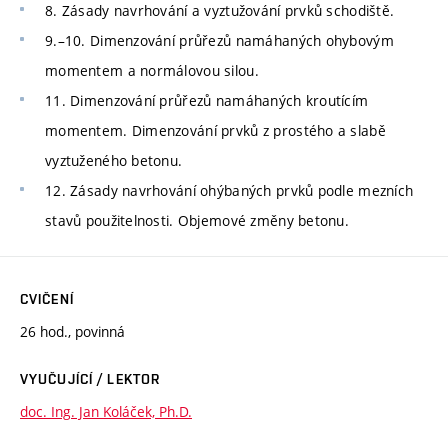
8. Zásady navrhování a vyztužování prvků schodiště.
9.–10. Dimenzování průřezů namáhaných ohybovým
momentem a normálovou silou.
11. Dimenzování průřezů namáhaných kroutícím
momentem. Dimenzování prvků z prostého a slabě
vyztuženého betonu.
12. Zásady navrhování ohýbaných prvků podle mezních
stavů použitelnosti. Objemové změny betonu.
CVIČENÍ
26 hod., povinná
VYUČUJÍCÍ / LEKTOR
doc. Ing. Jan Koláček, Ph.D.