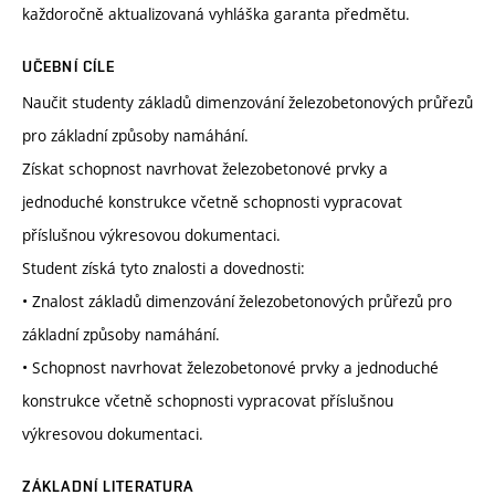
každoročně aktualizovaná vyhláška garanta předmětu.
UČEBNÍ CÍLE
Naučit studenty základů dimenzování železobetonových průřezů
pro základní způsoby namáhání.
Získat schopnost navrhovat železobetonové prvky a
jednoduché konstrukce včetně schopnosti vypracovat
příslušnou výkresovou dokumentaci.
Student získá tyto znalosti a dovednosti:
• Znalost základů dimenzování železobetonových průřezů pro
základní způsoby namáhání.
• Schopnost navrhovat železobetonové prvky a jednoduché
konstrukce včetně schopnosti vypracovat příslušnou
výkresovou dokumentaci.
ZÁKLADNÍ LITERATURA