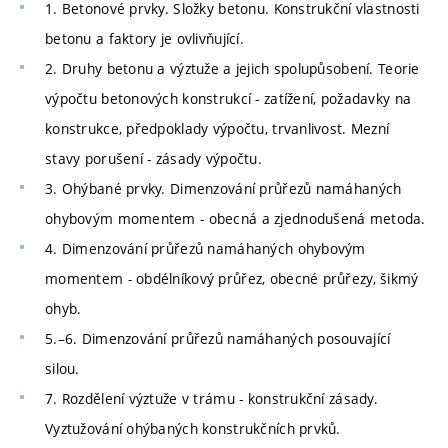
1. Betonové prvky. Složky betonu. Konstrukční vlastnosti
betonu a faktory je ovlivňující.
2. Druhy betonu a výztuže a jejich spolupůsobení. Teorie
výpočtu betonových konstrukcí - zatížení, požadavky na
konstrukce, předpoklady výpočtu, trvanlivost. Mezní
stavy porušení - zásady výpočtu.
3. Ohýbané prvky. Dimenzování průřezů namáhaných
ohybovým momentem - obecná a zjednodušená metoda.
4. Dimenzování průřezů namáhaných ohybovým
momentem - obdélníkový průřez, obecné průřezy, šikmý
ohyb.
5.–6. Dimenzování průřezů namáhaných posouvající
silou.
7. Rozdělení výztuže v trámu - konstrukční zásady.
Vyztužování ohýbaných konstrukčních prvků.