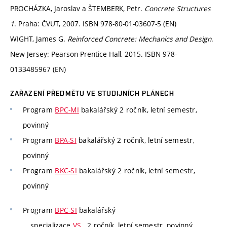
PROCHÁZKA, Jaroslav a ŠTEMBERK, Petr.
Concrete Structures
1
. Praha: ČVUT, 2007. ISBN 978-80-01-03607-5 (EN)
WIGHT, James G.
Reinforced Concrete: Mechanics and Design
.
New Jersey: Pearson-Prentice Hall, 2015. ISBN 978-
0133485967 (EN)
ZAŘAZENÍ PŘEDMĚTU VE STUDIJNÍCH PLÁNECH
Program
BPC-MI
bakalářský 2 ročník, letní semestr,
povinný
Program
BPA-SI
bakalářský 2 ročník, letní semestr,
povinný
Program
BKC-SI
bakalářský 2 ročník, letní semestr,
povinný
Program
BPC-SI
bakalářský
specializace
VS
, 2 ročník, letní semestr, povinný