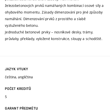
železobetonových prvků namáhaných kombinací osové síly a
ohybového momentu. Zásady dimenzování pro jiné způsoby
namáhání. Dimenzování prvků z prostého a slabě
vyztuženého betonu.
Jednoduché betonové prvky – nosníkové desky, trámy,
průvlaky, překlady, vyložené konstrukce, sloupy a schodiště.
JAZYK VÝUKY
čeština, angličtina
POČET KREDITŮ
5
GARANT PŘEDMĚTU