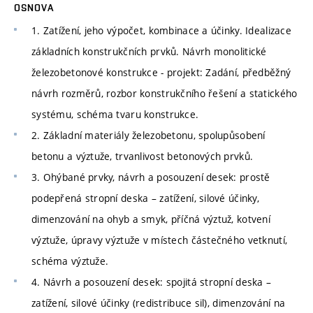
OSNOVA
1. Zatížení, jeho výpočet, kombinace a účinky. Idealizace
základních konstrukčních prvků. Návrh monolitické
železobetonové konstrukce - projekt: Zadání, předběžný
návrh rozměrů, rozbor konstrukčního řešení a statického
systému, schéma tvaru konstrukce.
2. Základní materiály železobetonu, spolupůsobení
betonu a výztuže, trvanlivost betonových prvků.
3. Ohýbané prvky, návrh a posouzení desek: prostě
podepřená stropní deska – zatížení, silové účinky,
dimenzování na ohyb a smyk, příčná výztuž, kotvení
výztuže, úpravy výztuže v místech částečného vetknutí,
schéma výztuže.
4. Návrh a posouzení desek: spojitá stropní deska –
zatížení, silové účinky (redistribuce sil), dimenzování na