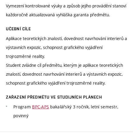
Vymezení kontrolované výuky a způsob jejího provádění stanoví
každoročně aktualizovaná vyhláška garanta předmětu.
UČEBNÍ CÍLE
Aplikace teoretických znalostí, dovednost navrhování interierů a
výstavních expozic, schopnost grafického vyjádření
trojrozměrné reality.
Student zvládne cíl předmětu, kterým je aplikace teoretických
znalostí, dovednost navrhování interierů a výstavních expozic,
schopnost grafického vyjádření trojrozměrné reality.
ZAŘAZENÍ PŘEDMĚTU VE STUDIJNÍCH PLÁNECH
Program
BPC-APS
bakalářský 3 ročník, letní semestr,
povinný