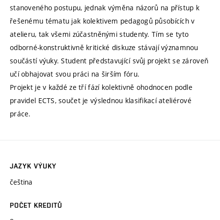
stanoveného postupu, jednak výměna názorů na přístup k
řešenému tématu jak kolektivem pedagogů působících v
atelieru, tak všemi zúčastněnými studenty. Tím se tyto
odborné-konstruktivně kritické diskuze stávají významnou
součástí výuky. Student představující svůj projekt se zároveň
učí obhajovat svou práci na širším fóru.
Projekt je v každé ze tří fází kolektivně ohodnocen podle
pravidel ECTS, součet je výslednou klasifikací ateliérové
práce.
JAZYK VÝUKY
čeština
POČET KREDITŮ