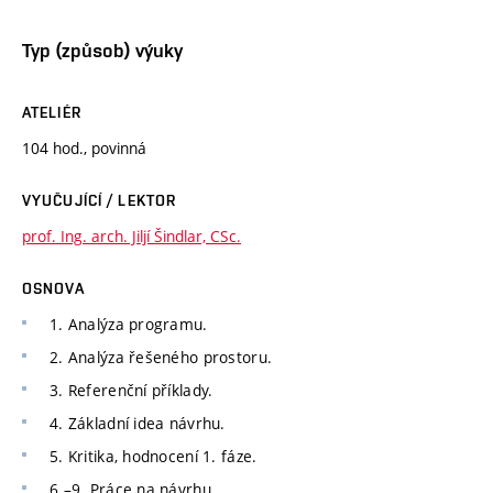
Typ (způsob) výuky
ATELIÉR
104 hod., povinná
VYUČUJÍCÍ / LEKTOR
prof. Ing. arch. Jiljí Šindlar, CSc.
OSNOVA
1. Analýza programu.
2. Analýza řešeného prostoru.
3. Referenční příklady.
4. Základní idea návrhu.
5. Kritika, hodnocení 1. fáze.
6.–9. Práce na návrhu.