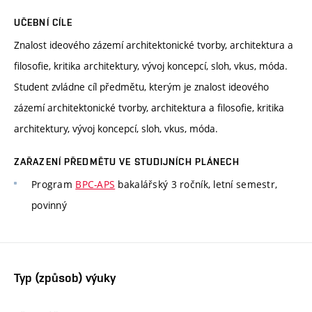
UČEBNÍ CÍLE
Znalost ideového zázemí architektonické tvorby, architektura a
filosofie, kritika architektury, vývoj koncepcí, sloh, vkus, móda.
Student zvládne cíl předmětu, kterým je znalost ideového
zázemí architektonické tvorby, architektura a filosofie, kritika
architektury, vývoj koncepcí, sloh, vkus, móda.
ZAŘAZENÍ PŘEDMĚTU VE STUDIJNÍCH PLÁNECH
Program
BPC-APS
bakalářský 3 ročník, letní semestr,
povinný
Typ (způsob) výuky