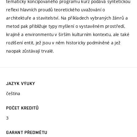
tematicky koncipovaného programu kurz podává syntetickou
reflexi hlavních proudů teoretického uvažování o
architektuře a stavitelství. Na příkladech vybraných žánrů a
metod pak přibližuje typy myšlení o vystavěném prostředí,
krajině a environmentu v širším kulturním kontextu, ale také
rozlišení entit, jež jsou v něm historicky podmíněné a jež
naopak zůstávají trvalé.
JAZYK VÝUKY
čeština
POČET KREDITŮ
3
GARANT PŘEDMĚTU