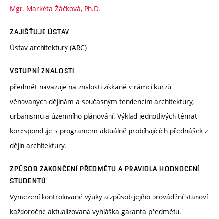
Mgr. Markéta Žáčková, Ph.D.
ZAJIŠŤUJE ÚSTAV
Ústav architektury (ARC)
VSTUPNÍ ZNALOSTI
předmět navazuje na znalosti získané v rámci kurzů
věnovaných dějinám a současným tendencím architektury,
urbanismu a územního plánování. Výklad jednotlivých témat
koresponduje s programem aktuálně probíhajících přednášek z
dějin architektury.
ZPŮSOB ZAKONČENÍ PŘEDMĚTU A PRAVIDLA HODNOCENÍ
STUDENTŮ
Vymezení kontrolované výuky a způsob jejího provádění stanoví
každoročně aktualizovaná vyhláška garanta předmětu.