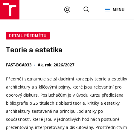
VUT
PŘIHLÁSIT
HLEDAT
MENU
SE
DETAIL PŘEDMĚTU
Teorie a estetika
FAST-BGA033
Ak. rok: 2026/2027
Předmět seznamuje se základními koncepty teorie a estetiky
architektury a s klíčovými pojmy, které jsou relevantní pro
oborový diskurs. Posluchačům je v úvodu kurzu předložena
bibliografie o 25 titulech z oblasti teorie, kritiky a estetiky
architektury sestavená na principu „od antiky po
současnost“, které jsou v jednotlivých hodinách postupně
prezentovány, interpretovány a diskutovány. Prostřednictvím