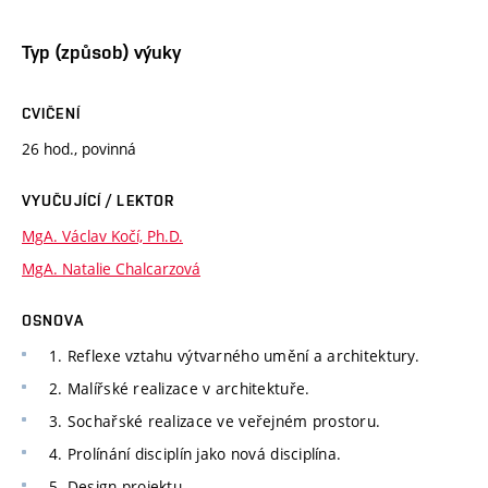
Typ (způsob) výuky
CVIČENÍ
26 hod., povinná
VYUČUJÍCÍ / LEKTOR
MgA. Václav Kočí, Ph.D.
MgA. Natalie Chalcarzová
OSNOVA
1. Reflexe vztahu výtvarného umění a architektury.
2. Malířské realizace v architektuře.
3. Sochařské realizace ve veřejném prostoru.
4. Prolínání disciplín jako nová disciplína.
5. Design projektu.