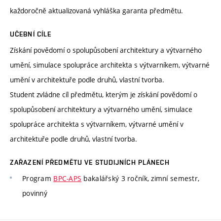
každoročně aktualizovaná vyhláška garanta předmětu.
UČEBNÍ CÍLE
Získání povědomí o spolupůsobení architektury a výtvarného
umění, simulace spolupráce architekta s výtvarníkem, výtvarné
umění v architektuře podle druhů, vlastní tvorba.
Student zvládne cíl předmětu, kterým je získání povědomí o
spolupůsobení architektury a výtvarného umění, simulace
spolupráce architekta s výtvarníkem, výtvarné umění v
architektuře podle druhů, vlastní tvorba.
ZAŘAZENÍ PŘEDMĚTU VE STUDIJNÍCH PLÁNECH
Program
BPC-APS
bakalářský 3 ročník, zimní semestr,
povinný