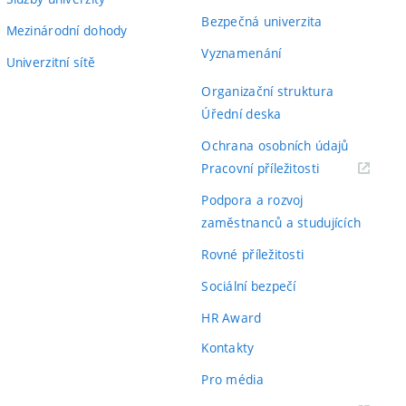
Bezpečná univerzita
Mezinárodní dohody
Vyznamenání
Univerzitní sítě
Organizační struktura
Úřední deska
Ochrana osobních údajů
(externí
Pracovní příležitosti
odkaz)
Podpora a rozvoj
zaměstnanců a studujících
Rovné příležitosti
Sociální bezpečí
HR Award
Kontakty
Pro média