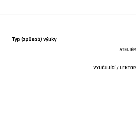
Typ (způsob) výuky
ATELIÉR
VYUČUJÍCÍ / LEKTOR