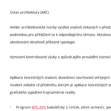
Ústav architektury (ARC)
Atelier architektonické tvorby využívá znalostí získaných v před
podmínkou pro přihlášení se k odpovídajícímu tématu. Absolvo
absolvování obsahově příbuzné typologie.
Vymezení kontrolované výuky a způsob jejího provádění stanov
Aplikace teoretických znalostí, dovednost navrhování veřejných 
Student zvládne cíl předmětu, kterým je aplikace teoretických 
grafického vyjádření trojrozměrné reality.
Program
BPC-APS
bakalářský 2 ročník, zimní semestr, po