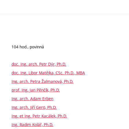
104 hod., povinná
doc. Ing. arch. Petr Dýr, Ph.D.
doc. Ing. Libor Matějka, CSc. Ph.D., MBA
Ing. arch. Petra Žalmanová, Ph.D.
prof. Ing. Jan Pěnčík, Ph.D.
Ing. arch. Adam Erben
Ing. arch. Jiří Gerö, Ph.D.
Ing. et Ing. Petr Kacálek, Ph.D.
Ing. Radim Kolář, Ph.D.