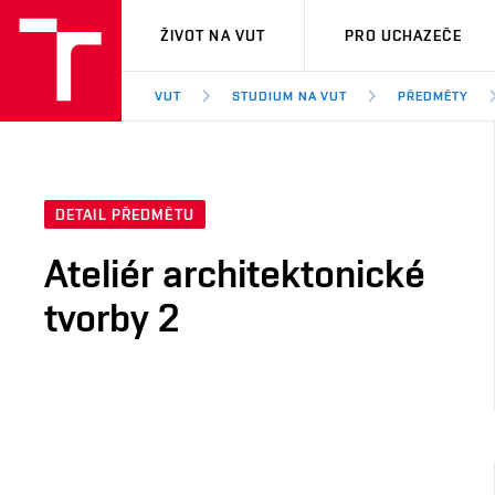
VUT
ŽIVOT NA VUT
PRO UCHAZEČE
VUT
STUDIUM NA VUT
PŘEDMĚTY
DETAIL PŘEDMĚTU
Ateliér architektonické
tvorby 2