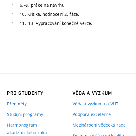
6.–9. práce na návrhu.
10. Kritika, hodnocení 2. fáze.
11.–13. Vypracování konečné verze.
PRO STUDENTY
VĚDA A VÝZKUM
Předměty
Věda a výzkum na VUT
Studijní programy
Podpora excelence
Harmonogram
Mezinárodní vědecká rada
akademického roku
Systém zajišťování kvality