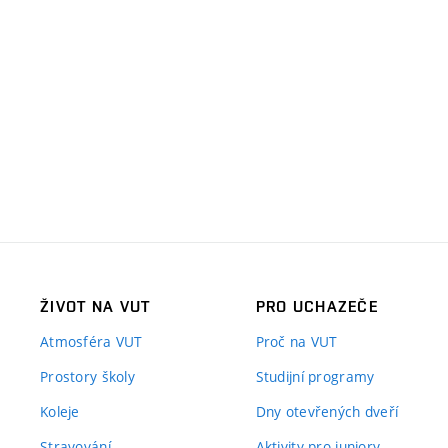
ŽIVOT NA VUT
PRO UCHAZEČE
Atmosféra VUT
Proč na VUT
Prostory školy
Studijní programy
Koleje
Dny otevřených dveří
Stravování
Aktivity pro juniory