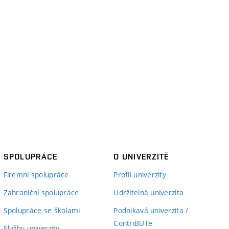
SPOLUPRÁCE
O UNIVERZITĚ
Firemní spolupráce
Profil univerzity
Zahraniční spolupráce
Udržitelná univerzita
Spolupráce se školami
Podnikavá univerzita /
ContriBUTe
Služby univerzity