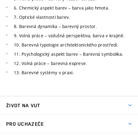
6. Chemický aspekt barev – barva jako hmota.
7. Optické vlastnosti barev.
8. Barevná dynamika – barevný prostor.
9. Volná práce – vzdušná perspektiva, barva v krajině.
10. Barevná typologie architektonického prostředí.
11. Psychologický aspekt barev – Barevná symbolika.
12. Volná práce – barevná exprese.
13. Barevné systémy v praxi.
ŽIVOT NA VUT
Atmosféra VUT
PRO UCHAZEČE
Prostory školy
Proč na VUT