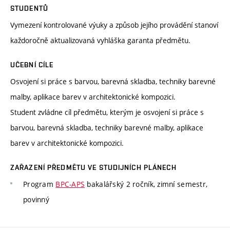
STUDENTŮ
Vymezení kontrolované výuky a způsob jejího provádění stanoví
každoročně aktualizovaná vyhláška garanta předmětu.
UČEBNÍ CÍLE
Osvojení si práce s barvou, barevná skladba, techniky barevné
malby, aplikace barev v architektonické kompozici.
Student zvládne cíl předmětu, kterým je osvojení si práce s
barvou, barevná skladba, techniky barevné malby, aplikace
barev v architektonické kompozici.
ZAŘAZENÍ PŘEDMĚTU VE STUDIJNÍCH PLÁNECH
Program
BPC-APS
bakalářský 2 ročník, zimní semestr,
povinný