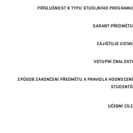
PŘÍSLUŠNOST K TYPU STUDIJNÍHO PROGRAMU
GARANT PŘEDMĚTU
ZAJIŠŤUJE ÚSTAV
VSTUPNÍ ZNALOSTI
ZPŮSOB ZAKONČENÍ PŘEDMĚTU A PRAVIDLA HODNOCENÍ
STUDENTŮ
UČEBNÍ CÍLE