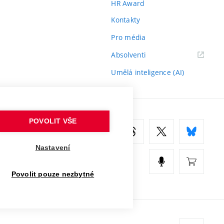
HR Award
Kontakty
Pro média
(externí
Absolventi
odkaz)
Umělá inteligence (AI)
POVOLIT VŠE
Nastavení
Povolit pouze nezbytné