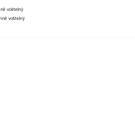
ně volitelný
nně volitelný