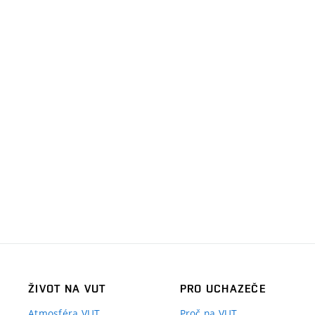
ŽIVOT NA VUT
PRO UCHAZEČE
Atmosféra VUT
Proč na VUT