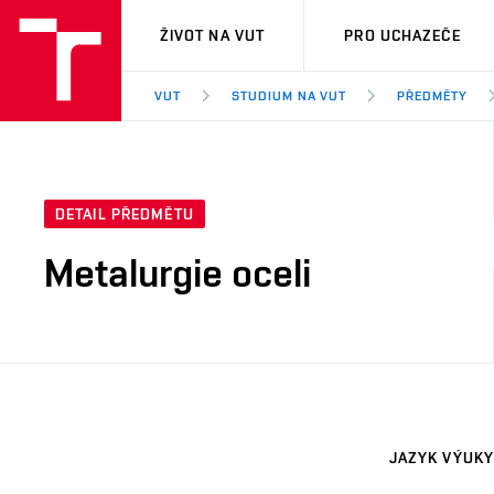
VUT
ŽIVOT NA VUT
PRO UCHAZEČE
VUT
STUDIUM NA VUT
PŘEDMĚTY
DETAIL PŘEDMĚTU
Metalurgie oceli
JAZYK VÝUKY