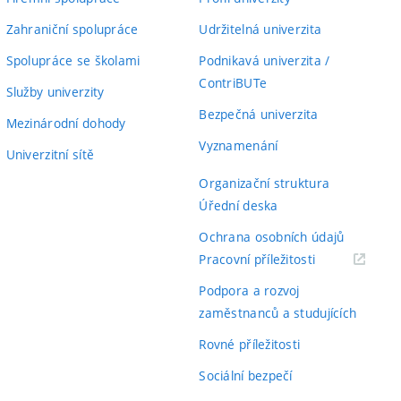
Zahraniční spolupráce
Udržitelná univerzita
Spolupráce se školami
Podnikavá univerzita /
ContriBUTe
Služby univerzity
Bezpečná univerzita
Mezinárodní dohody
Vyznamenání
Univerzitní sítě
Organizační struktura
Úřední deska
Ochrana osobních údajů
(externí
Pracovní příležitosti
odkaz)
Podpora a rozvoj
zaměstnanců a studujících
Rovné příležitosti
Sociální bezpečí