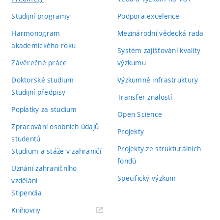
Studijní programy
Podpora excelence
Harmonogram
Mezinárodní vědecká rada
akademického roku
Systém zajišťování kvality
Závěrečné práce
výzkumu
Doktorské studium
Výzkumné infrastruktury
Studijní předpisy
Transfer znalostí
Poplatky za studium
Open Science
Zpracování osobních údajů
Projekty
studentů
Projekty ze strukturálních
Studium a stáže v zahraničí
fondů
Uznání zahraničního
Specifický výzkum
vzdělání
Stipendia
(externí
Knihovny