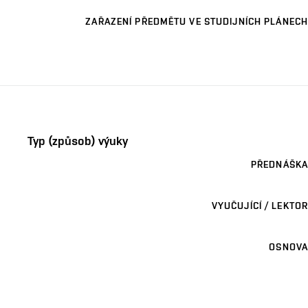
ZAŘAZENÍ PŘEDMĚTU VE STUDIJNÍCH PLÁNECH
Typ (způsob) výuky
PŘEDNÁŠKA
VYUČUJÍCÍ / LEKTOR
OSNOVA