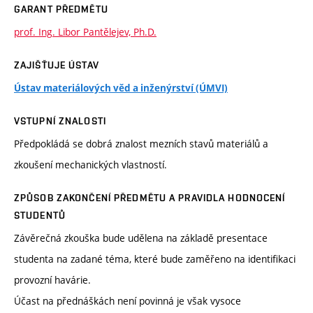
GARANT PŘEDMĚTU
prof. Ing. Libor Pantělejev, Ph.D.
ZAJIŠŤUJE ÚSTAV
Ústav materiálových věd a inženýrství (ÚMVI)
VSTUPNÍ ZNALOSTI
Předpokládá se dobrá znalost mezních stavů materiálů a
zkoušení mechanických vlastností.
ZPŮSOB ZAKONČENÍ PŘEDMĚTU A PRAVIDLA HODNOCENÍ
STUDENTŮ
Závěrečná zkouška bude udělena na základě presentace
studenta na zadané téma, které bude zaměřeno na identifikaci
provozní havárie.
Účast na přednáškách není povinná je však vysoce