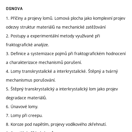
OSNOVA
1. Příčiny a projevy lomů. Lomová plocha jako komplexní projev
odezvy struktur materiálů na mechanické zatěžování
2. Postupy a experimentální metody využívané při
fraktografické analýze.
3. Definice a systemizace pojmů při fraktografickém hodnocení
a charakterizace mechanismů porušení.
4. Lomy transkrystalické a interkrystalické. Štěpný a tvárný
mechanismus porušování.
5. Štěpný transkrystalický a interkrystalický lom jako projev
degradace materiálů.
6. Únavové lomy.
7. Lomy při creepu.
8. Koroze pod napětím, projevy vodíkového zkřehnutí.