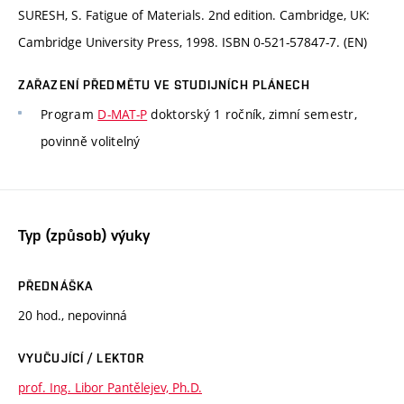
SURESH, S. Fatigue of Materials. 2nd edition. Cambridge, UK:
Cambridge University Press, 1998. ISBN 0-521-57847-7. (EN)
ZAŘAZENÍ PŘEDMĚTU VE STUDIJNÍCH PLÁNECH
Program
D-MAT-P
doktorský 1 ročník, zimní semestr,
povinně volitelný
Typ (způsob) výuky
PŘEDNÁŠKA
20 hod., nepovinná
VYUČUJÍCÍ / LEKTOR
prof. Ing. Libor Pantělejev, Ph.D.