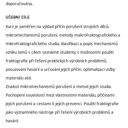
doporučována.
UČEBNÍ CÍLE
Kurz je zaměřen na výklad příčin porušení strojních dílců,
mikromechanismů porušení, metody makrofraktografického a
mikrofraktografického studia, klasifikaci a popis mechanismů
vzniku lomů s cílem seznámit studenty s možnostmi použití
fraktografie při řešení praktických výrobních problémů,
posuzování havárií a určování jejich příčin, optimalizaci volby
materiálu atd.
Znalost mikromechanismů porušení a metod jejich studia.
Pochopení souvislostí mezi vlastnostmi materiálu, příčinami
jejich porušení a cestami k jejich prevenci. Použití fraktografie
jako významného nástroje při řešení výrobních problémů a
havárií.