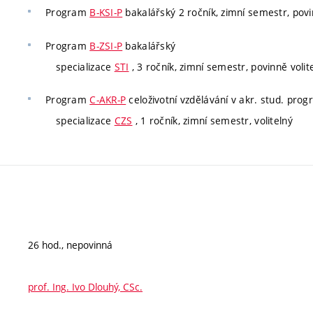
Program
B-KSI-P
bakalářský 2 ročník, zimní semestr, pov
Program
B-ZSI-P
bakalářský
specializace
STI
, 3 ročník, zimní semestr, povinně volit
Program
C-AKR-P
celoživotní vzdělávání v akr. stud. pro
specializace
CZS
, 1 ročník, zimní semestr, volitelný
26 hod., nepovinná
prof. Ing. Ivo Dlouhý, CSc.