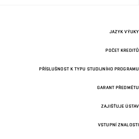
JAZYK VÝUKY
POČET KREDITŮ
PŘÍSLUŠNOST K TYPU STUDIJNÍHO PROGRAMU
GARANT PŘEDMĚTU
ZAJIŠŤUJE ÚSTAV
VSTUPNÍ ZNALOSTI