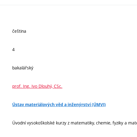
čeština
4
bakalářský
prof. Ing. Ivo Dlouhý, CSc.
Ústav materiálových věd a inženýrství (ÚMVI)
Úvodní vysokoškolské kurzy z matematiky, chemie, fyziky a mat