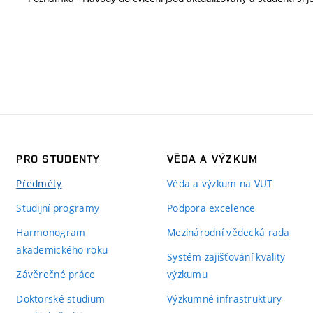
PRO STUDENTY
VĚDA A VÝZKUM
Předměty
Věda a výzkum na VUT
Studijní programy
Podpora excelence
Harmonogram
Mezinárodní vědecká rada
akademického roku
Systém zajišťování kvality
Závěrečné práce
výzkumu
Doktorské studium
Výzkumné infrastruktury