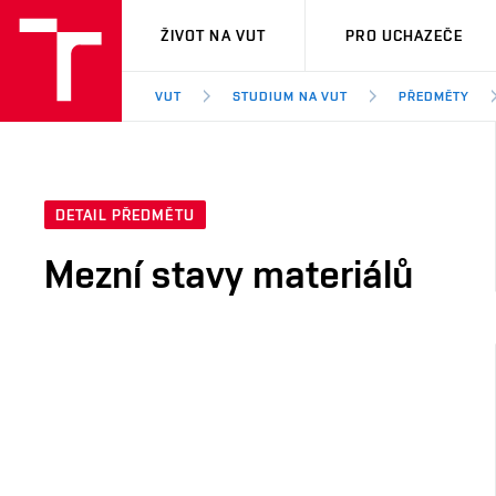
VUT
ŽIVOT NA VUT
PRO UCHAZEČE
VUT
STUDIUM NA VUT
PŘEDMĚTY
DETAIL PŘEDMĚTU
Mezní stavy materiálů