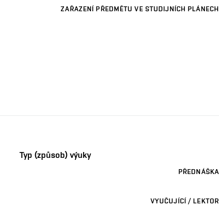
ZAŘAZENÍ PŘEDMĚTU VE STUDIJNÍCH PLÁNECH
Typ (způsob) výuky
PŘEDNÁŠKA
VYUČUJÍCÍ / LEKTOR