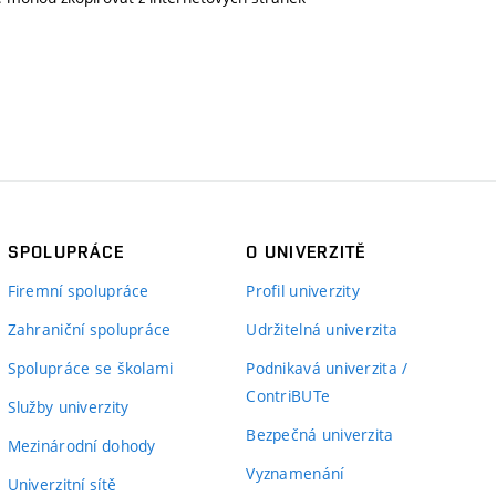
SPOLUPRÁCE
O UNIVERZITĚ
Firemní spolupráce
Profil univerzity
Zahraniční spolupráce
Udržitelná univerzita
Spolupráce se školami
Podnikavá univerzita /
ContriBUTe
Služby univerzity
Bezpečná univerzita
Mezinárodní dohody
Vyznamenání
Univerzitní sítě