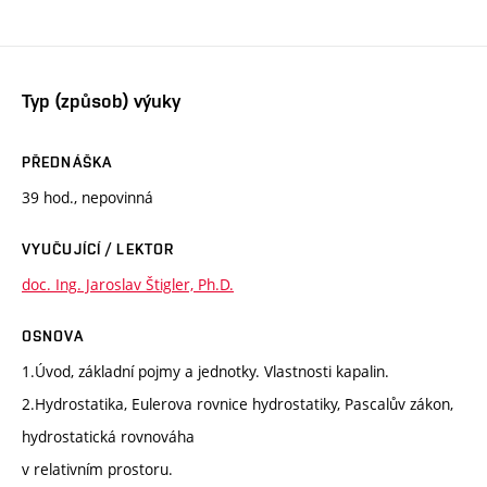
Typ (způsob) výuky
PŘEDNÁŠKA
39 hod., nepovinná
VYUČUJÍCÍ / LEKTOR
doc. Ing. Jaroslav Štigler, Ph.D.
OSNOVA
1.Úvod, základní pojmy a jednotky. Vlastnosti kapalin.
2.Hydrostatika, Eulerova rovnice hydrostatiky, Pascalův zákon,
hydrostatická rovnováha
v relativním prostoru.