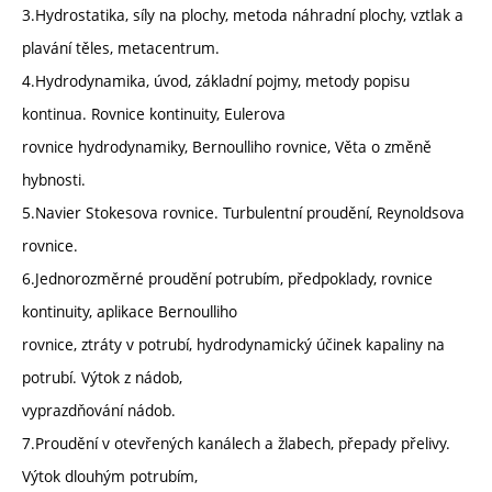
3.Hydrostatika, síly na plochy, metoda náhradní plochy, vztlak a
plavání těles, metacentrum.
4.Hydrodynamika, úvod, základní pojmy, metody popisu
kontinua. Rovnice kontinuity, Eulerova
rovnice hydrodynamiky, Bernoulliho rovnice, Věta o změně
hybnosti.
5.Navier Stokesova rovnice. Turbulentní proudění, Reynoldsova
rovnice.
6.Jednorozměrné proudění potrubím, předpoklady, rovnice
kontinuity, aplikace Bernoulliho
rovnice, ztráty v potrubí, hydrodynamický účinek kapaliny na
potrubí. Výtok z nádob,
vyprazdňování nádob.
7.Proudění v otevřených kanálech a žlabech, přepady přelivy.
Výtok dlouhým potrubím,