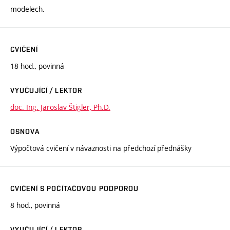
modelech.
CVIČENÍ
18 hod., povinná
VYUČUJÍCÍ / LEKTOR
doc. Ing. Jaroslav Štigler, Ph.D.
OSNOVA
Výpočtová cvičení v návaznosti na předchozí přednášky
CVIČENÍ S POČÍTAČOVOU PODPOROU
8 hod., povinná
VYUČUJÍCÍ / LEKTOR