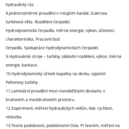
hydraulický ráz.
8.Jednorozměrné proudění v rotujícím kanále, Eulerova
turbínová věta. Rozdělení čerpadel,
Hydrodynamická čerpadla, měrná energie, výkon, účinnost,
charakteristika. Pracovní bod
čerpadla. Spolupráce hydrodynamických čerpadel.
9.Hydraulické stroje – turbíny, základní rozdělení, výkon, měrná
energie, kavitace.
10.Hydrodynamický účinek kapaliny na desku, výpočet
Peltonovy turbíny.
11.Laminární proudění mezi rovnoběžnými deskami, v
kruhovém a mezidruhovém prostoru.
12.Experiment, měření hydraulických veličin, tlak, rychlost,
viskozita.
13.Teorie podobnosti, podobnostní čísla, PI teorém, měření na