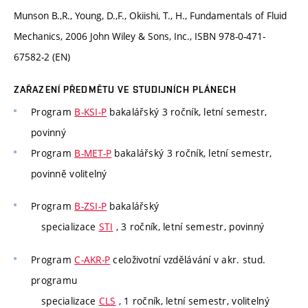
Munson B.,R., Young, D.,F., Okiishi, T., H., Fundamentals of Fluid
Mechanics, 2006 John Wiley & Sons, Inc., ISBN 978-0-471-
67582-2 (EN)
ZAŘAZENÍ PŘEDMĚTU VE STUDIJNÍCH PLÁNECH
Program
B-KSI-P
bakalářský 3 ročník, letní semestr,
povinný
Program
B-MET-P
bakalářský 3 ročník, letní semestr,
povinně volitelný
Program
B-ZSI-P
bakalářský
specializace
STI
, 3 ročník, letní semestr, povinný
Program
C-AKR-P
celoživotní vzdělávání v akr. stud.
programu
specializace
CLS
, 1 ročník, letní semestr, volitelný