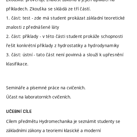
příkladech. Zkouška se skládá ze tří částí.
1. část: test - zde má student prokázat základní teoretické
znalosti z přednášené láty
2. část: příklady - v této části student prokáže schopnosti
řešit konkrétní příklady z hydrostatiky a hydrodynamiky
3. část: ústní - tato část není povinná a slouží k upřesnění
klasifikace.
Semináře a písemné práce na cvičeních.
Účast na laboratorních cvičeních.
UČEBNÍ CÍLE
Cílem předmětu Hydromechanika je seznámit studenty se
základními zákony a teoriemi klasické a moderní