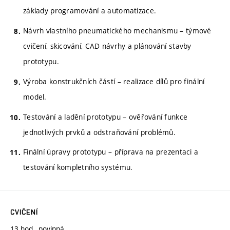
základy programování a automatizace.
Návrh vlastního pneumatického mechanismu – týmové
cvičení, skicování, CAD návrhy a plánování stavby
prototypu.
Výroba konstrukčních částí – realizace dílů pro finální
model.
Testování a ladění prototypu – ověřování funkce
jednotlivých prvků a odstraňování problémů.
Finální úpravy prototypu – příprava na prezentaci a
testování kompletního systému.
CVIČENÍ
13 hod., povinná