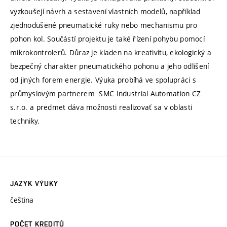
vyzkoušejí návrh a sestavení vlastních modelů, například
zjednodušené pneumatické ruky nebo mechanismu pro
pohon kol. Součástí projektu je také řízení pohybu pomocí
mikrokontrolerů. Důraz je kladen na kreativitu, ekologický a
bezpečný charakter pneumatického pohonu a jeho odlišení
od jiných forem energie. Výuka probíhá ve spolupráci s
průmyslovým partnerem SMC Industrial Automation CZ
s.r.o. a predmet dáva možnosti realizovať sa v oblasti
techniky.
JAZYK VÝUKY
čeština
POČET KREDITŮ