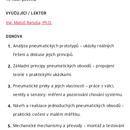
VYUČUJÍCÍ / LEKTOR
Ing. Matúš Ranuša, Ph.D.
OSNOVA
Analýza pneumatických prototypů – ukázky reálných
řešení a diskuse jejich principů.
Základní principy pneumatických obvodů – propojení
teorie s praktickými ukázkami.
Pneumatické prvky a jejich vlastnosti – práce s válci,
ventily a senzory; měření a pozorování chování systému.
Návrh a realizace jednoduchých pneumatických obvodů –
praktické cvičení v malém měřítku.
Mechanické mechanismy a převody – montáž a testování