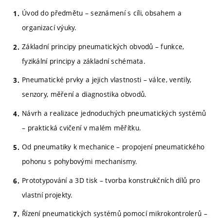
Úvod do předmětu – seznámení s cíli, obsahem a
organizací výuky.
Základní principy pneumatických obvodů – funkce,
fyzikální principy a základní schémata.
Pneumatické prvky a jejich vlastnosti – válce, ventily,
senzory, měření a diagnostika obvodů.
Návrh a realizace jednoduchých pneumatických systémů
– praktická cvičení v malém měřítku.
Od pneumatiky k mechanice – propojení pneumatického
pohonu s pohybovými mechanismy.
Prototypování a 3D tisk – tvorba konstrukčních dílů pro
vlastní projekty.
Řízení pneumatických systémů pomocí mikrokontrolerů –