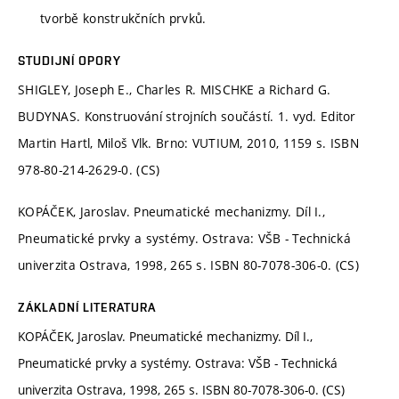
tvorbě konstrukčních prvků.
STUDIJNÍ OPORY
SHIGLEY, Joseph E., Charles R. MISCHKE a Richard G.
BUDYNAS. Konstruování strojních součástí. 1. vyd. Editor
Martin Hartl, Miloš Vlk. Brno: VUTIUM, 2010, 1159 s. ISBN
978-80-214-2629-0. (CS)
KOPÁČEK, Jaroslav. Pneumatické mechanizmy. Díl I.,
Pneumatické prvky a systémy. Ostrava: VŠB - Technická
univerzita Ostrava, 1998, 265 s. ISBN 80-7078-306-0. (CS)
ZÁKLADNÍ LITERATURA
KOPÁČEK, Jaroslav. Pneumatické mechanizmy. Díl I.,
Pneumatické prvky a systémy. Ostrava: VŠB - Technická
univerzita Ostrava, 1998, 265 s. ISBN 80-7078-306-0. (CS)