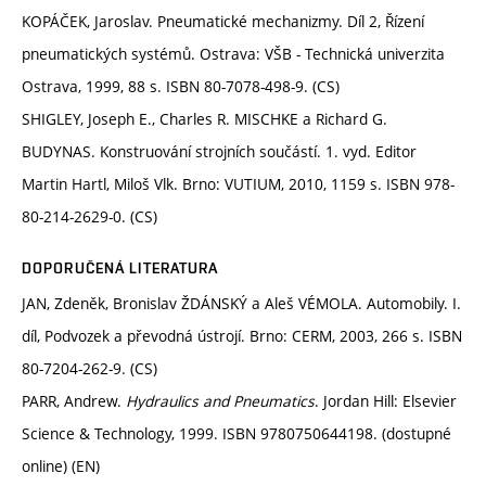
KOPÁČEK, Jaroslav. Pneumatické mechanizmy. Díl 2, Řízení
pneumatických systémů. Ostrava: VŠB - Technická univerzita
Ostrava, 1999, 88 s. ISBN 80-7078-498-9. (CS)
SHIGLEY, Joseph E., Charles R. MISCHKE a Richard G.
BUDYNAS. Konstruování strojních součástí. 1. vyd. Editor
Martin Hartl, Miloš Vlk. Brno: VUTIUM, 2010, 1159 s. ISBN 978-
80-214-2629-0. (CS)
DOPORUČENÁ LITERATURA
JAN, Zdeněk, Bronislav ŽDÁNSKÝ a Aleš VÉMOLA. Automobily. I.
díl, Podvozek a převodná ústrojí. Brno: CERM, 2003, 266 s. ISBN
80-7204-262-9. (CS)
PARR, Andrew.
Hydraulics and Pneumatics
. Jordan Hill: Elsevier
Science & Technology, 1999. ISBN 9780750644198. (dostupné
online) (EN)