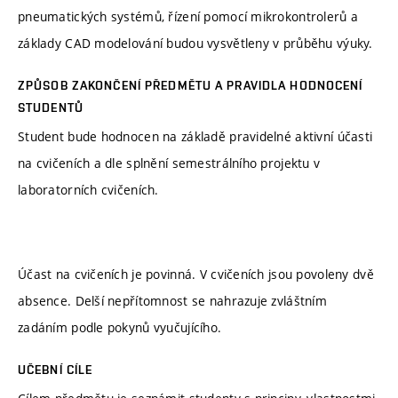
pneumatických systémů, řízení pomocí mikrokontrolerů a
základy CAD modelování budou vysvětleny v průběhu výuky.
ZPŮSOB ZAKONČENÍ PŘEDMĚTU A PRAVIDLA HODNOCENÍ
STUDENTŮ
Student bude hodnocen na základě pravidelné aktivní účasti
na cvičeních a dle splnění semestrálního projektu v
laboratorních cvičeních.
Účast na cvičeních je povinná. V cvičeních jsou povoleny dvě
absence. Delší nepřítomnost se nahrazuje zvláštním
zadáním podle pokynů vyučujícího.
UČEBNÍ CÍLE