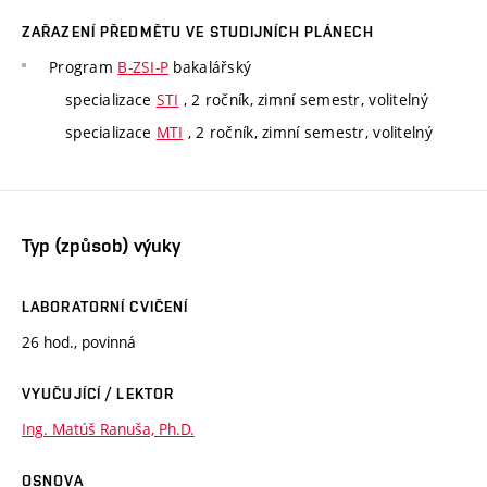
ZAŘAZENÍ PŘEDMĚTU VE STUDIJNÍCH PLÁNECH
Program
B-ZSI-P
bakalářský
specializace
STI
, 2 ročník, zimní semestr, volitelný
specializace
MTI
, 2 ročník, zimní semestr, volitelný
Typ (způsob) výuky
LABORATORNÍ CVIČENÍ
26 hod., povinná
VYUČUJÍCÍ / LEKTOR
Ing. Matúš Ranuša, Ph.D.
OSNOVA