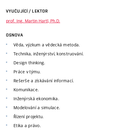
VYUČUJÍCÍ / LEKTOR
prof. Ing. Martin Hartl, Ph.D.
OSNOVA
Věda, výzkum a vědecká metoda.
Technika, inženýrství, konstruování.
Design thinking.
Práce v týmu.
Rešerše a získávání informací.
Komunikace.
Inženýrská ekonomika.
Modelování a simulace.
Řízení projektu.
Etika a právo.