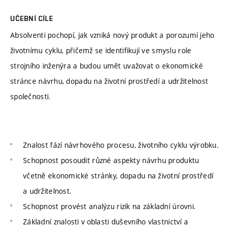
UČEBNÍ CÍLE
Absolventi pochopí, jak vzniká nový produkt a porozumí jeho
životnímu cyklu, přičemž se identifikují ve smyslu role
strojního inženýra a budou umět uvažovat o ekonomické
stránce návrhu, dopadu na životní prostředí a udržitelnost
společnosti.
Znalost fází návrhového procesu, životního cyklu výrobku.
Schopnost posoudit různé aspekty návrhu produktu
včetně ekonomické stránky, dopadu na životní prostředí
a udržitelnost.
Schopnost provést analýzu rizik na základní úrovni.
Základní znalosti v oblasti duševního vlastnictví a