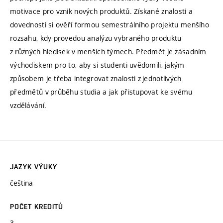
motivace pro vznik nových produktů. Získané znalosti a
dovednosti si ověří formou semestrálního projektu menšího
rozsahu, kdy provedou analýzu vybraného produktu
z různých hledisek v menších týmech. Předmět je zásadním
východiskem pro to, aby si studenti uvědomili, jakým
způsobem je třeba integrovat znalosti z jednotlivých
předmětů v průběhu studia a jak přistupovat ke svému
vzdělávání.
JAZYK VÝUKY
čeština
POČET KREDITŮ
3