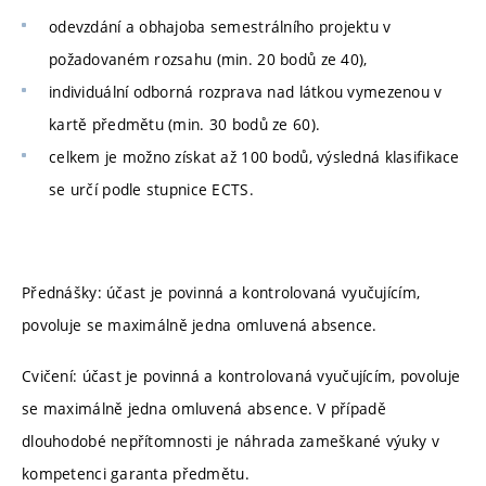
odevzdání a obhajoba semestrálního projektu v
požadovaném rozsahu (min. 20 bodů ze 40),
individuální odborná rozprava nad látkou vymezenou v
kartě předmětu (min. 30 bodů ze 60).
celkem je možno získat až 100 bodů, výsledná klasifikace
se určí podle stupnice ECTS.
Přednášky: účast je povinná a kontrolovaná vyučujícím,
povoluje se maximálně jedna omluvená absence.
Cvičení: účast je povinná a kontrolovaná vyučujícím, povoluje
se maximálně jedna omluvená absence. V případě
dlouhodobé nepřítomnosti je náhrada zameškané výuky v
kompetenci garanta předmětu.