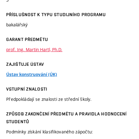
PŘÍSLUŠNOST K TYPU STUDIJNÍHO PROGRAMU
bakalářský
GARANT PŘEDMĚTU
prof. Ing. Martin Hartl, Ph.D.
ZAJIŠŤUJE ÚSTAV
Ústav konstruování (ÚK)
VSTUPNÍ ZNALOSTI
Předpokládají se znalosti ze střední školy.
ZPŮSOB ZAKONČENÍ PŘEDMĚTU A PRAVIDLA HODNOCENÍ
STUDENTŮ
Podmínky získání klasifikovaného zápočtu: