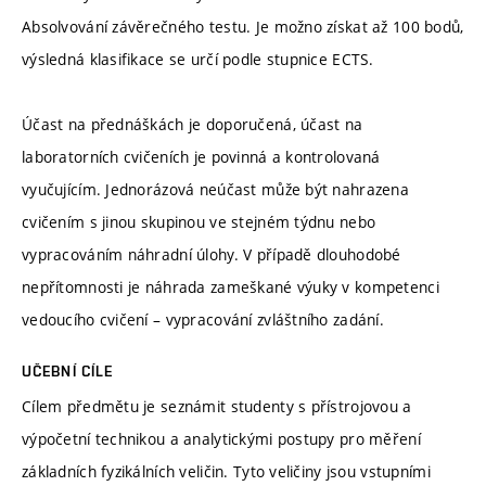
Absolvování závěrečného testu. Je možno získat až 100 bodů,
výsledná klasifikace se určí podle stupnice ECTS.
Účast na přednáškách je doporučená, účast na
laboratorních cvičeních je povinná a kontrolovaná
vyučujícím. Jednorázová neúčast může být nahrazena
cvičením s jinou skupinou ve stejném týdnu nebo
vypracováním náhradní úlohy. V případě dlouhodobé
nepřítomnosti je náhrada zameškané výuky v kompetenci
vedoucího cvičení – vypracování zvláštního zadání.
UČEBNÍ CÍLE
Cílem předmětu je seznámit studenty s přístrojovou a
výpočetní technikou a analytickými postupy pro měření
základních fyzikálních veličin. Tyto veličiny jsou vstupními