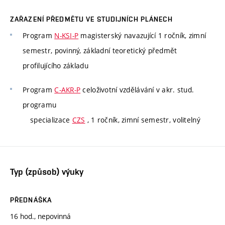
ZAŘAZENÍ PŘEDMĚTU VE STUDIJNÍCH PLÁNECH
Program
N-KSI-P
magisterský navazující 1 ročník, zimní
semestr, povinný, základní teoretický předmět
profilujícího základu
Program
C-AKR-P
celoživotní vzdělávání v akr. stud.
programu
specializace
CZS
, 1 ročník, zimní semestr, volitelný
Typ (způsob) výuky
PŘEDNÁŠKA
16 hod., nepovinná