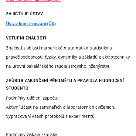
ZAJIŠŤUJE ÚSTAV
Ústav konstruování (ÚK)
VSTUPNÍ ZNALOSTI
Znalosti z oblasti numerické matematiky, statistiky a
pravděpodobnosti, fyziky, dynamiky a základů elektrotechniky
na úrovni bakalářského studia strojního inženýrství
ZPŮSOB ZAKONČENÍ PŘEDMĚTU A PRAVIDLA HODNOCENÍ
STUDENTŮ
Podmínky udělení zápočtu:
Aktivní účast na seminářích a laboratorních cvičeních.
Vypracování všech protokolů z experimentů.
Podmínky získání zkoušky: