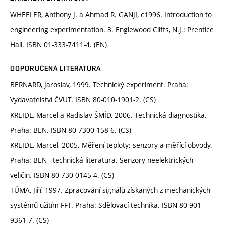
WHEELER, Anthony J. a Ahmad R. GANJI, c1996. Introduction to
engineering experimentation. 3. Englewood Cliffs, N.J.: Prentice
Hall. ISBN 01-333-7411-4. (EN)
DOPORUČENÁ LITERATURA
BERNARD, Jaroslav, 1999. Technický experiment. Praha:
Vydavatelství ČVUT. ISBN 80-010-1901-2. (CS)
KREIDL, Marcel a Radislav ŠMÍD, 2006. Technická diagnostika.
Praha: BEN. ISBN 80-7300-158-6. (CS)
KREIDL, Marcel, 2005. Měření teploty: senzory a měřící obvody.
Praha: BEN - technická literatura. Senzory neelektrických
veličin. ISBN 80-730-0145-4. (CS)
TŮMA, Jiří, 1997. Zpracování signálů získaných z mechanických
systémů užitím FFT. Praha: Sdělovací technika. ISBN 80-901-
9361-7. (CS)