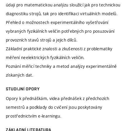
údaji pro matematickou analýzu sloužící jak pro technickou
diagnostiku strojů, tak pro identifikaci virtuálních modelů.
Přehled o možnostech experimentálního vyšetřování
vybraných fyzikálních veličin potřebných pro posuzování
provozních stavů strojů a jejich dílců.
Základní praktické znalosti a zkušenosti z problematiky
měření neelektrických fyzikálních veličin.
Poznání měřicí techniky a metod analýzy experimentálně
získaných dat.
STUDIJNÍ OPORY
Opory k přednáškám, videa přednášek z předchozích
semestrů a podklady do cvičení jsou poskytovány
prostřednictvím e-learningu.
ZÁKLADNÍ LITERATURA