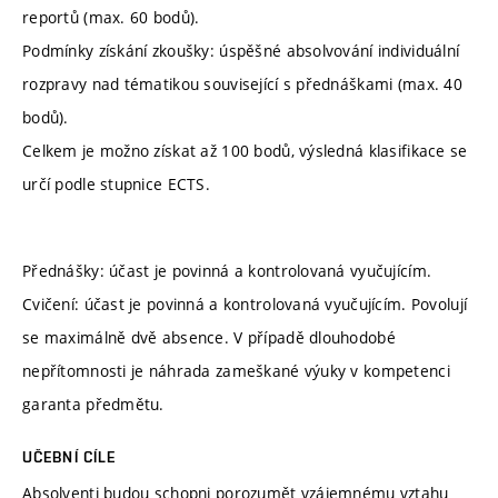
reportů (max. 60 bodů).
Podmínky získání zkoušky: úspěšné absolvování individuální
rozpravy nad tématikou související s přednáškami (max. 40
bodů).
Celkem je možno získat až 100 bodů, výsledná klasifikace se
určí podle stupnice ECTS.
Přednášky: účast je povinná a kontrolovaná vyučujícím.
Cvičení: účast je povinná a kontrolovaná vyučujícím. Povolují
se maximálně dvě absence. V případě dlouhodobé
nepřítomnosti je náhrada zameškané výuky v kompetenci
garanta předmětu.
UČEBNÍ CÍLE
Absolventi budou schopni porozumět vzájemnému vztahu