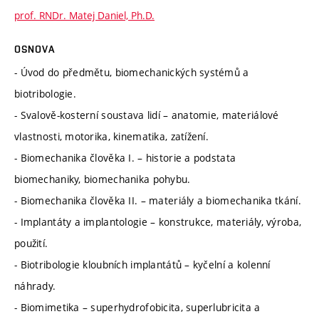
prof. RNDr. Matej Daniel, Ph.D.
OSNOVA
- Úvod do předmětu, biomechanických systémů a
biotribologie.
- Svalově-kosterní soustava lidí – anatomie, materiálové
vlastnosti, motorika, kinematika, zatížení.
- Biomechanika člověka I. – historie a podstata
biomechaniky, biomechanika pohybu.
- Biomechanika člověka II. – materiály a biomechanika tkání.
- Implantáty a implantologie – konstrukce, materiály, výroba,
použití.
- Biotribologie kloubních implantátů – kyčelní a kolenní
náhrady.
- Biomimetika – superhydrofobicita, superlubricita a