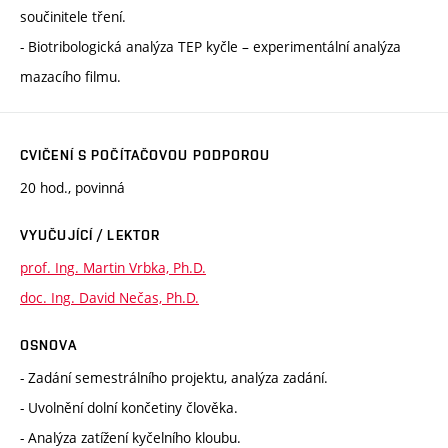
součinitele tření.
- Biotribologická analýza TEP kyčle – experimentální analýza
mazacího filmu.
CVIČENÍ S POČÍTAČOVOU PODPOROU
20 hod., povinná
VYUČUJÍCÍ / LEKTOR
prof. Ing. Martin Vrbka, Ph.D.
doc. Ing. David Nečas, Ph.D.
OSNOVA
- Zadání semestrálního projektu, analýza zadání.
- Uvolnění dolní končetiny člověka.
- Analýza zatížení kyčelního kloubu.