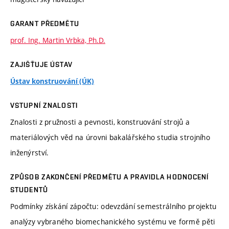
GARANT PŘEDMĚTU
prof. Ing. Martin Vrbka, Ph.D.
ZAJIŠŤUJE ÚSTAV
Ústav konstruování (ÚK)
VSTUPNÍ ZNALOSTI
Znalosti z pružnosti a pevnosti, konstruování strojů a
materiálových věd na úrovni bakalářského studia strojního
inženýrství.
ZPŮSOB ZAKONČENÍ PŘEDMĚTU A PRAVIDLA HODNOCENÍ
STUDENTŮ
Podmínky získání zápočtu: odevzdání semestrálního projektu
analýzy vybraného biomechanického systému ve formě pěti