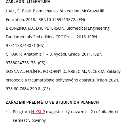
ZÁKLADNÍ LITERATURA
HALL, S. Basic Biomechanics 8th edition. McGraw-Hill
Education, 2018. ISBN10 1259913872. (EN)
BRONZINO, J.D., D.R. PETERSON. Biomedical Engineering
Fundamentals 2nd edition, CRC Press, 2018. ISBN
9781138748071 (EN)
ČIHÁK, R. Anatomie 1 – 3. vydání. Grada, 2011. ISBN
9788024738178. (CS)
SOSNA A., FULÍN P., POKORNÝ D., KRBEC M., VLČEK M. Základy
ortopedie a traumatologie pohybového aparátu. Triton, 2024.
978-80-7684-290-8. (CS)
ZAŘAZENÍ PŘEDMĚTU VE STUDIJNÍCH PLÁNECH
Program
N-KSI-P
magisterský navazující 2 ročník, zimní
semestr, povinný