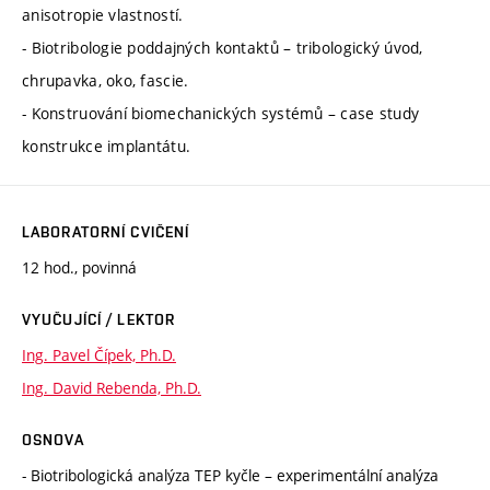
anisotropie vlastností.
- Biotribologie poddajných kontaktů – tribologický úvod,
chrupavka, oko, fascie.
- Konstruování biomechanických systémů – case study
konstrukce implantátu.
LABORATORNÍ CVIČENÍ
12 hod., povinná
VYUČUJÍCÍ / LEKTOR
Ing. Pavel Čípek, Ph.D.
Ing. David Rebenda, Ph.D.
OSNOVA
- Biotribologická analýza TEP kyčle – experimentální analýza