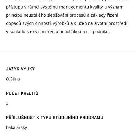
přístupu v rámci systému managementu kvality a význam
principu neustálého zlepšování procesů a základy řízení
dopadů svých činností, výrobků a služeb na životní prostředí
v souladu s environmentální politikou a cíli podniku.
JAZYK VÝUKY
čeština
POČET KREDITŮ
3
PŘÍSLUŠNOST K TYPU STUDIJNÍHO PROGRAMU
bakalářský