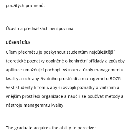
použitých pramenů.
Účast na přednáškách není povinná.
UČEBNÍ CÍLE
Cílem předmětu je poskytnout studentům nejdůležitější
teoretické poznatky doplněné o konkrétní příklady a způsoby
aplikace umožňující pochopit význam a úkoly managementu
kvality a ochrany životního prostředí a managemntu BOZP.
Vést studenty k tomu, aby si osvojili poznatky o vnitřním a
vnějším prostředí organizace a naučili se používat metody a
nástroje managemntu kvality.
The graduate acquires the ability to perceive: