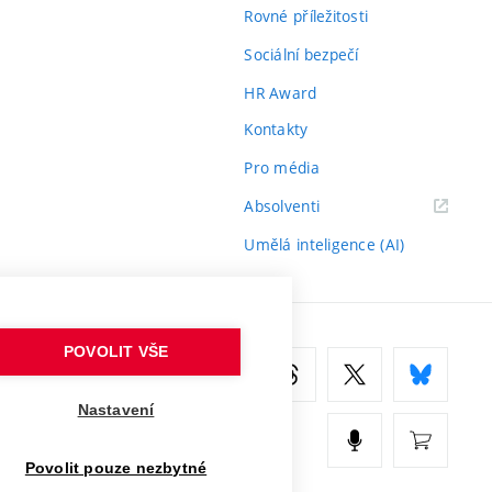
Rovné příležitosti
Sociální bezpečí
HR Award
Kontakty
Pro média
(externí
Absolventi
odkaz)
Umělá inteligence (AI)
POVOLIT VŠE
Nastavení
Povolit pouze nezbytné