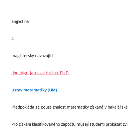
angličtina
4
magisterský navazující
doc. Mgr. Jaroslav Hrdina, Ph.D.
Ústav matematiky (ÚM)
Předpokláda se pouze znalost matematiky získaná v bakalářské
Pro získání klasifikovaného zápočtu musejí studenti prokázat z