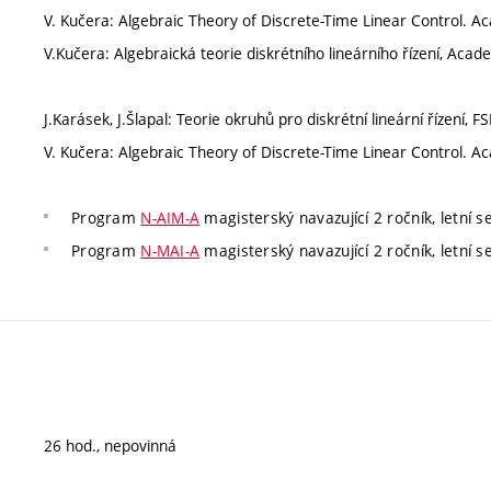
V. Kučera: Algebraic Theory of Discrete-Time Linear Control. A
V.Kučera: Algebraická teorie diskrétního lineárního řízení, Acad
J.Karásek, J.Šlapal: Teorie okruhů pro diskrétní lineární řízení, F
V. Kučera: Algebraic Theory of Discrete-Time Linear Control. A
Program
N-AIM-A
magisterský navazující 2 ročník, letní s
Program
N-MAI-A
magisterský navazující 2 ročník, letní s
26 hod., nepovinná