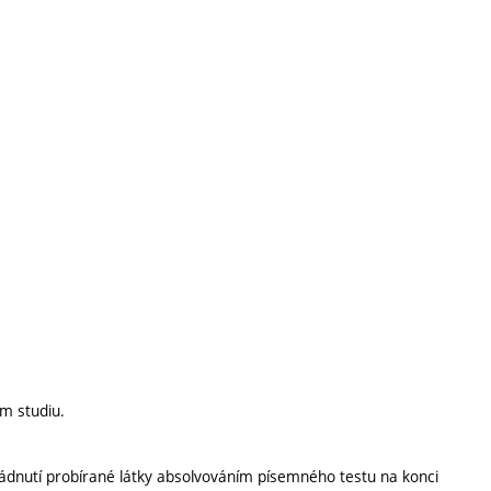
m studiu.
vládnutí probírané látky absolvováním písemného testu na konci