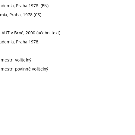
cademia, Praha 1978. (EN)
emia, Praha, 1978 (CS)
SI VUT v Brně, 2000 (učební text)
cademia, Praha 1978.
emestr, volitelný
emestr, povinně volitelný