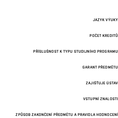
JAZYK VÝUKY
POČET KREDITŮ
PŘÍSLUŠNOST K TYPU STUDIJNÍHO PROGRAMU
GARANT PŘEDMĚTU
ZAJIŠŤUJE ÚSTAV
VSTUPNÍ ZNALOSTI
ZPŮSOB ZAKONČENÍ PŘEDMĚTU A PRAVIDLA HODNOCENÍ