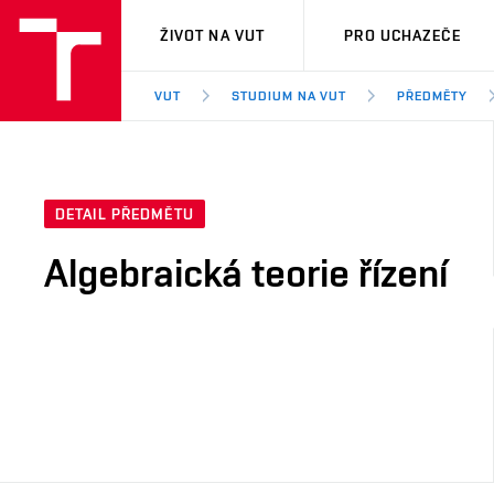
VUT
ŽIVOT NA VUT
PRO UCHAZEČE
VUT
STUDIUM NA VUT
PŘEDMĚTY
DETAIL PŘEDMĚTU
Algebraická teorie řízení