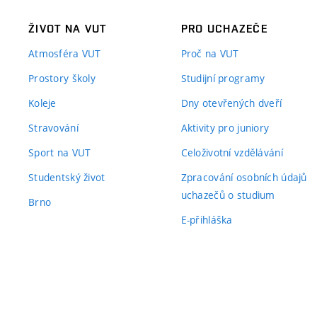
ŽIVOT NA VUT
PRO UCHAZEČE
Atmosféra VUT
Proč na VUT
Prostory školy
Studijní programy
Koleje
Dny otevřených dveří
Stravování
Aktivity pro juniory
Sport na VUT
Celoživotní vzdělávání
Studentský život
Zpracování osobních údajů
uchazečů o studium
Brno
E-přihláška