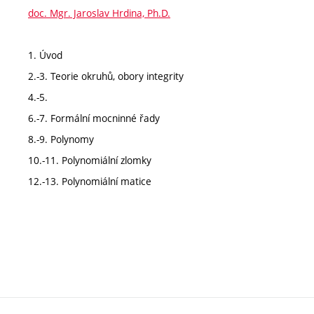
doc. Mgr. Jaroslav Hrdina, Ph.D.
1. Úvod
2.-3. Teorie okruhů, obory integrity
4.-5.
6.-7. Formální mocninné řady
8.-9. Polynomy
10.-11. Polynomiální zlomky
12.-13. Polynomiální matice