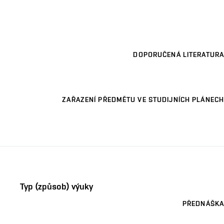
DOPORUČENÁ LITERATURA
ZAŘAZENÍ PŘEDMĚTU VE STUDIJNÍCH PLÁNECH
Typ (způsob) výuky
PŘEDNÁŠKA