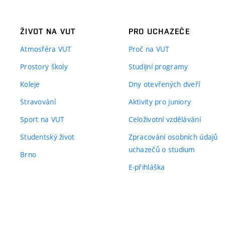
ŽIVOT NA VUT
PRO UCHAZEČE
Atmosféra VUT
Proč na VUT
Prostory školy
Studijní programy
Koleje
Dny otevřených dveří
Stravování
Aktivity pro juniory
Sport na VUT
Celoživotní vzdělávání
Studentský život
Zpracování osobních údajů
uchazečů o studium
Brno
E-přihláška