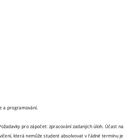
ce a programování.
Požadavky pro zápočet: zpracování zadaných úloh. Účast na
vičení, která nemůže student absolvovat v řádné termínu je