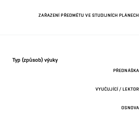
ZAŘAZENÍ PŘEDMĚTU VE STUDIJNÍCH PLÁNECH
Typ (způsob) výuky
PŘEDNÁŠKA
VYUČUJÍCÍ / LEKTOR
OSNOVA