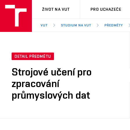
VUT
ŽIVOT NA VUT
PRO UCHAZEČE
VUT
STUDIUM NA VUT
PŘEDMĚTY
DETAIL PŘEDMĚTU
Strojové učení pro
zpracování
průmyslových dat