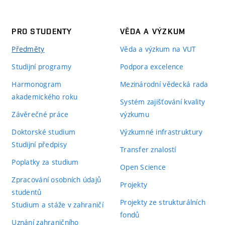
PRO STUDENTY
VĚDA A VÝZKUM
Předměty
Věda a výzkum na VUT
Studijní programy
Podpora excelence
Harmonogram
Mezinárodní vědecká rada
akademického roku
Systém zajišťování kvality
Závěrečné práce
výzkumu
Doktorské studium
Výzkumné infrastruktury
Studijní předpisy
Transfer znalostí
Poplatky za studium
Open Science
Zpracování osobních údajů
Projekty
studentů
Projekty ze strukturálních
Studium a stáže v zahraničí
fondů
Uznání zahraničního