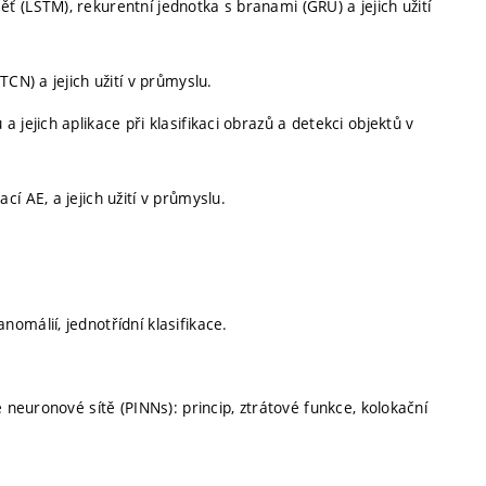
 (LSTM), rekurentní jednotka s branami (GRU) a jejich užití
CN) a jejich užití v průmyslu.
jejich aplikace při klasifikaci obrazů a detekci objektů v
í AE, a jejich užití v průmyslu.
omálií, jednotřídní klasifikace.
 neuronové sítě (PINNs): princip, ztrátové funkce, kolokační