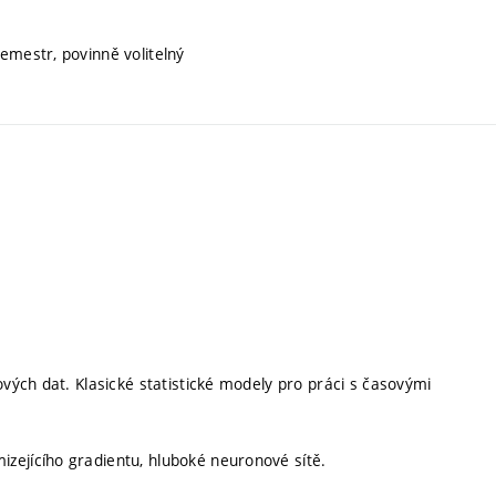
semestr, povinně volitelný
ových dat. Klasické statistické modely pro práci s časovými
zejícího gradientu, hluboké neuronové sítě.