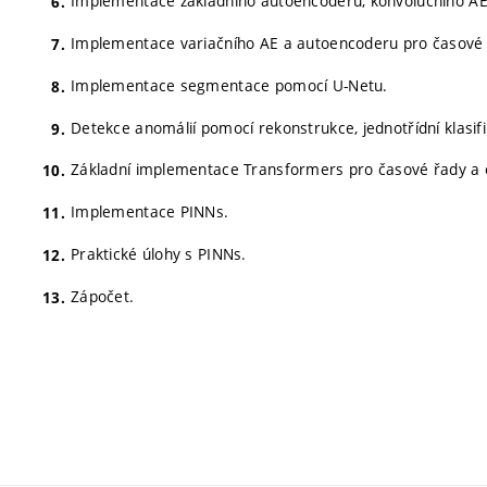
Implementace základního autoencoderu, konvolučního A
Implementace variačního AE a autoencoderu pro časové 
Implementace segmentace pomocí U-Netu.
Detekce anomálií pomocí rekonstrukce, jednotřídní klasif
Základní implementace Transformers pro časové řady a 
Implementace PINNs.
Praktické úlohy s PINNs.
Zápočet.