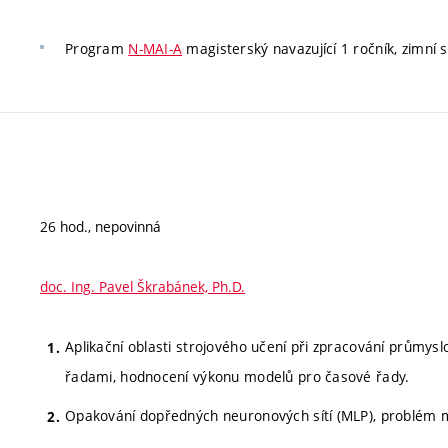
Program
N-MAI-A
magisterský navazující 1 ročník, zimní 
26 hod., nepovinná
doc. Ing. Pavel Škrabánek, Ph.D.
Aplikační oblasti strojového učení při zpracování průmysl
řadami, hodnocení výkonu modelů pro časové řady.
Opakování dopředných neuronových sítí (MLP), problém mi