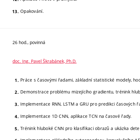
Opakování.
26 hod., povinná
doc. Ing. Pavel Škrabánek, Ph.D.
Práce s časovými řadami, základní statistické modely, h
Demonstrace problému mizejícího gradientu, trénink hlub
Implementace RNN, LSTM a GRU pro predikci časových ř
Implementace 1D CNN, aplikace TCN na časové řady.
Trénink hluboké CNN pro klasifikaci obrazů a ukázka dete