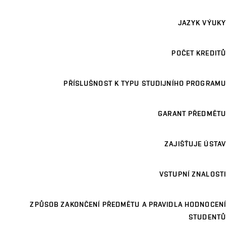
JAZYK VÝUKY
POČET KREDITŮ
PŘÍSLUŠNOST K TYPU STUDIJNÍHO PROGRAMU
GARANT PŘEDMĚTU
ZAJIŠŤUJE ÚSTAV
VSTUPNÍ ZNALOSTI
ZPŮSOB ZAKONČENÍ PŘEDMĚTU A PRAVIDLA HODNOCENÍ
STUDENTŮ