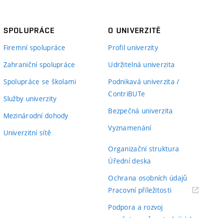
SPOLUPRÁCE
O UNIVERZITĚ
Firemní spolupráce
Profil univerzity
Zahraniční spolupráce
Udržitelná univerzita
Spolupráce se školami
Podnikavá univerzita /
ContriBUTe
Služby univerzity
Bezpečná univerzita
Mezinárodní dohody
Vyznamenání
Univerzitní sítě
Organizační struktura
Úřední deska
Ochrana osobních údajů
(externí
Pracovní příležitosti
odkaz)
Podpora a rozvoj