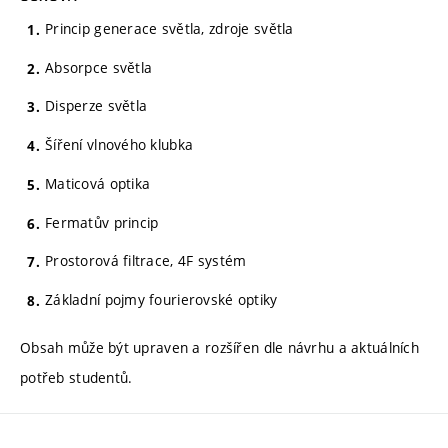
Princip generace světla, zdroje světla
Absorpce světla
Disperze světla
Šíření vlnového klubka
Maticová optika
Fermatův princip
Prostorová filtrace, 4F systém
Základní pojmy fourierovské optiky
Obsah může být upraven a rozšířen dle návrhu a aktuálních
potřeb studentů.