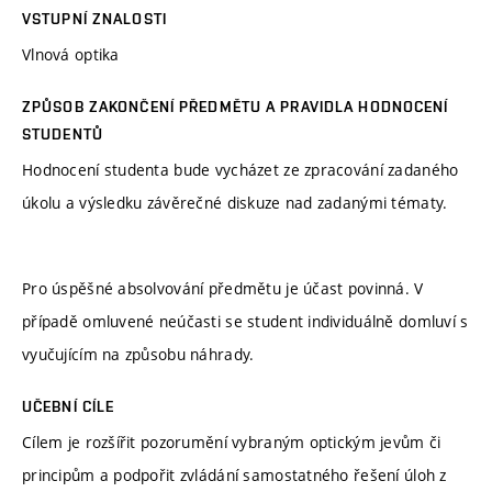
VSTUPNÍ ZNALOSTI
Vlnová optika
ZPŮSOB ZAKONČENÍ PŘEDMĚTU A PRAVIDLA HODNOCENÍ
STUDENTŮ
Hodnocení studenta bude vycházet ze zpracování zadaného
úkolu a výsledku závěrečné diskuze nad zadanými tématy.
Pro úspěšné absolvování předmětu je účast povinná. V
případě omluvené neúčasti se student individuálně domluví s
vyučujícím na způsobu náhrady.
UČEBNÍ CÍLE
Cílem je rozšířit pozorumění vybraným optickým jevům či
principům a podpořit zvládání samostatného řešení úloh z