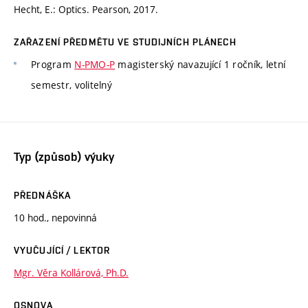
Hecht, E.: Optics. Pearson, 2017.
ZAŘAZENÍ PŘEDMĚTU VE STUDIJNÍCH PLÁNECH
Program
N-PMO-P
magisterský navazující 1 ročník, letní
semestr, volitelný
Typ (způsob) výuky
PŘEDNÁŠKA
10 hod., nepovinná
VYUČUJÍCÍ / LEKTOR
Mgr. Věra Kollárová, Ph.D.
OSNOVA