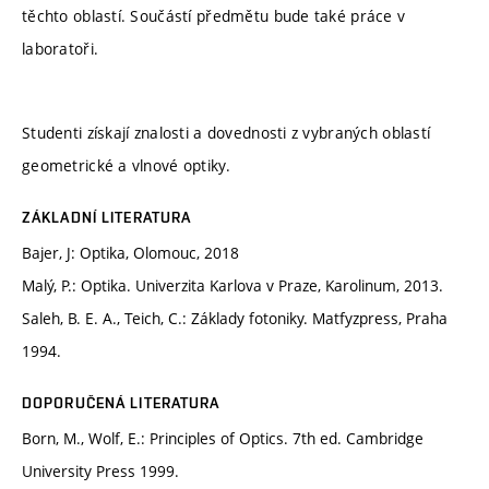
těchto oblastí. Součástí předmětu bude také práce v
laboratoři.
Studenti získají znalosti a dovednosti z vybraných oblastí
geometrické a vlnové optiky.
ZÁKLADNÍ LITERATURA
Bajer, J: Optika, Olomouc, 2018
Malý, P.: Optika. Univerzita Karlova v Praze, Karolinum, 2013.
Saleh, B. E. A., Teich, C.: Základy fotoniky. Matfyzpress, Praha
1994.
DOPORUČENÁ LITERATURA
Born, M., Wolf, E.: Principles of Optics. 7th ed. Cambridge
University Press 1999.