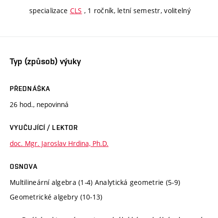
specializace
CLS
, 1 ročník, letní semestr, volitelný
Typ (způsob) výuky
PŘEDNÁŠKA
26 hod., nepovinná
VYUČUJÍCÍ / LEKTOR
doc. Mgr. Jaroslav Hrdina, Ph.D.
OSNOVA
Multilineární algebra (1-4) Analytická geometrie (5-9)
Geometrické algebry (10-13)