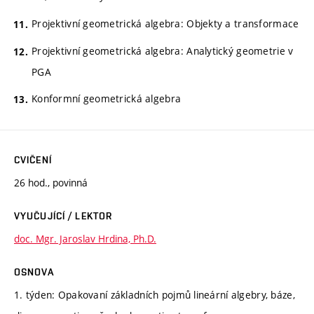
Projektivní geometrická algebra: Objekty a transformace
Projektivní geometrická algebra: Analytický geometrie v
PGA
Konformní geometrická algebra
CVIČENÍ
26 hod., povinná
VYUČUJÍCÍ / LEKTOR
doc. Mgr. Jaroslav Hrdina, Ph.D.
OSNOVA
1. týden: Opakovaní základních pojmů lineární algebry, báze,