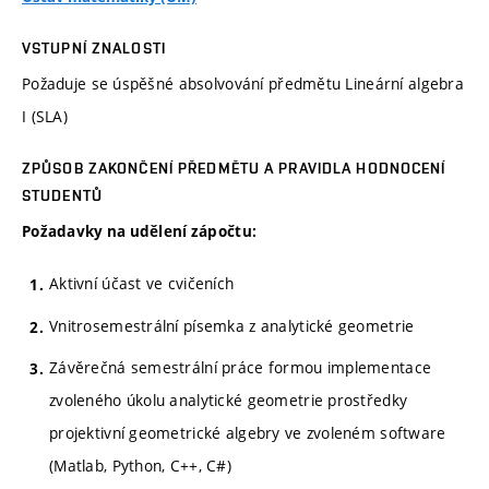
VSTUPNÍ ZNALOSTI
Požaduje se úspěšné absolvování předmětu Lineární algebra
I (SLA)
ZPŮSOB ZAKONČENÍ PŘEDMĚTU A PRAVIDLA HODNOCENÍ
STUDENTŮ
Požadavky na udělení zápočtu:
Aktivní účast ve cvičeních
Vnitrosemestrální písemka z analytické geometrie
Závěrečná semestrální práce formou implementace
zvoleného úkolu analytické geometrie prostředky
projektivní geometrické algebry ve zvoleném software
(Matlab, Python, C++, C#)