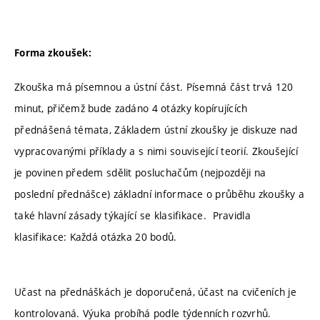
Forma zkoušek:
Zkouška má písemnou a ústní část. Písemná část trvá 120
minut, přičemž bude zadáno 4 otázky kopírujících
přednášená témata, Základem ústní zkoušky je diskuze nad
vypracovanými příklady a s nimi související teorií. Zkoušející
je povinen předem sdělit posluchačům (nejpozději na
poslední přednášce) základní informace o průběhu zkoušky a
také hlavní zásady týkající se klasifikace. Pravidla
klasifikace: Každá otázka 20 bodů.
Učast na přednáškách je doporučená, účast na cvičeních je
kontrolovaná. Výuka probíhá podle týdenních rozvrhů.