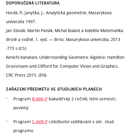
DOPORUČENÁ LITERATURA
Horák, P., Janyška, J.: Analytická geometrie, Masarykova
univerzita 1997.
Jan Slovák, Martin Panák, Michal Bulant a kolektiv Matematika
drsně a svižně, 1. vyd. — Brno: Masarykova univerzita, 2013
-773 s (CS)
Kenichi Kanatani, Understanding Geometric Algebra: Hamilton
Grassmann and Clifford for Computer Vision and Graphics.
CRC Press 2015. (EN)
ZAŘAZENÍ PŘEDMĚTU VE STUDIJNÍCH PLÁNECH
Program
B-MAI-P
bakalářský 2 ročník, letní semestr,
povinný
Program
C-AKR-P
celoživotní vzdělávání v akr. stud.
programu