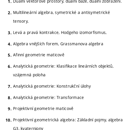
Duální vektorové prostory, duální báze, duální zobrazení.
Multilineární algebra, symetrické a antisymetrické
tensory,
Levá a pravá kontrakce, Hodgeho izomorfismus,
Algebra vnějších forem, Grassmanova algebra
Afinní geometrie maticově
Analytická geometrie: Klasifikace lineárních objektů,
vzájemná poloha
Analytická geometrie: Konstrukční úlohy
Analytická geometrie: Transformace
Projektivní geometrie maticově
Projektivní geometrická algebra: Základní pojmy, algebra
G3, kvaterniony