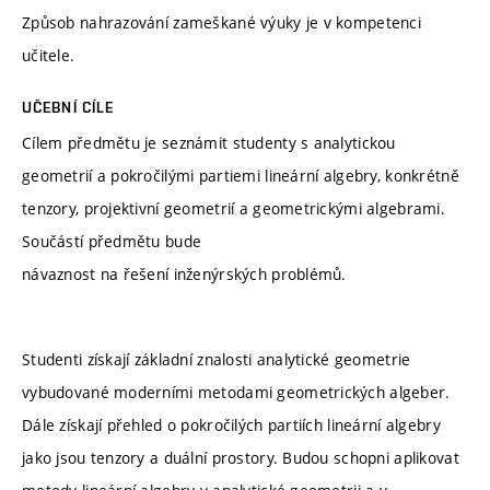
Způsob nahrazování zameškané výuky je v kompetenci
učitele.
UČEBNÍ CÍLE
Cílem předmětu je seznámit studenty s analytickou
geometrií a pokročilými partiemi lineární algebry, konkrétně
tenzory, projektivní geometrií a geometrickými algebrami.
Součástí předmětu bude
návaznost na řešení inženýrských problémů.
Studenti získají základní znalosti analytické geometrie
vybudované moderními metodami geometrických algeber.
Dále získají přehled o pokročilých partiích lineární algebry
jako jsou tenzory a duální prostory. Budou schopni aplikovat