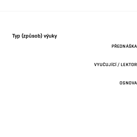
Typ (způsob) výuky
PŘEDNÁŠKA
VYUČUJÍCÍ / LEKTOR
OSNOVA