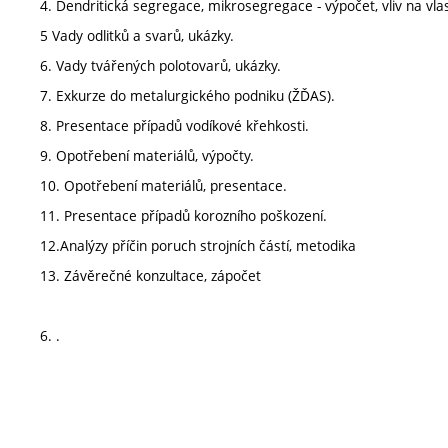
4. Dendritická segregace, mikrosegregace - výpočet, vliv na vlas
5 Vady odlitků a svarů, ukázky.
6. Vady tvářených polotovarů, ukázky.
7. Exkurze do metalurgického podniku (ŽĎAS).
8. Presentace případů vodíkové křehkosti.
9. Opotřebení materiálů, výpočty.
10. Opotřebení materiálů, presentace.
11. Presentace případů korozního poškození.
12.Analýzy příčin poruch strojních částí, metodika
13. Závěrečné konzultace, zápočet
6. .