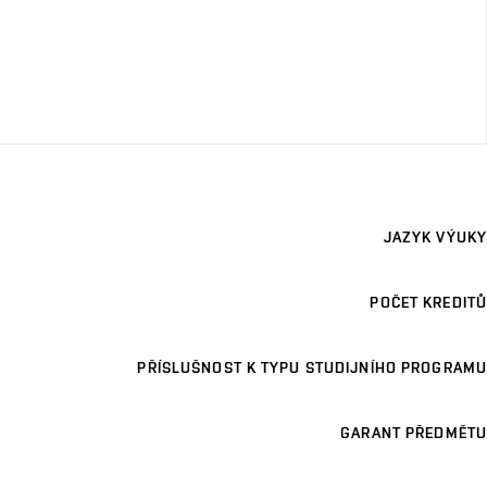
JAZYK VÝUKY
POČET KREDITŮ
PŘÍSLUŠNOST K TYPU STUDIJNÍHO PROGRAMU
GARANT PŘEDMĚTU