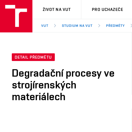
VUT
ŽIVOT NA VUT
PRO UCHAZEČE
VUT
STUDIUM NA VUT
PŘEDMĚTY
DETAIL PŘEDMĚTU
Degradační procesy ve
strojírenských
materiálech