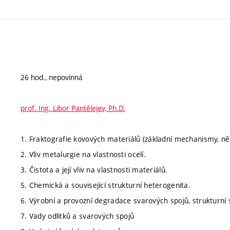
26 hod., nepovinná
prof. Ing. Libor Pantělejev, Ph.D.
1. Fraktografie kovových materiálů (základní mechanismy, ně
2. Vliv metalurgie na vlastnosti ocelí.
3. Čistota a její vliv na vlastnosti materiálů.
5. Chemická a související strukturní heterogenita.
6. Výrobní a provozní degradace svarových spojů, strukturní s
7. Vady odlitků a svarových spojů