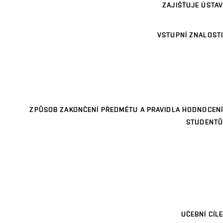
ZAJIŠŤUJE ÚSTAV
VSTUPNÍ ZNALOSTI
ZPŮSOB ZAKONČENÍ PŘEDMĚTU A PRAVIDLA HODNOCENÍ
STUDENTŮ
UČEBNÍ CÍLE