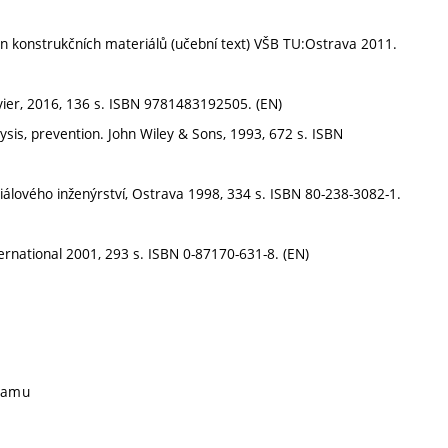
n konstrukčních materiálů (učební text) VŠB TU:Ostrava 2011.
sevier, 2016, 136 s. ISBN 9781483192505. (EN)
ysis, prevention. John Wiley & Sons, 1993, 672 s. ISBN
álového inženýrství, Ostrava 1998, 334 s. ISBN 80-238-3082-1.
rnational 2001, 293 s. ISBN 0-87170-631-8. (EN)
gramu