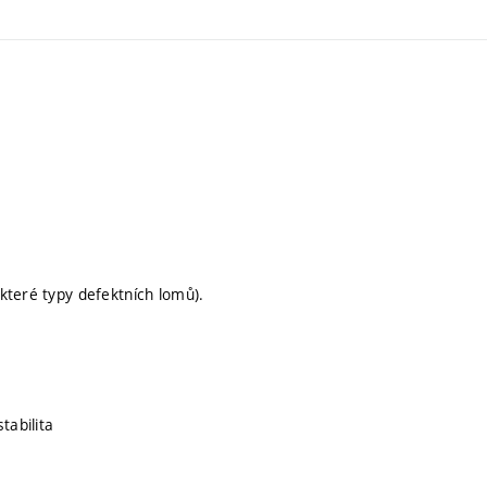
které typy defektních lomů).
tabilita