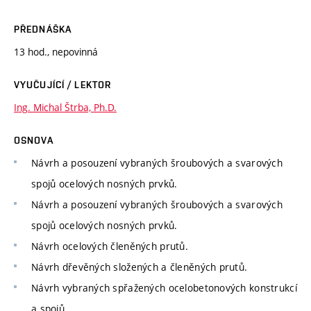
PŘEDNÁŠKA
13 hod., nepovinná
VYUČUJÍCÍ / LEKTOR
Ing. Michal Štrba, Ph.D.
OSNOVA
Návrh a posouzení vybraných šroubových a svarových
spojů ocelových nosných prvků.
Návrh a posouzení vybraných šroubových a svarových
spojů ocelových nosných prvků.
Návrh ocelových členěných prutů.
Návrh dřevěných složených a členěných prutů.
Návrh vybraných spřažených ocelobetonových konstrukcí
a spojů.