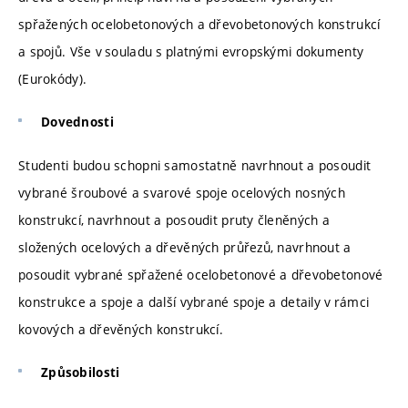
spřažených ocelobetonových a dřevobetonových konstrukcí
a spojů. Vše v souladu s platnými evropskými dokumenty
(Eurokódy).
Dovednosti
Studenti budou schopni samostatně navrhnout a posoudit
vybrané šroubové a svarové spoje ocelových nosných
konstrukcí, navrhnout a posoudit pruty členěných a
složených ocelových a dřevěných průřezů, navrhnout a
posoudit vybrané spřažené ocelobetonové a dřevobetonové
konstrukce a spoje a další vybrané spoje a detaily v rámci
kovových a dřevěných konstrukcí.
Způsobilosti