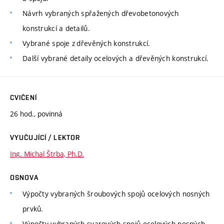
Návrh vybraných spřažených dřevobetonových
konstrukcí a detailů.
Vybrané spoje z dřevěných konstrukcí.
Další vybrané detaily ocelových a dřevěných konstrukcí.
CVIČENÍ
26 hod., povinná
VYUČUJÍCÍ / LEKTOR
Ing. Michal Štrba, Ph.D.
OSNOVA
Výpočty vybraných šroubových spojů ocelových nosných
prvků.
Výpočty vybraných svarových spojů ocelových nosných