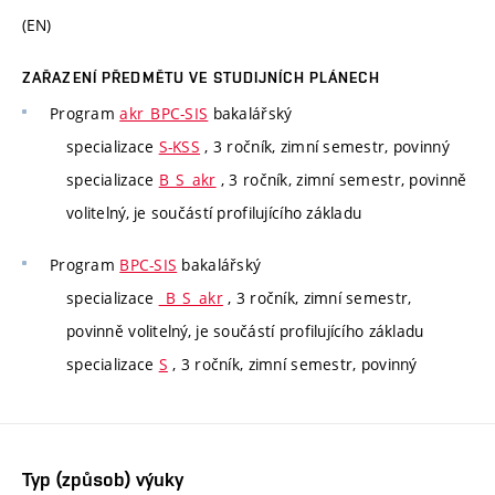
(EN)
ZAŘAZENÍ PŘEDMĚTU VE STUDIJNÍCH PLÁNECH
Program
akr_BPC-SIS
bakalářský
specializace
S-KSS
, 3 ročník, zimní semestr, povinný
specializace
B_S_akr
, 3 ročník, zimní semestr, povinně
volitelný, je součástí profilujícího základu
Program
BPC-SIS
bakalářský
specializace
_B_S_akr
, 3 ročník, zimní semestr,
povinně volitelný, je součástí profilujícího základu
specializace
S
, 3 ročník, zimní semestr, povinný
Typ (způsob) výuky