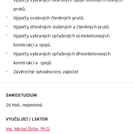
prvků.
Výpočty ocelových členěných prutů.
Výpočty dřevěných složených a členěných prutů.
Výpočty vybraných spřažených ocelobetonových
konstrukcí a spojů.
Výpočty vybraných spřažených dřevobetonových
konstrukcí a spojů.
Závěrečné vyhodnocení, zápočet
SAMOSTUDIUM
26 hod., nepovinná
VYUČUJÍCÍ / LEKTOR
Ing. Michal Štrba, Ph.D.