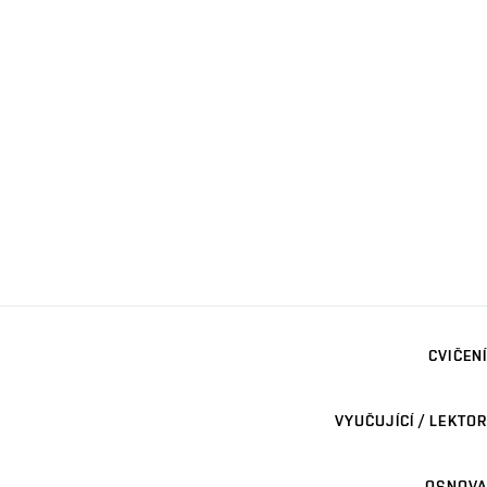
CVIČENÍ
VYUČUJÍCÍ / LEKTOR
OSNOVA