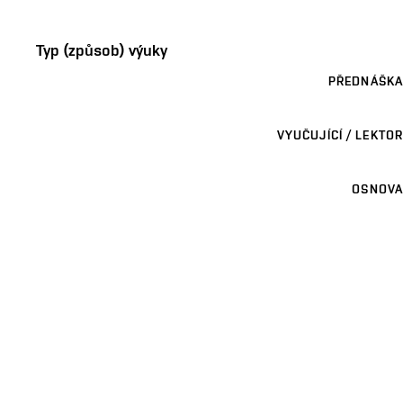
Typ (způsob) výuky
PŘEDNÁŠKA
VYUČUJÍCÍ / LEKTOR
OSNOVA