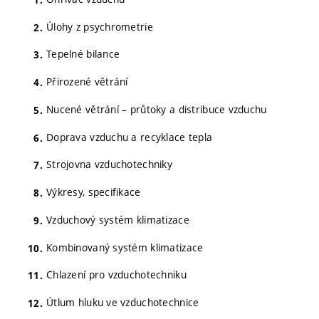
Úlohy z psychrometrie
Tepelné bilance
Přirozené větrání
Nucené větrání – průtoky a distribuce vzduchu
Doprava vzduchu a recyklace tepla
Strojovna vzduchotechniky
Výkresy, specifikace
Vzduchový systém klimatizace
Kombinovaný systém klimatizace
Chlazení pro vzduchotechniku
Útlum hluku ve vzduchotechnice