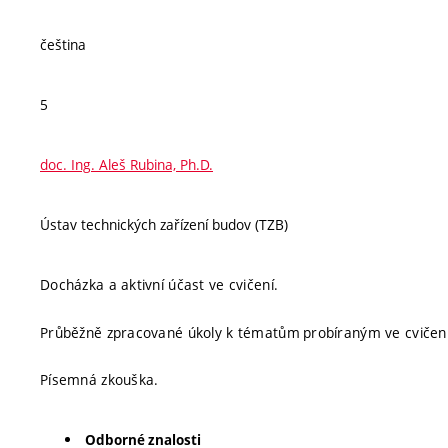
čeština
5
doc. Ing. Aleš Rubina, Ph.D.
Ústav technických zařízení budov (TZB)
Docházka a aktivní účast ve cvičení.
Průběžně zpracované úkoly k tématům probíraným ve cvičení
Písemná zkouška.
Odborné znalosti