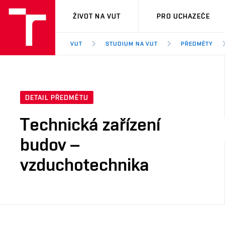
VUT
ŽIVOT NA VUT
PRO UCHAZEČE
VUT
STUDIUM NA VUT
PŘEDMĚTY
DETAIL PŘEDMĚTU
Technická zařízení
budov –
vzduchotechnika