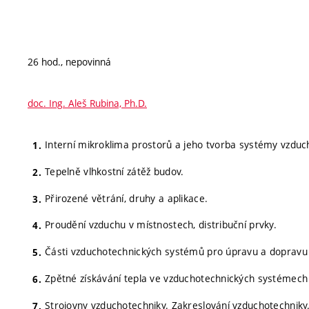
26 hod., nepovinná
doc. Ing. Aleš Rubina, Ph.D.
Interní mikroklima prostorů a jeho tvorba systémy vzduc
Tepelně vlhkostní zátěž budov.
Přirozené větrání, druhy a aplikace.
Proudění vzduchu v místnostech, distribuční prvky.
Části vzduchotechnických systémů pro úpravu a dopravu
Zpětné získávání tepla ve vzduchotechnických systémech
Strojovny vzduchotechniky. Zakreslování vzduchotechniky