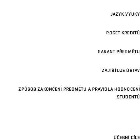
JAZYK VÝUKY
POČET KREDITŮ
GARANT PŘEDMĚTU
ZAJIŠŤUJE ÚSTAV
ZPŮSOB ZAKONČENÍ PŘEDMĚTU A PRAVIDLA HODNOCENÍ
STUDENTŮ
UČEBNÍ CÍLE