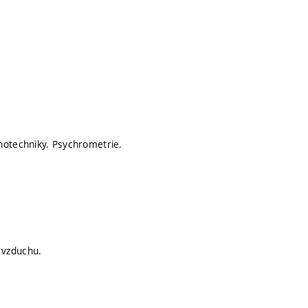
hotechniky. Psychrometrie.
 vzduchu.
.