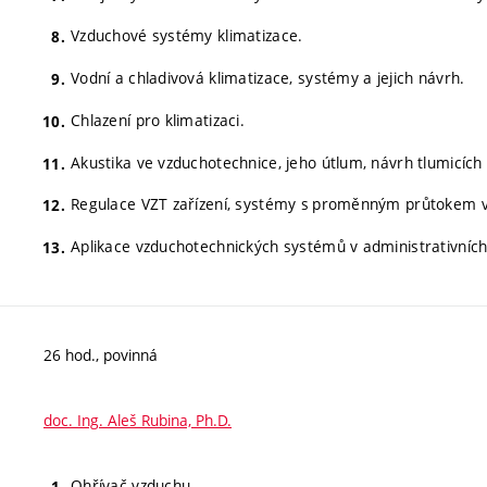
Vzduchové systémy klimatizace.
Vodní a chladivová klimatizace, systémy a jejich návrh.
Chlazení pro klimatizaci.
Akustika ve vzduchotechnice, jeho útlum, návrh tlumicích
Regulace VZT zařízení, systémy s proměnným průtokem 
Aplikace vzduchotechnických systémů v administrativníc
26 hod., povinná
doc. Ing. Aleš Rubina, Ph.D.
Ohřívač vzduchu