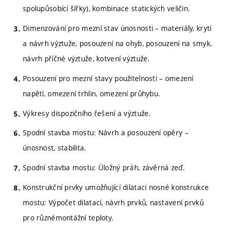
spolupůsobící šířky), kombinace statických veličin.
Dimenzování pro mezní stav únosnosti – materiály, krytí
a návrh výztuže, posouzení na ohyb, posouzení na smyk,
návrh příčné výztuže, kotvení výztuže.
Posouzení pro mezní stavy použitelnosti – omezení
napětí, omezení trhlin, omezení průhybu.
Výkresy dispozičního řešení a výztuže.
Spodní stavba mostu: Návrh a posouzení opěry –
únosnost, stabilita.
Spodní stavba mostu: Úložný práh, závěrná zeď.
Konstrukční prvky umožňující dilataci nosné konstrukce
mostu: Výpočet dilatací, návrh prvků, nastavení prvků
pro různémontážní teploty.