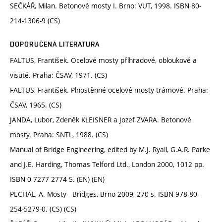
SEČKÁŘ, Milan. Betonové mosty I. Brno: VUT, 1998. ISBN 80-
214-1306-9 (CS)
DOPORUČENÁ LITERATURA
FALTUS, František. Ocelové mosty příhradové, obloukové a
visuté. Praha: ČSAV, 1971. (CS)
FALTUS, František. Plnostěnné ocelové mosty trámové. Praha:
ČSAV, 1965. (CS)
JANDA, Lubor, Zdeněk KLEISNER a Jozef ZVARA. Betonové
mosty. Praha: SNTL, 1988. (CS)
Manual of Bridge Engineering, edited by M.J. Ryall, G.A.R. Parke
and J.E. Harding, Thomas Telford Ltd., London 2000, 1012 pp.
ISBN 0 7277 2774 5. (EN) (EN)
PECHAL, A. Mosty - Bridges, Brno 2009, 270 s. ISBN 978-80-
254-5279-0. (CS) (CS)