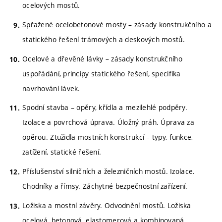
ocelových mostů.
Spřažené ocelobetonové mosty – zásady konstrukčního a
statického řešení trámových a deskových mostů.
Ocelové a dřevěné lávky – zásady konstrukčního
uspořádání, principy statického řešení, specifika
navrhování lávek.
Spodní stavba – opěry, křídla a mezilehlé podpěry.
Izolace a povrchová úprava. Úložný práh. Úprava za
opěrou. Ztužidla mostních konstrukcí – typy, funkce,
zatížení, statické řešení.
Příslušenství silničních a železničních mostů. Izolace.
Chodníky a římsy. Záchytné bezpečnostní zařízení.
Ložiska a mostní závěry. Odvodnění mostů. Ložiska
ocelová, betonová, elastomerová a kombinovaná.