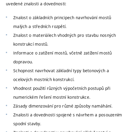
uvedené znalosti a dovednosti:
Znalost o základních principech navrhování mostů
malých a středních rozpětí.
Znalost o materiálech vhodných pro stavbu nosných
konstrukcí mostů.
Informace o zatížení mostů, včetně zatížení mostů
dopravou.
Schopnost navrhovat základní typy betonových a
ocelových mostních konstrukcí.
Vhodnost použití různých výpočetních postupů při
numerickém řešení mostní konstrukce.
Zásady dimenzování pro různé způsoby namáhání.
Znalosti a dovednosti spojené s návrhem a posouzením
spodní stavby.