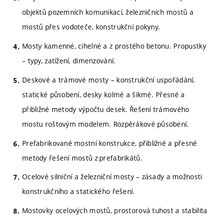
objektů pozemních komunikací, železničních mostů a
mostů přes vodoteče, konstrukční pokyny.
Mosty kamenné, cihelné a z prostého betonu. Propustky
– typy, zatížení, dimenzování.
Deskové a trámové mosty – konstrukční uspořádání,
statické působení, desky kolmé a šikmé. Přesné a
přibližné metody výpočtu desek. Řešení trámového
mostu roštovým modelem. Rozpěrákové působení.
Prefabrikované mostní konstrukce, přibližné a přesné
metody řešení mostů z prefabrikátů.
Ocelové silniční a železniční mosty – zásady a možnosti
konstrukčního a statického řešení.
Mostovky ocelových mostů, prostorová tuhost a stabilita