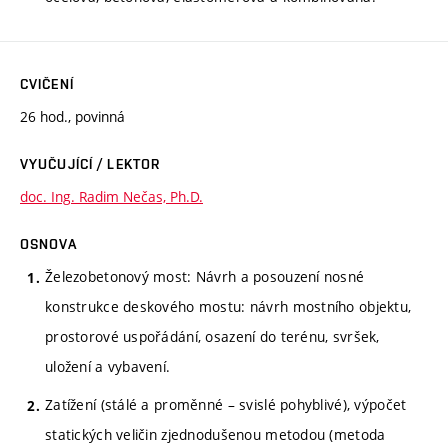
CVIČENÍ
26 hod., povinná
VYUČUJÍCÍ / LEKTOR
doc. Ing. Radim Nečas, Ph.D.
OSNOVA
Železobetonový most: Návrh a posouzení nosné
konstrukce deskového mostu: návrh mostního objektu,
prostorové uspořádání, osazení do terénu, svršek,
uložení a vybavení.
Zatížení (stálé a proměnné – svislé pohyblivé), výpočet
statických veličin zjednodušenou metodou (metoda