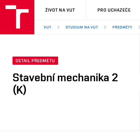
VUT
ŽIVOT NA VUT
PRO UCHAZEČE
VUT
STUDIUM NA VUT
PŘEDMĚTY
DETAIL PŘEDMĚTU
Stavební mechanika 2
(K)