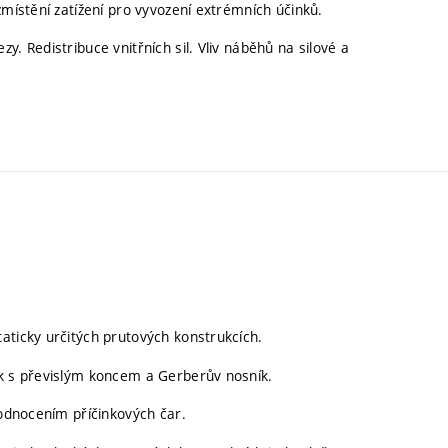
zmístění zatížení pro vyvození extrémních účinků.
. Redistribuce vnitřních sil. Vliv náběhů na silové a
aticky určitých prutových konstrukcích.
ík s převislým koncem a Gerberův nosník.
hodnocením příčinkových čar.