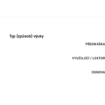
Typ (způsob) výuky
PŘEDNÁŠKA
VYUČUJÍCÍ / LEKTOR
OSNOVA