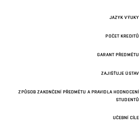
JAZYK VÝUKY
POČET KREDITŮ
GARANT PŘEDMĚTU
ZAJIŠŤUJE ÚSTAV
ZPŮSOB ZAKONČENÍ PŘEDMĚTU A PRAVIDLA HODNOCENÍ
STUDENTŮ
UČEBNÍ CÍLE