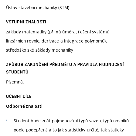
Ústav stavební mechaniky (STM)
VSTUPNÍ ZNALOSTI
základy matematiky (přímá úměra, řešení systémů
lineárních rovnic, derivace a integrace polynomů),
středoškolské základy mechaniky
ZPŮSOB ZAKONČENÍ PŘEDMĚTU A PRAVIDLA HODNOCENÍ
STUDENTŮ
Písemná.
UČEBNÍ CÍLE
Odborné znalosti
Student bude znát pojmenování typů vazeb, typů nosníků
podle podepření, a to jak statisticky určité, tak staticky