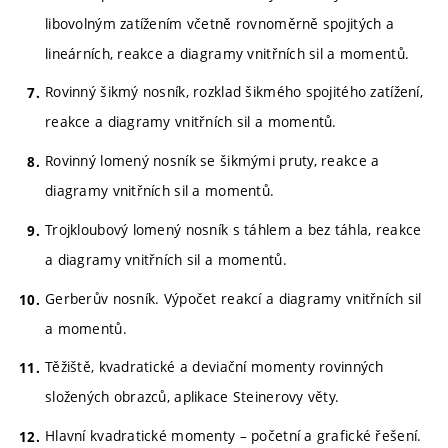
libovolným zatížením včetně rovnoměrně spojitých a
lineárních, reakce a diagramy vnitřních sil a momentů.
Rovinný šikmý nosník, rozklad šikmého spojitého zatížení,
reakce a diagramy vnitřních sil a momentů.
Rovinný lomený nosník se šikmými pruty, reakce a
diagramy vnitřních sil a momentů.
Trojkloubový lomený nosník s táhlem a bez táhla, reakce
a diagramy vnitřních sil a momentů.
Gerberův nosník. Výpočet reakcí a diagramy vnitřních sil
a momentů.
Těžiště, kvadratické a deviační momenty rovinných
složených obrazců, aplikace Steinerovy věty.
Hlavní kvadratické momenty – početní a grafické řešení.