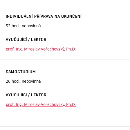
INDIVIDUÁLNÍ PŘÍPRAVA NA UKONČENÍ
52 hod., nepovinná
VYUČUJÍCÍ / LEKTOR
prof. Ing. Miroslav Vořechovský, Ph.D.
SAMOSTUDIUM
26 hod., nepovinná
VYUČUJÍCÍ / LEKTOR
prof. Ing. Miroslav Vořechovský, Ph.D.