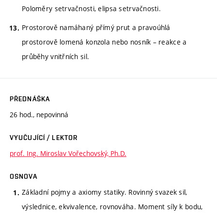
Poloměry setrvačnosti, elipsa setrvačnosti.
Prostorově namáhaný přímý prut a pravoúhlá
prostorově lomená konzola nebo nosník – reakce a
průběhy vnitřních sil.
PŘEDNÁŠKA
26 hod., nepovinná
VYUČUJÍCÍ / LEKTOR
prof. Ing. Miroslav Vořechovský, Ph.D.
OSNOVA
Základní pojmy a axiomy statiky. Rovinný svazek sil,
výslednice, ekvivalence, rovnováha. Moment síly k bodu,