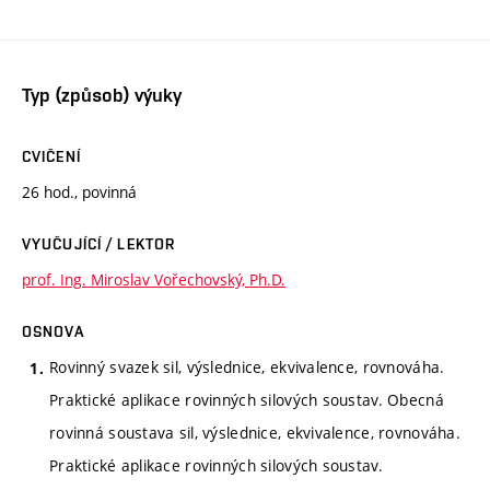
Typ (způsob) výuky
CVIČENÍ
26 hod., povinná
VYUČUJÍCÍ / LEKTOR
prof. Ing. Miroslav Vořechovský, Ph.D.
OSNOVA
Rovinný svazek sil, výslednice, ekvivalence, rovnováha.
Praktické aplikace rovinných silových soustav. Obecná
rovinná soustava sil, výslednice, ekvivalence, rovnováha.
Praktické aplikace rovinných silových soustav.