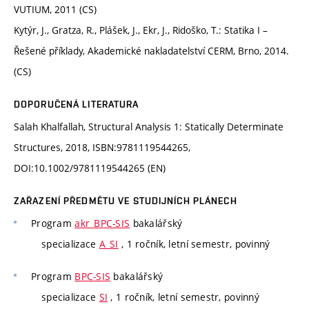
VUTIUM, 2011 (CS)
Kytýr, J., Gratza, R., Plášek, J., Ekr, J., Ridoško, T.: Statika I –
Řešené příklady, Akademické nakladatelství CERM, Brno, 2014.
(CS)
DOPORUČENÁ LITERATURA
Salah Khalfallah, Structural Analysis 1: Statically Determinate
Structures, 2018, ISBN:9781119544265,
DOI:10.1002/9781119544265 (EN)
ZAŘAZENÍ PŘEDMĚTU VE STUDIJNÍCH PLÁNECH
Program
akr_BPC-SIS
bakalářský
specializace
A_SI
, 1 ročník, letní semestr, povinný
Program
BPC-SIS
bakalářský
specializace
SI
, 1 ročník, letní semestr, povinný