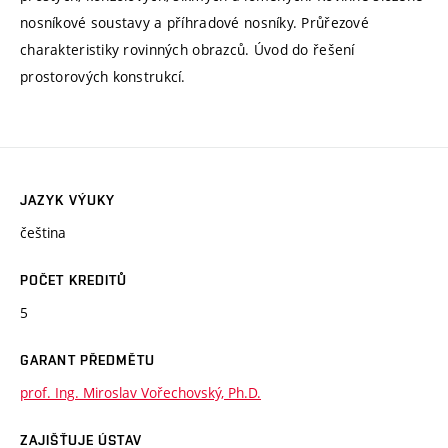
nosníkové soustavy a příhradové nosníky. Průřezové
charakteristiky rovinných obrazců. Úvod do řešení
prostorových konstrukcí.
JAZYK VÝUKY
čeština
POČET KREDITŮ
5
GARANT PŘEDMĚTU
prof. Ing. Miroslav Vořechovský, Ph.D.
ZAJIŠŤUJE ÚSTAV