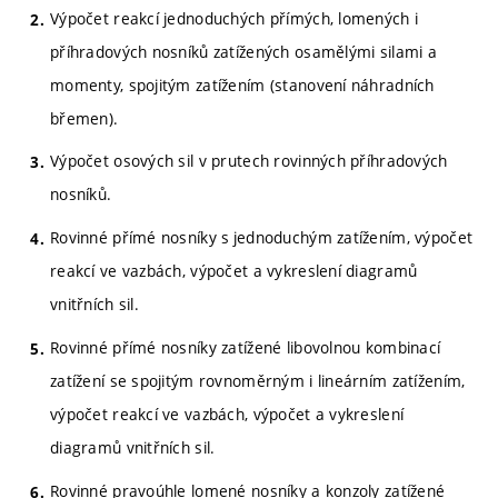
Výpočet reakcí jednoduchých přímých, lomených i
příhradových nosníků zatížených osamělými silami a
momenty, spojitým zatížením (stanovení náhradních
břemen).
Výpočet osových sil v prutech rovinných příhradových
nosníků.
Rovinné přímé nosníky s jednoduchým zatížením, výpočet
reakcí ve vazbách, výpočet a vykreslení diagramů
vnitřních sil.
Rovinné přímé nosníky zatížené libovolnou kombinací
zatížení se spojitým rovnoměrným i lineárním zatížením,
výpočet reakcí ve vazbách, výpočet a vykreslení
diagramů vnitřních sil.
Rovinné pravoúhle lomené nosníky a konzoly zatížené