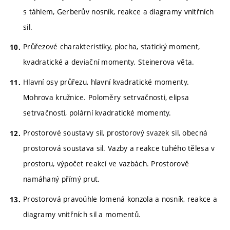
s táhlem, Gerberův nosník, reakce a diagramy vnitřních
sil.
Průřezové charakteristiky, plocha, statický moment,
kvadratické a deviační momenty. Steinerova věta.
Hlavní osy průřezu, hlavní kvadratické momenty.
Mohrova kružnice. Poloměry setrvačnosti, elipsa
setrvačnosti, polární kvadratické momenty.
Prostorové soustavy sil, prostorový svazek sil, obecná
prostorová soustava sil. Vazby a reakce tuhého tělesa v
prostoru, výpočet reakcí ve vazbách. Prostorově
namáhaný přímý prut.
Prostorová pravoúhle lomená konzola a nosník, reakce a
diagramy vnitřních sil a momentů.