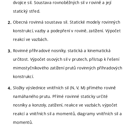
dvojice sil. Soustava rovnoběžných sil v rovině a její
statický střed.
Obecná rovinná soustava sil. Statické modely rovinných
konstrukcí, vazby a podepření v rovině, zatížení. Výpočet
reakcí ve vazbách.
Rovinné příhradové nosníky, statická a kinematická
určitost. Výpočet osových sil v prutech, přístup k řešení
mimostyčníkového zatížení prutů rovinných příhradových
konstrukcí.
Složky výslednice vnitřních sil (N, V, M) přímého rovině
namáhaného prutu. Přímé rovinné staticky určité
nosníky a konzoly, zatížení, reakce ve vazbách, výpočet
reakcí a vnitřních sil a momentů, diagramy vnitřních sil a
momentů.