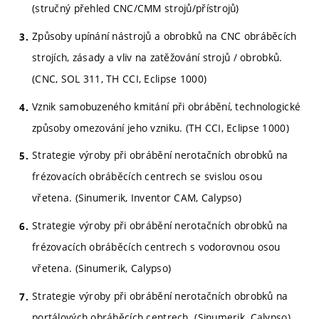
(stručný přehled CNC/CMM strojů/přístrojů)
Způsoby upínání nástrojů a obrobků na CNC obráběcích
strojích, zásady a vliv na zatěžování strojů / obrobků.
(CNC, SOL 311, TH CCI, Eclipse 1000)
Vznik samobuzeného kmitání při obrábění, technologické
způsoby omezování jeho vzniku. (TH CCI, Eclipse 1000)
Strategie výroby při obrábění nerotačních obrobků na
frézovacích obráběcích centrech se svislou osou
vřetena. (Sinumerik, Inventor CAM, Calypso)
Strategie výroby při obrábění nerotačních obrobků na
frézovacích obráběcích centrech s vodorovnou osou
vřetena. (Sinumerik, Calypso)
Strategie výroby při obrábění nerotačních obrobků na
portálových obráběcích centrech. (Sinumerik, Calypso)