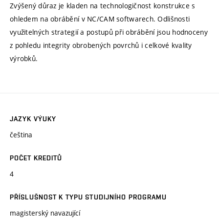
Zvýšený důraz je kladen na technologičnost konstrukce s
ohledem na obrábění v NC/CAM softwarech. Odlišnosti
využitelných strategií a postupů při obrábění jsou hodnoceny
z pohledu integrity obrobených povrchů i celkové kvality
výrobků.
JAZYK VÝUKY
čeština
POČET KREDITŮ
4
PŘÍSLUŠNOST K TYPU STUDIJNÍHO PROGRAMU
magisterský navazující