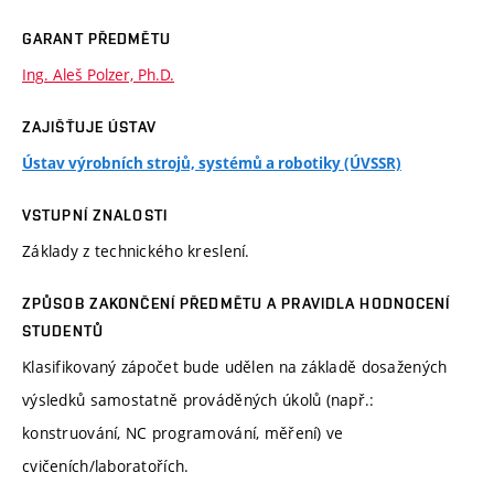
GARANT PŘEDMĚTU
Ing. Aleš Polzer, Ph.D.
ZAJIŠŤUJE ÚSTAV
Ústav výrobních strojů, systémů a robotiky (ÚVSSR)
VSTUPNÍ ZNALOSTI
Základy z technického kreslení.
ZPŮSOB ZAKONČENÍ PŘEDMĚTU A PRAVIDLA HODNOCENÍ
STUDENTŮ
Klasifikovaný zápočet bude udělen na základě dosažených
výsledků samostatně prováděných úkolů (např.:
konstruování, NC programování, měření) ve
cvičeních/laboratořích.