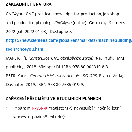
ZÁKLADNÍ LITERATURA
CNC4you: CNC practical knowledge for production, job shop
and production planning.
CNC4you
[online]. Germany: Siemens,
2022 [cit. 2022-01-03]. Dostupné z:
https://new.siemens.com/global/en/markets/machinebuilding
tools/cnc4you.html
MAREK, Jiří.
Konstrukce CNC obráběcích strojů IV.0
. Praha: MM
publishing, 2018. MM speciál. ISBN 978-80-906310-8-3.
PETR, Karel.
Geometrické tolerance dle ISO GPS
. Praha: Verlag
Dashöfer, 2019. ISBN 978-80-7635-019-9.
ZAŘAZENÍ PŘEDMĚTU VE STUDIJNÍCH PLÁNECH
Program
N-VSR-K
magisterský navazující 1 ročník, letní
semestr, povinně volitelný