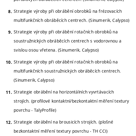
Strategie výroby při obrábění obrobků na frézovacích
multifunkčních obráběcích centrech. (Sinumerik, Calypso)
Strategie výroby při obrábění rotačních obrobků na
soustružnických obráběcích centrech s vodorovnou a
svislou osou vřetena. (Sinumerik, Calypso)
Strategie výroby při obrábění rotačních obrobků na
multifunkčních soustružnických obráběcích centrech.
(Sinumerik, Calypso)
Strategie obrábění na horizontálních vyvrtávacích
strojích. (profilové kontaktní/bezkontaktní měření textury
povrchu - TalyProfile)
Strategie obrábění na brousicích strojích. (plošné
bezkontaktní měření textury povrchu - TH CCI)