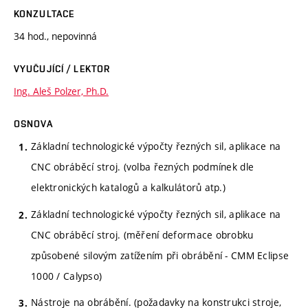
KONZULTACE
34 hod., nepovinná
VYUČUJÍCÍ / LEKTOR
Ing. Aleš Polzer, Ph.D.
OSNOVA
Základní technologické výpočty řezných sil, aplikace na
CNC obráběcí stroj. (volba řezných podmínek dle
elektronických katalogů a kalkulátorů atp.)
Základní technologické výpočty řezných sil, aplikace na
CNC obráběcí stroj. (měření deformace obrobku
způsobené silovým zatížením při obrábění - CMM Eclipse
1000 / Calypso)
Nástroje na obrábění. (požadavky na konstrukci stroje,