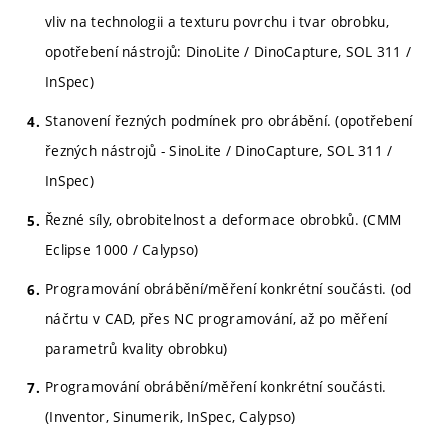
vliv na technologii a texturu povrchu i tvar obrobku,
opotřebení nástrojů: DinoLite / DinoCapture, SOL 311 /
InSpec)
Stanovení řezných podmínek pro obrábění. (opotřebení
řezných nástrojů - SinoLite / DinoCapture, SOL 311 /
InSpec)
Řezné síly, obrobitelnost a deformace obrobků. (CMM
Eclipse 1000 / Calypso)
Programování obrábění/měření konkrétní součásti. (od
náčrtu v CAD, přes NC programování, až po měření
parametrů kvality obrobku)
Programování obrábění/měření konkrétní součásti.
(Inventor, Sinumerik, InSpec, Calypso)