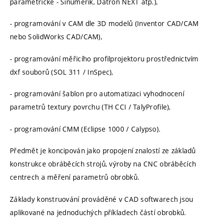
parametrické - Sinumerik, Datron NEXT atp.),
- programování v CAM dle 3D modelů (Inventor CAD/CAM
nebo SolidWorks CAD/CAM),
- programování měřicího profilprojektoru prostřednictvím
dxf souborů (SOL 311 / InSpec),
- programování šablon pro automatizaci vyhodnocení
parametrů textury povrchu (TH CCI / TalyProfile),
- programování CMM (Eclipse 1000 / Calypso).
Předmět je koncipován jako propojení znalostí ze základů
konstrukce obráběcích strojů, výroby na CNC obráběcích
centrech a měření parametrů obrobků.
Základy konstruování prováděné v CAD softwarech jsou
aplikované na jednoduchých příkladech částí obrobků.