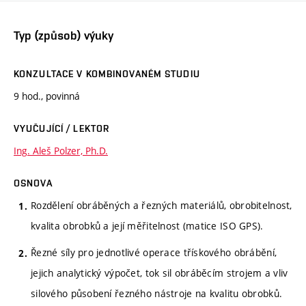
Typ (způsob) výuky
KONZULTACE V KOMBINOVANÉM STUDIU
9 hod., povinná
VYUČUJÍCÍ / LEKTOR
Ing. Aleš Polzer, Ph.D.
OSNOVA
Rozdělení obráběných a řezných materiálů, obrobitelnost,
kvalita obrobků a její měřitelnost (matice ISO GPS).
Řezné síly pro jednotlivé operace třískového obrábění,
jejich analytický výpočet, tok sil obráběcím strojem a vliv
silového působení řezného nástroje na kvalitu obrobků.