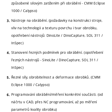
způsobené silovým zatížením při obrábění - CMM Eclipse
1000 / Calypso)
Nástroje na obrábění. (požadavky na konstrukci stroje,
vliv na technologii a texturu povrchu i tvar obrobku,
opotřebení nástrojů: DinoLite / DinoCapture, SOL 311 /
InSpec)
Stanovení řezných podmínek pro obrábění. (opotřebení
řezných nástrojů - SinoLite / DinoCapture, SOL 311 /
InSpec)
Řezné síly, obrobitelnost a deformace obrobků. (CMM
Eclipse 1000 / Calypso)
Programování obrábění/měření konkrétní součásti. (od
náčrtu v CAD, přes NC programování, až po měření
parametrů kvality obrobku)