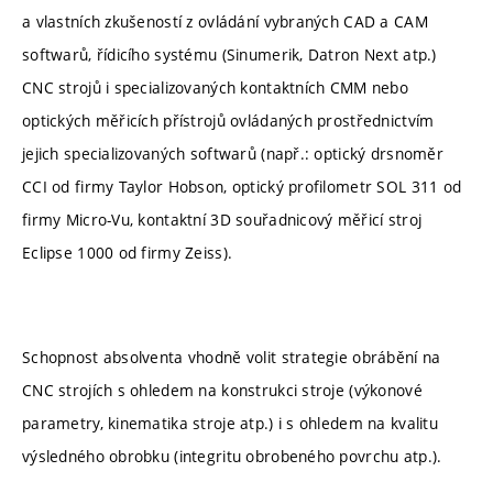
a vlastních zkušeností z ovládání vybraných CAD a CAM
softwarů, řídicího systému (Sinumerik, Datron Next atp.)
CNC strojů i specializovaných kontaktních CMM nebo
optických měřicích přístrojů ovládaných prostřednictvím
jejich specializovaných softwarů (např.: optický drsnoměr
CCI od firmy Taylor Hobson, optický profilometr SOL 311 od
firmy Micro-Vu, kontaktní 3D souřadnicový měřicí stroj
Eclipse 1000 od firmy Zeiss).
Schopnost absolventa vhodně volit strategie obrábění na
CNC strojích s ohledem na konstrukci stroje (výkonové
parametry, kinematika stroje atp.) i s ohledem na kvalitu
výsledného obrobku (integritu obrobeného povrchu atp.).