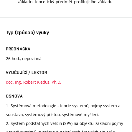
základní teoretický předmět profilujícího základu
Typ (způsob) výuky
PŘEDNÁŠKA
26 hod., nepovinná
VYUČUJÍCÍ / LEKTOR
doc. Ing. Robert Kledus, Ph.D.
OSNOVA
1. Systémová metodologie - teorie systémů, pojmy systém a
soustava, systémový přístup, systémové myšlení.
2. Systém podstatných veličin (SPV) na objektu, základní pojmy