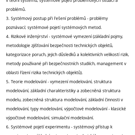
v teorii systémů, systémové pojetí problémových situací a
problémů.
3. Systémový postup při řešení problémů - problémy
poznávací; systémové pojetí systémových metod.
4. Rizikové inženýrství - systémové vymezení (základní pojmy,
metodologie zjišťování bezpečnosti technických objektů,
kategorizace poruch, jejich důsledků a kolektivních velikostí rizik,
metody používané při bezpečnostních studiích, management v
oblasti řízení rizika technických objektů).
5. Teorie modelování - vymezení modelování, struktura
modelování, základní charakteristiky a zobecněná struktura
modelu, zobecněná struktura modelování, základní činnosti v
modelování, typy modelování, výpočtové modelování - klasické
výpočtové modelování, simulační modelování.
6. Systémové pojetí experimentu - systémový přístup k