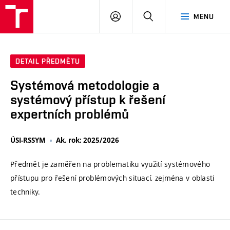
VUT
PŘIHLÁSIT
HLEDAT
MENU
SE
DETAIL PŘEDMĚTU
Systémová metodologie a
systémový přístup k řešení
expertních problémů
ÚSI-RSSYM
Ak. rok: 2025/2026
Předmět je zaměřen na problematiku využití systémového
přístupu pro řešení problémových situací, zejména v oblasti
techniky.