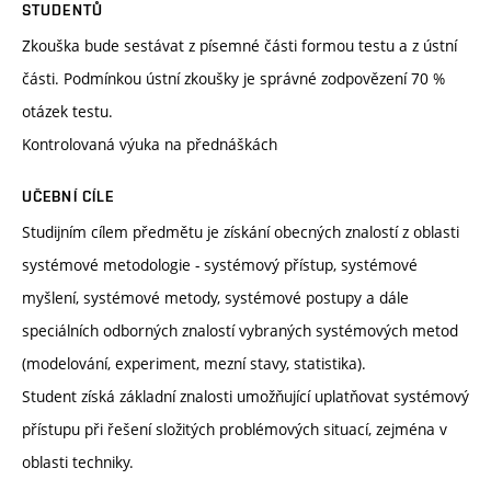
STUDENTŮ
Zkouška bude sestávat z písemné části formou testu a z ústní
části. Podmínkou ústní zkoušky je správné zodpovězení 70 %
otázek testu.
Kontrolovaná výuka na přednáškách
UČEBNÍ CÍLE
Studijním cílem předmětu je získání obecných znalostí z oblasti
systémové metodologie - systémový přístup, systémové
myšlení, systémové metody, systémové postupy a dále
speciálních odborných znalostí vybraných systémových metod
(modelování, experiment, mezní stavy, statistika).
Student získá základní znalosti umožňující uplatňovat systémový
přístupu při řešení složitých problémových situací, zejména v
oblasti techniky.