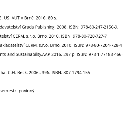
. USI VUT v Brně, 2016. 80 s.
Vydavatelství Grada Publishing, 2008. ISBN: 978-80-247-2156-9.
elství CERM, s.r.o. Brno, 2010. ISBN: 978-80-720-727-7
 nakladatelství CERM, s.r.o. Brno, 2010. ISBN: 978-80-7204-728-4
ts and Sustainability.AAP 2016. 297 p. ISBN: 978-1-77188-466-
aha: C.H. Beck, 2006., 396. ISBN: 807-1794-155
 semestr, povinný