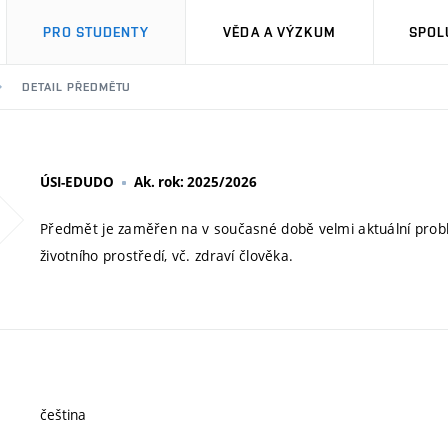
PRO STUDENTY
VĚDA A VÝZKUM
SPOL
DETAIL PŘEDMĚTU
ÚSI-EDUDO
Ak. rok: 2025/2026
Předmět je zaměřen na v současné době velmi aktuální proble
životního prostředí, vč. zdraví člověka.
čeština