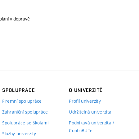
olání v dopravě
SPOLUPRÁCE
O UNIVERZITĚ
Firemní spolupráce
Profil univerzity
Zahraniční spolupráce
Udržitelná univerzita
Spolupráce se školami
Podnikavá univerzita /
ContriBUTe
Služby univerzity