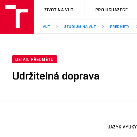
VUT
ŽIVOT NA VUT
PRO UCHAZEČE
VUT
STUDIUM NA VUT
PŘEDMĚTY
DETAIL PŘEDMĚTU
Udržitelná doprava
JAZYK VÝUKY