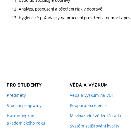
11. Úvod do sociologie dopravy
12. Analýza, posouzení a ošetření rizik v dopravě
13. Hygienické požadavky na pracovní prostředí a nemoci z pov
PRO STUDENTY
VĚDA A VÝZKUM
Předměty
Věda a výzkum na VUT
Studijní programy
Podpora excelence
Harmonogram
Mezinárodní vědecká rada
akademického roku
Systém zajišťování kvality