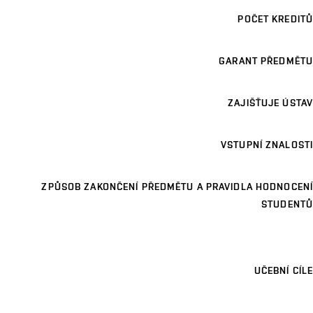
POČET KREDITŮ
GARANT PŘEDMĚTU
ZAJIŠŤUJE ÚSTAV
VSTUPNÍ ZNALOSTI
ZPŮSOB ZAKONČENÍ PŘEDMĚTU A PRAVIDLA HODNOCENÍ
STUDENTŮ
UČEBNÍ CÍLE