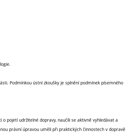
logie.
části. Podmínkou ústní zkoušky je splnění podmínek písemného
i o pojetí udržitelné dopravy, naučili se aktivně vyhledávat a
latnou právní úpravou uměli při praktických činnostech v dopravě