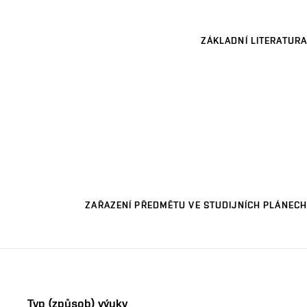
ZÁKLADNÍ LITERATURA
ZAŘAZENÍ PŘEDMĚTU VE STUDIJNÍCH PLÁNECH
Typ (způsob) výuky