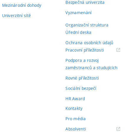
Bezpečná univerzita
Mezinárodní dohody
Vyznamenání
Univerzitní sítě
Organizační struktura
Úřední deska
Ochrana osobních údajů
(externí
Pracovní příležitosti
odkaz)
Podpora a rozvoj
zaměstnanců a studujících
Rovné příležitosti
Sociální bezpečí
HR Award
Kontakty
Pro média
(externí
Absolventi