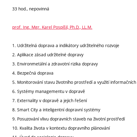
33 hod., nepovinná
prof. Ing. Mgr. Karel Pospíšil, Ph.D., LL.M.
1. Udržitelná doprava a indikátory udržitelného rozvoje
2. Aplikace zásad udržitelné dopravy
3. Environmetální a zdravotní rizika dopravy
4. Bezpečná doprava
5. Monitorování stavu životního prostředí a využití informačníc
6. Systémy managementu v dopravě
7. Externality v dopravě a jejich řešení
8. Smart City a inteligentní dopravní systémy
9. Posuzování vlivu dopravních staveb na životní prostředí
10. Kvalita života v kontextu dopravního plánování